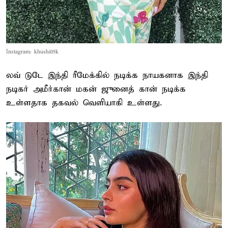
Instagram: khushi05k
லவ் டுடே இந்தி ரீமேக்கில் நடிக்க நாயகனாக இந்தி
நடிகர் அமீர்கான் மகன் ஜுனைத் கான் நடிக்க
உள்ளதாக தகவல் வெளியாகி உள்ளது.