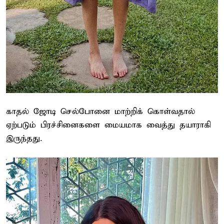
காதல் ஜோடி செல்போனை மாற்றிக் கொள்வதால்
ஏற்படும் பிரச்சினைகளை மையமாக வைத்து தயாராகி
இருந்தது.