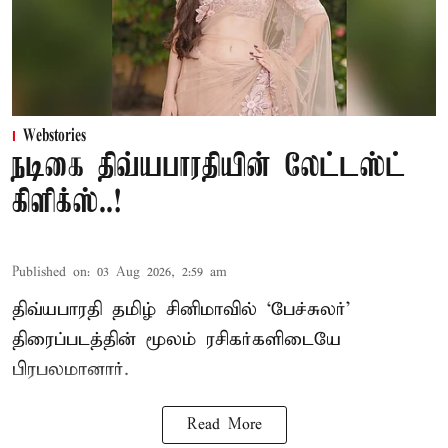
Webstories
நடிகை திவ்யபாரதியின் லேட்டஸ்ட்
கிளிக்ஸ்..!
Published on
:
03 Aug 2026, 2:59 am
திவ்யபாரதி தமிழ் சினிமாவில் ‘பேச்சுலர்’
திரைப்படத்தின் மூலம் ரசிகர்களிடையே
பிரபலமானார்.
Read More