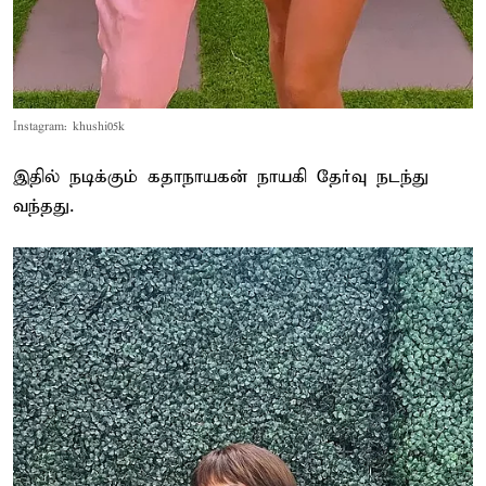
Instagram: khushi05k
இதில் நடிக்கும் கதாநாயகன் நாயகி தேர்வு நடந்து
வந்தது.