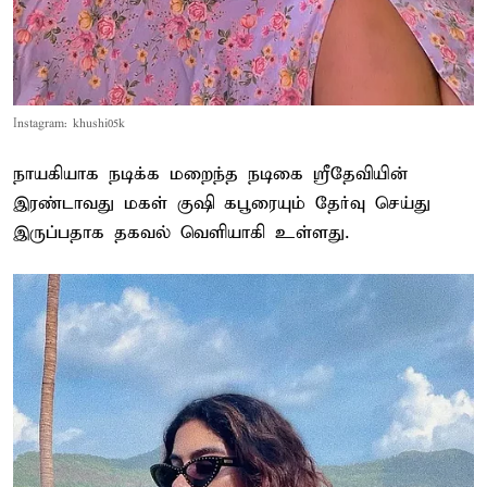
Instagram: khushi05k
நாயகியாக நடிக்க மறைந்த நடிகை ஸ்ரீதேவியின்
இரண்டாவது மகள் குஷி கபூரையும் தேர்வு செய்து
இருப்பதாக தகவல் வெளியாகி உள்ளது.