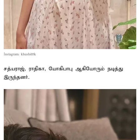
Instagram: khushi05k
சத்யராஜ், ராதிகா, யோகிபாபு ஆகியோரும் நடித்து
இருந்தனர்.