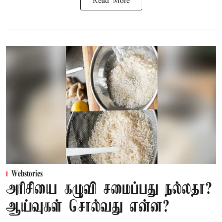
Read More
Webstories
அரிசியை கழுவி சமைப்பது நல்லதா?
ஆய்வுகள் சொல்வது என்ன?