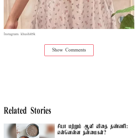
Instagram: khushi05k
Show Comments
Related Stories
சியா மற்றும் ஆளி விதை தண்ணீர்:
என்னென்ன நன்மைகள்?