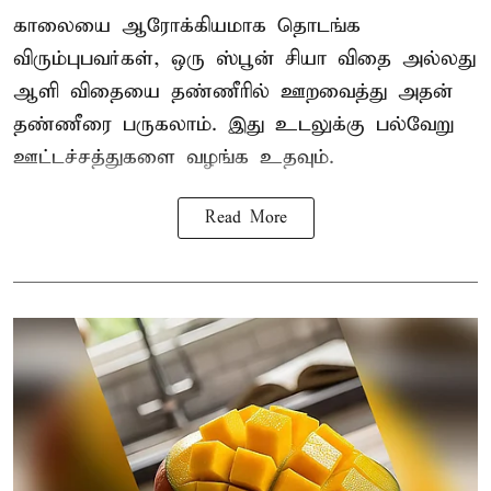
காலையை ஆரோக்கியமாக தொடங்க
விரும்புபவர்கள், ஒரு ஸ்பூன் சியா விதை அல்லது
ஆளி விதையை தண்ணீரில் ஊறவைத்து அதன்
தண்ணீரை பருகலாம். இது உடலுக்கு பல்வேறு
ஊட்டச்சத்துகளை வழங்க உதவும்.
Read More