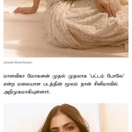
@malavikamohanan-
மாளவிகா மோகனன் முதல் முதலாக 'பட்டம் போலே'
என்ற மலையாள படத்தின் மூலம் தான் சினிமாவில்
அறிமுகமாகியுள்ளார்.