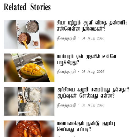
Related Stories
சியா மற்றும் ஆளி விதை தண்ணீர்:
என்னென்ன நன்மைகள்?
தினத்தந்தி
04 Aug 2026
மாம்பழம் ஏன் முதலில் உள்ளே
பழுக்கிறது?
தினத்தந்தி
03 Aug 2026
அரிசியை கழுவி சமைப்பது நல்லதா?
ஆய்வுகள் சொல்வது என்ன?
தினத்தந்தி
03 Aug 2026
மணமணக்கும் பூண்டு குழம்பு
செய்வது எப்படி?