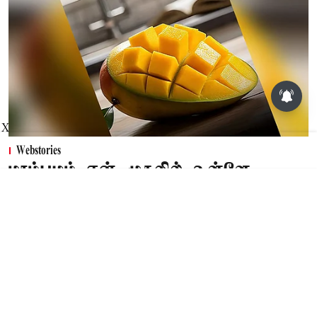
X
Webstories
மாம்பழம் ஏன் முதலில் உள்ளே
பழுக்கிறது?
Published on
:
03 Aug 2026, 9:18 pm
மாம்பழம் பழுக்கத் தொடங்கும் போது அதன்
உடலில் இயற்கையாக உருவாகும் எத்திலீன்
என்ற தாவர ஹார்மோன் முக்கிய பங்கு