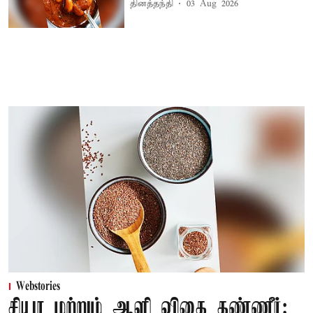
தினத்தந்தி
03 Aug 2026
Webstories
சியா மற்றும் ஆளி விதை தண்ணீர்: