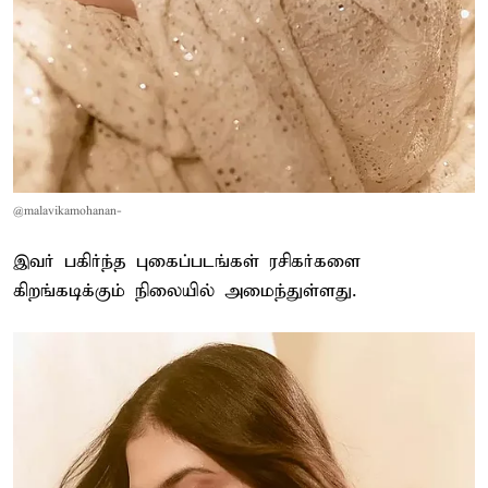
@malavikamohanan-
இவர் பகிர்ந்த புகைப்படங்கள் ரசிகர்களை
கிறங்கடிக்கும் நிலையில் அமைந்துள்ளது.