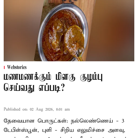
Webstories
மணமணக்கும் மிளகு குழம்பு
செய்வது எப்படி?
Published on
:
02 Aug 2026, 8:01 am
தேவையான பொருட்கள்: நல்லெண்ணெய் - 3
டேபிள்ஸ்பூன், புளி - சிறிய எலுமிச்சை அளவு,