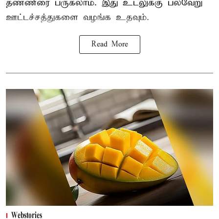
தண்ணீரை பருகலாம். இது உடலுக்கு பல்வேறு
ஊட்டச்சத்துகளை வழங்க உதவும்.
Read More
Webstories