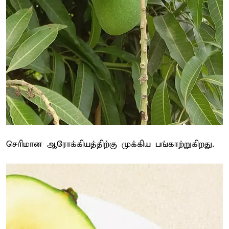
செரிமான ஆரோக்கியத்திற்கு முக்கிய பங்காற்றுகிறது.