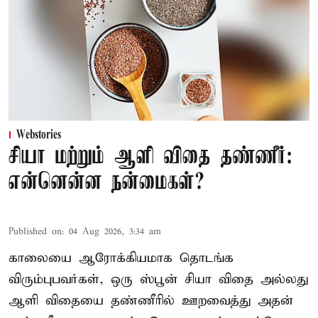
Webstories
சியா மற்றும் ஆளி விதை தண்ணீர்:
என்னென்ன நன்மைகள்?
Published on
:
04 Aug 2026, 3:34 am
காலையை ஆரோக்கியமாக தொடங்க
விரும்புபவர்கள், ஒரு ஸ்பூன் சியா விதை அல்லது
ஆளி விதையை தண்ணீரில் ஊறவைத்து அதன்