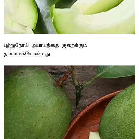
புற்றுநோய் அபாயத்தை குறைக்கும்
தன்மைக்கொண்டது.