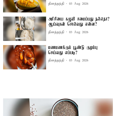
தினத்தந்தி
03 Aug 2026
அரிசியை கழுவி சமைப்பது நல்லதா?
ஆய்வுகள் சொல்வது என்ன?
தினத்தந்தி
03 Aug 2026
மணமணக்கும் பூண்டு குழம்பு
செய்வது எப்படி?
தினத்தந்தி
03 Aug 2026