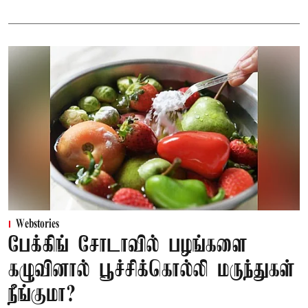
Webstories
பேக்கிங் சோடாவில் பழங்களை
கழுவினால் பூச்சிக்கொல்லி மருந்துகள்
நீங்குமா?