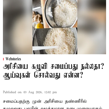
Webstories
அரிசியை கழுவி சமைப்பது நல்லதா?
ஆய்வுகள் சொல்வது என்ன?
Published on
:
03 Aug 2026, 12:02 pm
சமைப்பதற்கு முன் அரிசியை தண்ணீரில்
கழுவுவது பலரின் வழக்கமான நடைமுறையாகும்.