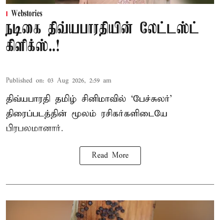
Webstories
நடிகை திவ்யபாரதியின் லேட்டஸ்ட்
கிளிக்ஸ்..!
Published on
:
03 Aug 2026, 2:59 am
திவ்யபாரதி தமிழ் சினிமாவில் ‘பேச்சுலர்’
திரைப்படத்தின் மூலம் ரசிகர்களிடையே
பிரபலமானார்.
Read More