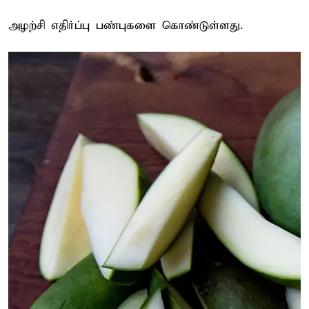
அழற்சி எதிர்ப்பு பண்புகளை கொண்டுள்ளது.