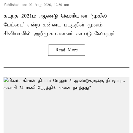
Published on
:
02 Aug 2026, 12:50 am
கடந்த 2021ம் ஆண்டு வெளியான 'முகில்
பேட்டை' என்ற கன்னட படத்தின் மூலம்
சினிமாவில் அறிமுகமானவர் காயடு லோஹர்.
Read More