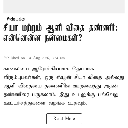
Webstories
சியா மற்றும் ஆளி விதை தண்ணீர்:
என்னென்ன நன்மைகள்?
Published on
:
04 Aug 2026, 3:34 am
காலையை ஆரோக்கியமாக தொடங்க
விரும்புபவர்கள், ஒரு ஸ்பூன் சியா விதை அல்லது
ஆளி விதையை தண்ணீரில் ஊறவைத்து அதன்
தண்ணீரை பருகலாம். இது உடலுக்கு பல்வேறு
ஊட்டச்சத்துகளை வழங்க உதவும்.
Read More