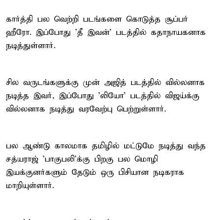
கார்த்தி பல வெற்றி படங்களை கொடுத்த சூப்பர்
ஹீரோ. இப்போது 'தீ இவன்' படத்தில் கதாநாயகனாக
நடித்துள்ளார்.
சில வருடங்களுக்கு முன் அஜித் படத்தில் வில்லனாக
நடித்த இவர், இப்போது 'லியோ' படத்தில் விஜய்க்கு
வில்லனாக நடித்து வரவேற்பு பெற்றுள்ளார்.
பல ஆண்டு காலமாக தமிழில் மட்டுமே நடித்து வந்த
சத்யராஜ் 'பாகுபலி'க்கு பிறகு பல மொழி
இயக்குனர்களும் தேடும் ஒரு பிசியான நடிகராக
மாறியுள்ளார்.