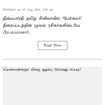
Published on
:
03 Aug 2026, 2:59 am
திவ்யபாரதி தமிழ் சினிமாவில் ‘பேச்சுலர்’
திரைப்படத்தின் மூலம் ரசிகர்களிடையே
பிரபலமானார்.
Read More