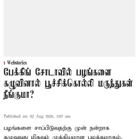
Webstories
பேக்கிங் சோடாவில் பழங்களை
கழுவினால் பூச்சிக்கொல்லி மருந்துகள்
நீங்குமா?
Published on
:
02 Aug 2026, 5:07 am
பழங்களை சாப்பிடுவதற்கு முன் நன்றாக
கழுவுவது மிகவும் முக்கியமான பழக்கமாகும்.