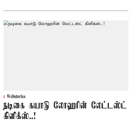
Webstories
நடிகை கயாடு லோஹரின் லேட்டஸ்ட்
கிளிக்ஸ்..!