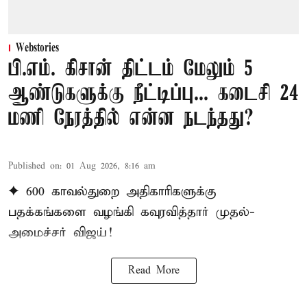
Webstories
பி.எம். கிசான் திட்டம் மேலும் 5
ஆண்டுகளுக்கு நீட்டிப்பு... கடைசி 24
மணி நேரத்தில் என்ன நடந்தது?
Published on
:
01 Aug 2026, 8:16 am
✦ 600 காவல்துறை அதிகாரிகளுக்கு
பதக்கங்களை வழங்கி கவுரவித்தார் முதல்-
அமைச்சர் விஜய்!
Read More