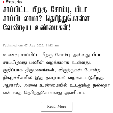
Webstories
சாப்பிட்ட பிறகு சோம்பு, பீடா
சாப்பிடலாமா? தெரிந்துகொள்ள
வேண்டிய உண்மைகள்!
Published on
:
07 Aug 2026, 11:12 am
உணவு சாப்பிட்ட பிறகு சோம்பு அல்லது பீடா
சாப்பிடுவது பலரின் வழக்கமாக உள்ளது.
குறிப்பாக திருமணங்கள், விருந்துகள் போன்ற
நிகழ்ச்சிகளில் இது தவறாமல் வழங்கப்படுகிறது.
ஆனால், அவை உண்மையில் உடலுக்கு நல்லதா
என்பதை தெரிந்துகொள்வது அவசியம்.
Read More