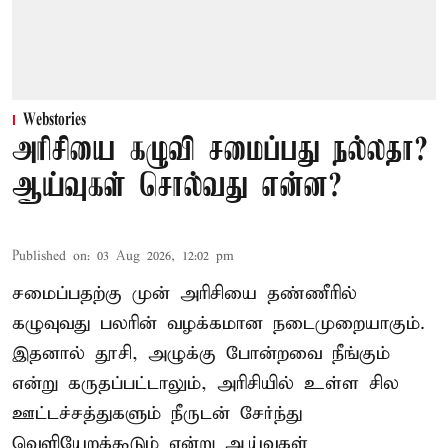
Webstories
அரிசியை கழுவி சமைப்பது நல்லதா?
ஆய்வுகள் சொல்வது என்ன?
Published on
:
03 Aug 2026, 12:02 pm
சமைப்பதற்கு முன் அரிசியை தண்ணீரில்
கழுவுவது பலரின் வழக்கமான நடைமுறையாகும்.
இதனால் தூசி, அழுக்கு போன்றவை நீங்கும்
என்று கருதப்பட்டாலும், அரிசியில் உள்ள சில
ஊட்டச்சத்துகளும் நீருடன் சேர்ந்து
வெளியேறக்கூடும் என்று ஆய்வுகள்