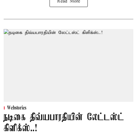
Read More
Webstories
நடிகை திவ்யபாரதியின் லேட்டஸ்ட்
கிளிக்ஸ்..!