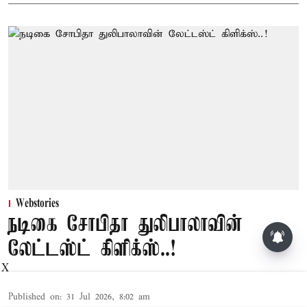
Webstories
நடிகை சோபிதா துலிபாலாவின்
லேட்டஸ்ட் கிளிக்ஸ்..!
X
Published on
:
31 Jul 2026, 8:02 am