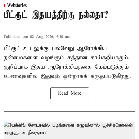
Webstories
பீட்ரூட் இதயத்திற்கு நல்லதா?
Published on
:
02 Aug 2026, 6:40 am
பீட்ரூட் உடலுக்கு பல்வேறு ஆரோக்கிய
நன்மைகளை வழங்கும் சத்தான காய்கறியாகும்.
குறிப்பாக இதய ஆரோக்கியத்தை மேம்படுத்தும்
உணவுகளில் இதுவும் ஒன்றாகக் கருதப்படுகிறது.
Read More