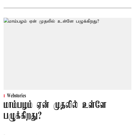
Webstories
மாம்பழம் ஏன் முதலில் உள்ளே
பழுக்கிறது?