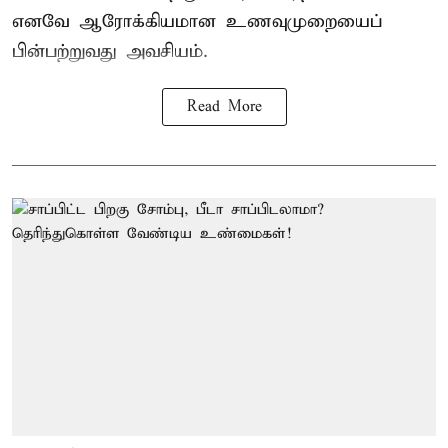
எனவே ஆரோக்கியமான உணவுமுறையைப்
பின்பற்றுவது அவசியம்.
Read More