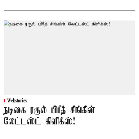
Webstories
நடிகை ரகுல் பிரீத் சிங்கின்
லேட்டஸ்ட் கிளிக்ஸ்!