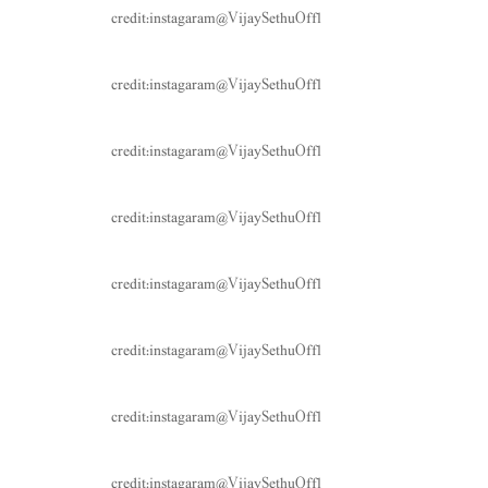
credit:instagaram@VijaySethuOffl
credit:instagaram@VijaySethuOffl
credit:instagaram@VijaySethuOffl
credit:instagaram@VijaySethuOffl
credit:instagaram@VijaySethuOffl
credit:instagaram@VijaySethuOffl
credit:instagaram@VijaySethuOffl
credit:instagaram@VijaySethuOffl