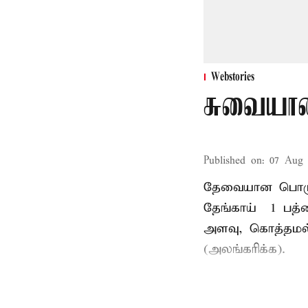
Webstories
சுவையான
Published on
:
07 Aug 
தேவையான பொருட்க
தேங்காய் – 1 பத்
அளவு, கொத்தமல
(அலங்கரிக்க).