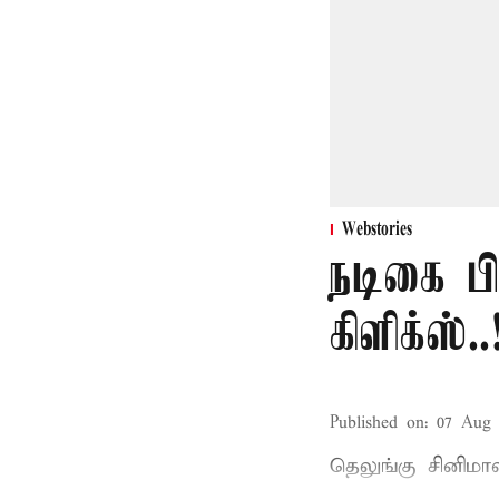
Webstories
நடிகை ப
கிளிக்ஸ்..
Published on
:
07 Aug 
தெலுங்கு சினிம