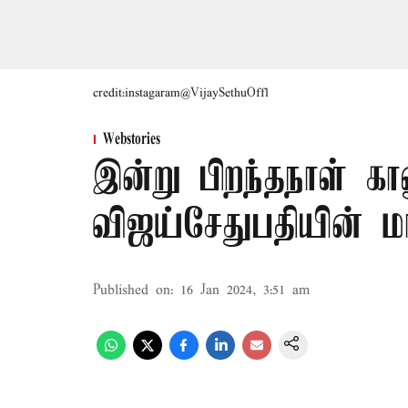
credit:instagaram@VijaySethuOffl
Webstories
இன்று பிறந்தநாள் க
விஜய்சேதுபதியின் மா
Published on
:
16 Jan 2024, 3:51 am