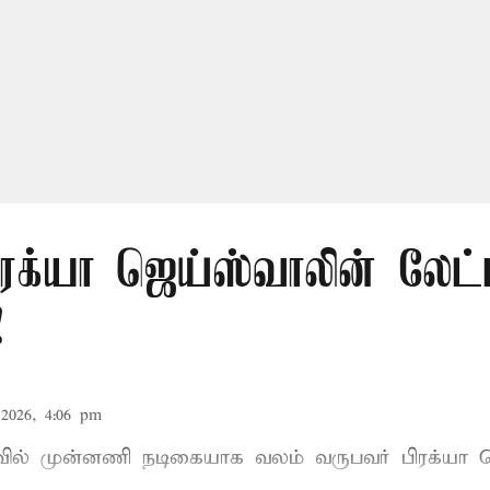
ிரக்யா ஜெய்ஸ்வாலின் லேட்
!
2026, 4:06 pm
ாவில் முன்னணி நடிகையாக வலம் வருபவர் பிரக்யா ஜ