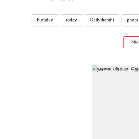
birthday
today
Dailythanthi
photo
Sh