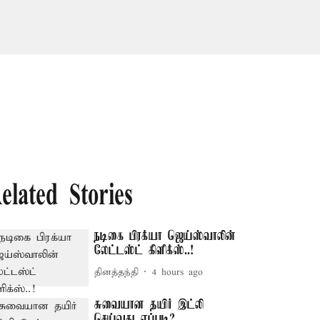
elated Stories
நடிகை பிரக்யா ஜெய்ஸ்வாலின்
லேட்டஸ்ட் கிளிக்ஸ்..!
தினத்தந்தி
4 hours ago
சுவையான தயிர் இட்லி
செய்வது எப்படி?