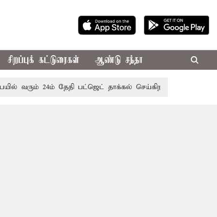
சிறப்புக் கட்டுரைகள்
ஆண்டு சந்தா
் வரும் 24ம் தேதி பட்ஜெட் தாக்கல் செய்கிறார் முதல்-அமைச்சர் ர