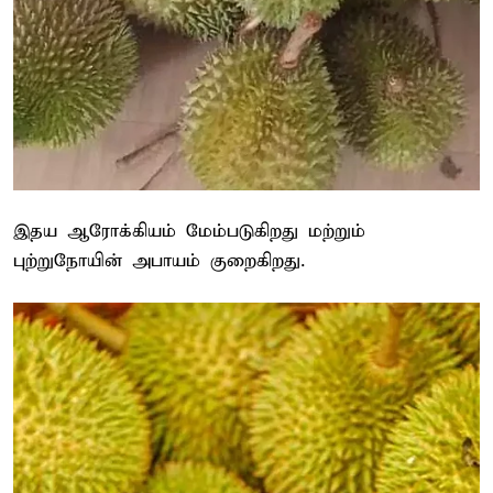
இதய ஆரோக்கியம் மேம்படுகிறது மற்றும்
புற்றுநோயின் அபாயம் குறைகிறது.