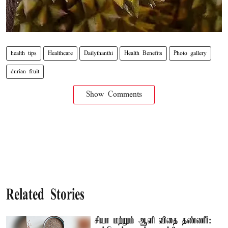
health tips
Healthcare
Dailythanthi
Health Benefits
Photo gallery
durian fruit
Show Comments
Related Stories
சியா மற்றும் ஆளி விதை தண்ணீர்: