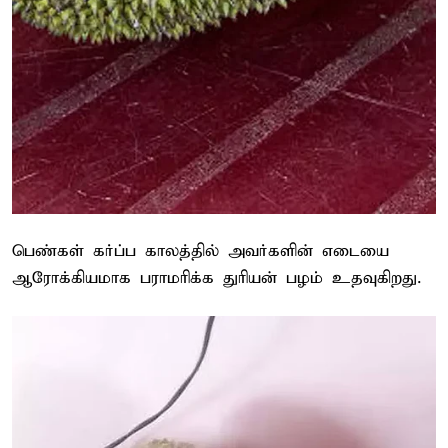
பெண்கள் கர்ப்ப காலத்தில் அவர்களின் எடையை
ஆரோக்கியமாக பராமரிக்க துரியன் பழம் உதவுகிறது.