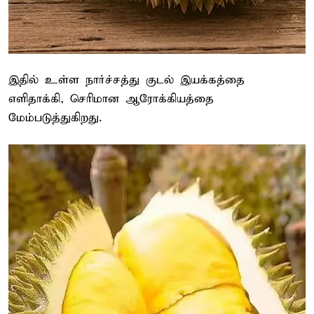
இதில் உள்ள நார்ச்சத்து குடல் இயக்கத்தை
எளிதாக்கி, செரிமான ஆரோக்கியத்தை
மேம்படுத்துகிறது.