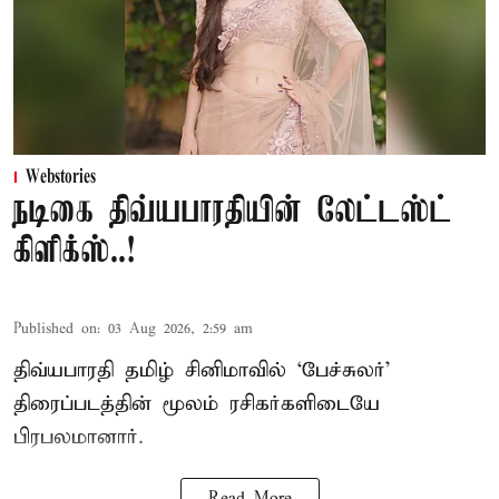
Webstories
நடிகை திவ்யபாரதியின் லேட்டஸ்ட்
கிளிக்ஸ்..!
Published on
:
03 Aug 2026, 2:59 am
திவ்யபாரதி தமிழ் சினிமாவில் ‘பேச்சுலர்’
திரைப்படத்தின் மூலம் ரசிகர்களிடையே
பிரபலமானார்.