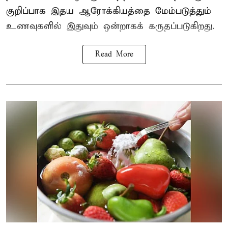
குறிப்பாக இதய ஆரோக்கியத்தை மேம்படுத்தும்
உணவுகளில் இதுவும் ஒன்றாகக் கருதப்படுகிறது.
Read More