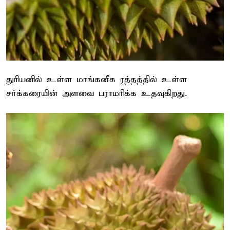
துரியனில் உள்ள மாங்கனீசு ரத்தத்தில் உள்ள
சர்க்கரையின் அளவை பராமரிக்க உதவுகிறது.