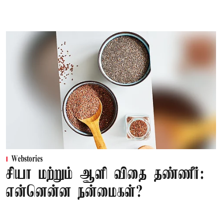
Webstories
சியா மற்றும் ஆளி விதை தண்ணீர்:
என்னென்ன நன்மைகள்?