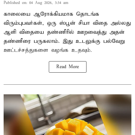
Published on
:
04 Aug 2026, 3:34 am
காலையை ஆரோக்கியமாக தொடங்க
விரும்புபவர்கள், ஒரு ஸ்பூன் சியா விதை அல்லது
ஆளி விதையை தண்ணீரில் ஊறவைத்து அதன்
தண்ணீரை பருகலாம். இது உடலுக்கு பல்வேறு
ஊட்டச்சத்துகளை வழங்க உதவும்.
Read More