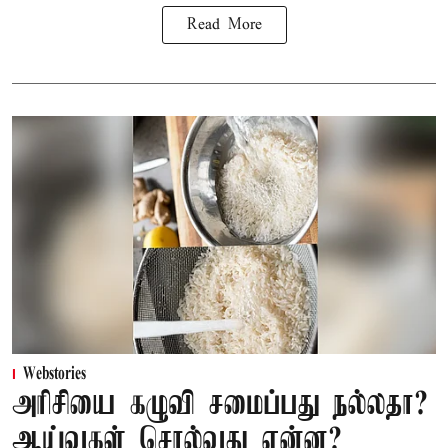
Read More
Webstories
அரிசியை கழுவி சமைப்பது நல்லதா?
ஆய்வுகள் சொல்வது என்ன?