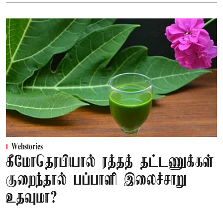
Webstories
கீமோதெரபியால் ரத்தத் தட்டணுக்கள்
குறைந்தால் பப்பாளி இலைச்சாறு
உதவுமா?