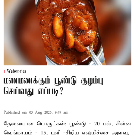
Webstories
மணமணக்கும் பூண்டு குழம்பு
செய்வது எப்படி?
Published on
:
03 Aug 2026, 9:49 am
தேவையான பொருட்கள்: பூண்டு - 20 பல், சின்ன
வெங்காயம் - 15, புளி -சிறிய எலுமிச்சை அளவு,