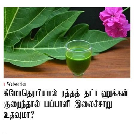
Webstories
கீமோதெரபியால் ரத்தத் தட்டணுக்கள்
குறைந்தால் பப்பாளி இலைச்சாறு
உதவுமா?