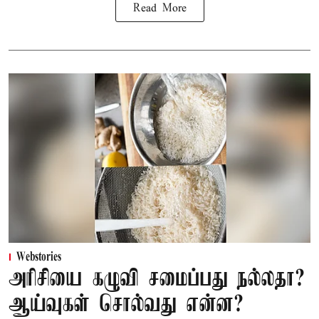
Read More
Webstories
அரிசியை கழுவி சமைப்பது நல்லதா?
ஆய்வுகள் சொல்வது என்ன?