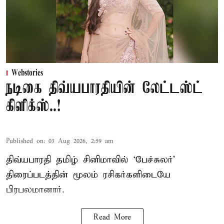
Webstories
நடிகை திவ்யபாரதியின் லேட்டஸ்ட்
கிளிக்ஸ்..!
Published on
:
03 Aug 2026, 2:59 am
திவ்யபாரதி தமிழ் சினிமாவில் ‘பேச்சுலர்’
திரைப்படத்தின் மூலம் ரசிகர்களிடையே
பிரபலமானார்.
Read More