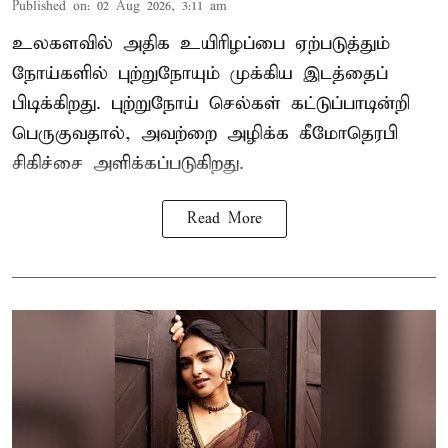
Published on
:
02 Aug 2026, 3:11 am
உலகளவில் அதிக உயிரிழப்பை ஏற்படுத்தும்
நோய்களில் புற்றுநோயும் முக்கிய இடத்தைப்
பிடிக்கிறது. புற்றுநோய் செல்கள் கட்டுப்பாடின்றி
பெருகுவதால், அவற்றை அழிக்க கீமோதெரபி
சிகிச்சை அளிக்கப்படுகிறது.
Read More