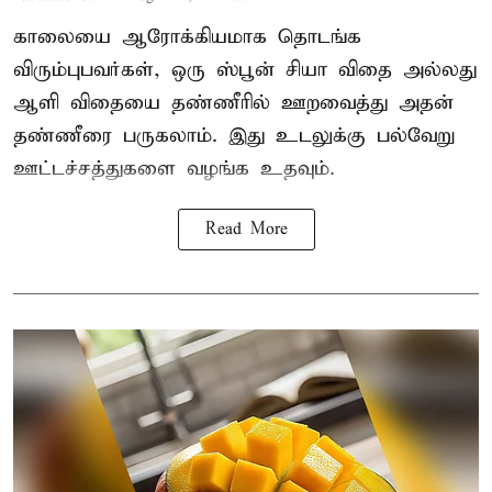
காலையை ஆரோக்கியமாக தொடங்க
விரும்புபவர்கள், ஒரு ஸ்பூன் சியா விதை அல்லது
ஆளி விதையை தண்ணீரில் ஊறவைத்து அதன்
தண்ணீரை பருகலாம். இது உடலுக்கு பல்வேறு
ஊட்டச்சத்துகளை வழங்க உதவும்.
Read More