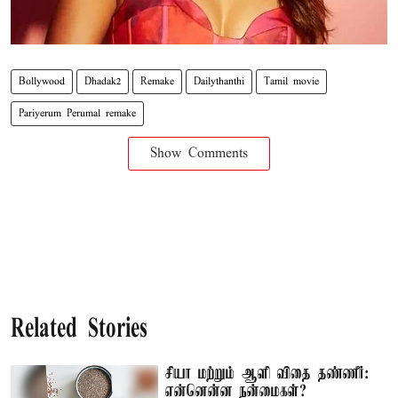
Bollywood
Dhadak2
Remake
Dailythanthi
Tamil movie
Pariyerum Perumal remake
Show Comments
Related Stories
சியா மற்றும் ஆளி விதை தண்ணீர்:
என்னென்ன நன்மைகள்?