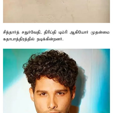
சித்தார்த் சதுர்வேதி, திரிப்தி டிம்ரி ஆகியோர் முதன்மை
கதாபாத்திரத்தில் நடிக்கின்றனர்.