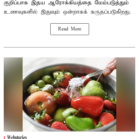
குறிப்பாக இதய ஆரோக்கியத்தை மேம்படுத்தும்
உணவுகளில் இதுவும் ஒன்றாகக் கருதப்படுகிறது.
Read More
Webstories