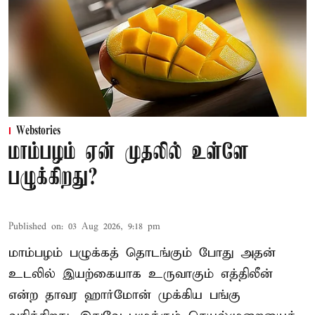
Webstories
மாம்பழம் ஏன் முதலில் உள்ளே
பழுக்கிறது?
Published on
:
03 Aug 2026, 9:18 pm
மாம்பழம் பழுக்கத் தொடங்கும் போது அதன்
உடலில் இயற்கையாக உருவாகும் எத்திலீன்
என்ற தாவர ஹார்மோன் முக்கிய பங்கு