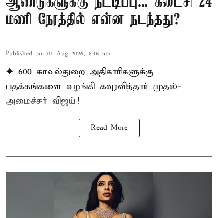
ஆண்டுகளுக்கு நீட்டிப்பு... கடைசி 24
மணி நேரத்தில் என்ன நடந்தது?
Published on
:
01 Aug 2026, 8:16 am
✦ 600 காவல்துறை அதிகாரிகளுக்கு
பதக்கங்களை வழங்கி கவுரவித்தார் முதல்-
அமைச்சர் விஜய்!
Read More