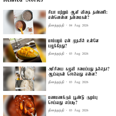
சியா மற்றும் ஆளி விதை தண்ணீர்:
என்னென்ன நன்மைகள்?
தினத்தந்தி
04 Aug 2026
மாம்பழம் ஏன் முதலில் உள்ளே
பழுக்கிறது?
தினத்தந்தி
03 Aug 2026
அரிசியை கழுவி சமைப்பது நல்லதா?
ஆய்வுகள் சொல்வது என்ன?
தினத்தந்தி
03 Aug 2026
மணமணக்கும் பூண்டு குழம்பு
செய்வது எப்படி?
தினத்தந்தி
03 Aug 2026