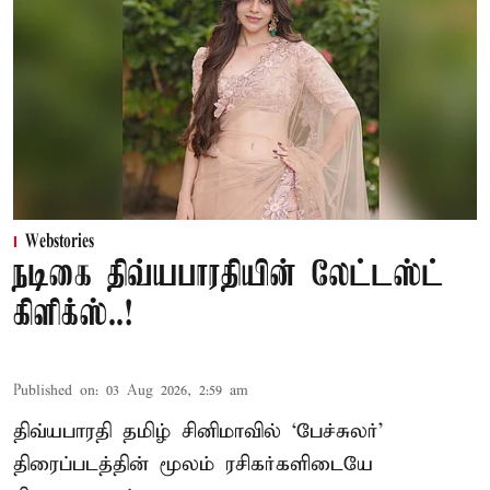
Webstories
நடிகை திவ்யபாரதியின் லேட்டஸ்ட்
கிளிக்ஸ்..!
Published on
:
03 Aug 2026, 2:59 am
திவ்யபாரதி தமிழ் சினிமாவில் ‘பேச்சுலர்’
திரைப்படத்தின் மூலம் ரசிகர்களிடையே