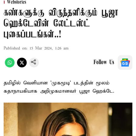
Webstories
கண்களுக்கு விருந்தளிக்கும் பூஜா
ஹெக்டேவின் லேட்டஸ்ட்
புகைப்படங்கள்..!
Published on
:
15 Mar 2024, 1:26 am
Follow Us
தமிழில் வெளியான 'முகமூடி' படத்தின் மூலம்
கதாநாயகியாக அறிமுகமானவர் பூஜா ஹெக்டே.