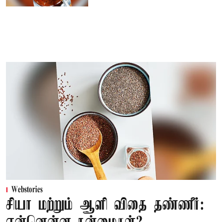
Webstories
சியா மற்றும் ஆளி விதை தண்ணீர்: