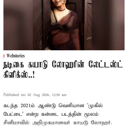
Webstories
நடிகை கயாடு லோஹரின் லேட்டஸ்ட்
கிளிக்ஸ்..!
Published on
:
02 Aug 2026, 12:50 am
கடந்த 2021ம் ஆண்டு வெளியான 'முகில்
பேட்டை' என்ற கன்னட படத்தின் மூலம்
சினிமாவில் அறிமுகமானவர் காயடு லோஹர்.