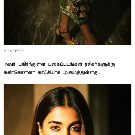
@hegdepooja
அவர் பகிர்ந்துள்ள புகைப்படங்கள் ரசிகர்களுக்கு
கண்கொள்ளா காட்சியாக அமைந்துள்ளது.