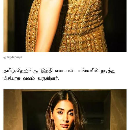
@hegdepooja
தமிழ்,தெலுங்கு, இந்தி என பல படங்களில் நடித்து
பிசியாக வலம் வருகிறார்.