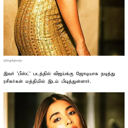
@hegdepooja
இவர் 'பீஸ்ட்' படத்தில் விஜய்க்கு ஜோடியாக நடித்து
ரசிகர்கள் மத்தியில் இடம் பிடித்துள்ளார்.