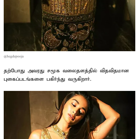
@hegdepooja
தற்போது அவரது சமூக வலைதளத்தில் விதவிதமான
புகைப்படங்களை பகிர்ந்து வருகிறார்.