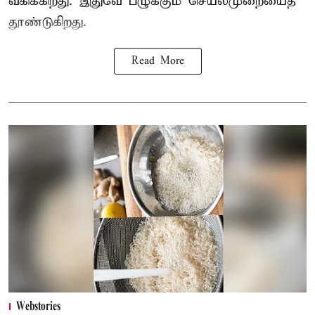
வகிக்கிறது. இதுவே பழுக்கும் செயல்முறையைத்
தூண்டுகிறது.
Read More
Webstories