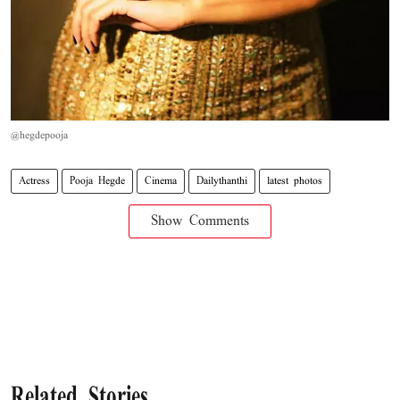
@hegdepooja
Actress
Pooja Hegde
Cinema
Dailythanthi
latest photos
Show Comments
Related Stories