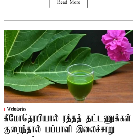
Read More
Webstories
கீமோதெரபியால் ரத்தத் தட்டணுக்கள்
குறைந்தால் பப்பாளி இலைச்சாறு