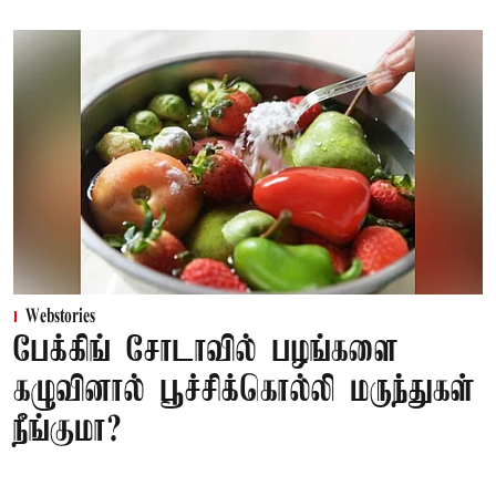
Webstories
பேக்கிங் சோடாவில் பழங்களை
கழுவினால் பூச்சிக்கொல்லி மருந்துகள்
நீங்குமா?