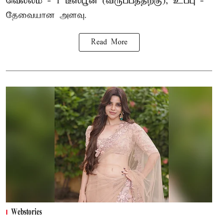
வெல்லம் - 1 டீஸ்பூன் (விருப்பத்திற்கு), உப்பு -
தேவையான அளவு.
Read More
Webstories