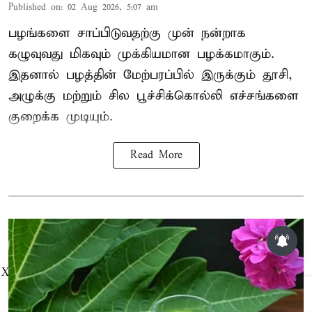
Published on
:
02 Aug 2026, 5:07 am
பழங்களை சாப்பிடுவதற்கு முன் நன்றாக
கழுவுவது மிகவும் முக்கியமான பழக்கமாகும்.
இதனால் பழத்தின் மேற்பரப்பில் இருக்கும் தூசி,
அழுக்கு மற்றும் சில பூச்சிக்கொல்லி எச்சங்களை
குறைக்க முடியும்.
Read More
X