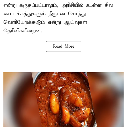
என்று கருதப்பட்டாலும், அரிசியில் உள்ள சில
ஊட்டச்சத்துகளும் நீருடன் சேர்ந்து
வெளியேறக்கூடும் என்று ஆய்வுகள்
தெரிவிக்கின்றன.
Read More