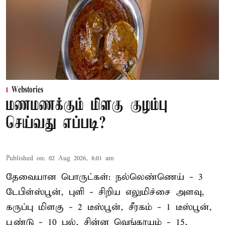
Webstories
மணமணக்கும் மிளகு குழம்பு
செய்வது எப்படி?
Published on
:
02 Aug 2026, 8:01 am
தேவையான பொருட்கள்: நல்லெண்ணெய் - 3
டேபிள்ஸ்பூன், புளி - சிறிய எலுமிச்சை அளவு,
கருப்பு மிளகு - 2 டீஸ்பூன், சீரகம் - 1 டீஸ்பூன்,
பூண்டு - 10 பல், சின்ன வெங்காயம் - 15,