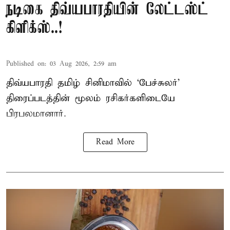
நடிகை திவ்யபாரதியின் லேட்டஸ்ட்
கிளிக்ஸ்..!
Published on
:
03 Aug 2026, 2:59 am
திவ்யபாரதி தமிழ் சினிமாவில் ‘பேச்சுலர்’
திரைப்படத்தின் மூலம் ரசிகர்களிடையே
பிரபலமானார்.
Read More