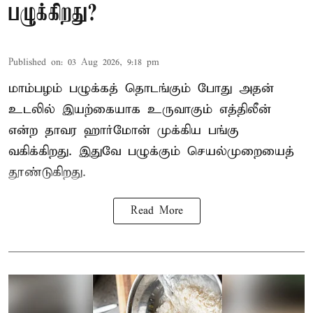
பழுக்கிறது?
Published on
:
03 Aug 2026, 9:18 pm
மாம்பழம் பழுக்கத் தொடங்கும் போது அதன்
உடலில் இயற்கையாக உருவாகும் எத்திலீன்
என்ற தாவர ஹார்மோன் முக்கிய பங்கு
வகிக்கிறது. இதுவே பழுக்கும் செயல்முறையைத்
தூண்டுகிறது.
Read More