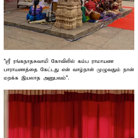
"ஸ்ரீ ரங்கநாதசுவாமி கோவிலில் கம்ப ராமாயண
பாராயணத்தை கேட்டது என் வாழ்நாள் முழுவதும் நான்
மறக்க இயலாத அனுபவம்".