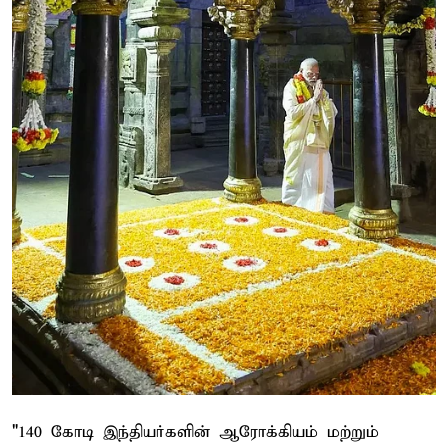
"140 கோடி இந்தியர்களின் ஆரோக்கியம் மற்றும்