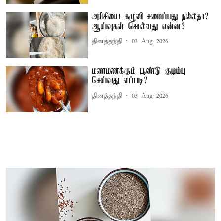
அரிசியை கழுவி சமைப்பது நல்லதா?
ஆய்வுகள் சொல்வது என்ன?
தினத்தந்தி
03 Aug 2026
மணமணக்கும் பூண்டு குழம்பு
செய்வது எப்படி?
தினத்தந்தி
03 Aug 2026