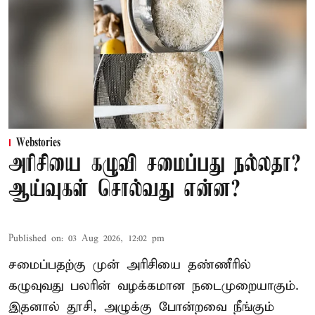
Webstories
அரிசியை கழுவி சமைப்பது நல்லதா?
ஆய்வுகள் சொல்வது என்ன?
Published on
:
03 Aug 2026, 12:02 pm
சமைப்பதற்கு முன் அரிசியை தண்ணீரில்
கழுவுவது பலரின் வழக்கமான நடைமுறையாகும்.
இதனால் தூசி, அழுக்கு போன்றவை நீங்கும்