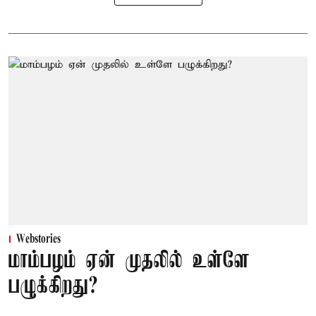
Webstories
மாம்பழம் ஏன் முதலில் உள்ளே
பழுக்கிறது?