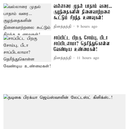
வல்லாரை முதல் பாதாம் வரை...
குழந்தைகளின் நினைவாற்றலை
கூட்டும் சிறந்த உணவுகள்!
தினத்தந்தி
9 hours ago
சாப்பிட்ட பிறகு சோம்பு, பீடா
சாப்பிடலாமா? தெரிந்துகொள்ள
வேண்டிய உண்மைகள்!
தினத்தந்தி
11 hours ago