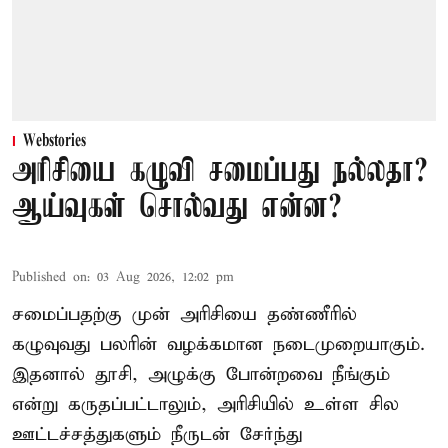
Webstories
அரிசியை கழுவி சமைப்பது நல்லதா?
ஆய்வுகள் சொல்வது என்ன?
Published on
:
03 Aug 2026, 12:02 pm
சமைப்பதற்கு முன் அரிசியை தண்ணீரில்
கழுவுவது பலரின் வழக்கமான நடைமுறையாகும்.
இதனால் தூசி, அழுக்கு போன்றவை நீங்கும்
என்று கருதப்பட்டாலும், அரிசியில் உள்ள சில
ஊட்டச்சத்துகளும் நீருடன் சேர்ந்து