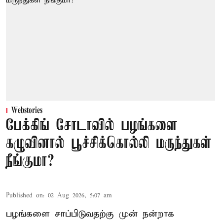
Webstories
பேக்கிங் சோடாவில் பழங்களை
கழுவினால் பூச்சிக்கொல்லி மருந்துகள்
நீங்குமா?
Published on
:
02 Aug 2026, 5:07 am
பழங்களை சாப்பிடுவதற்கு முன் நன்றாக