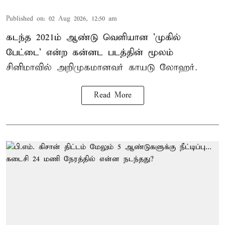
Published on
:
02 Aug 2026, 12:50 am
கடந்த 2021ம் ஆண்டு வெளியான 'முகில்
பேட்டை' என்ற கன்னட படத்தின் மூலம்
சினிமாவில் அறிமுகமானவர் காயடு லோஹர்.
Read More