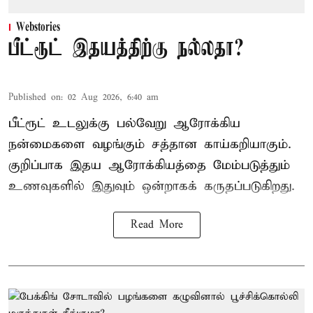
Webstories
பீட்ரூட் இதயத்திற்கு நல்லதா?
Published on
:
02 Aug 2026, 6:40 am
பீட்ரூட் உடலுக்கு பல்வேறு ஆரோக்கிய
நன்மைகளை வழங்கும் சத்தான காய்கறியாகும்.
குறிப்பாக இதய ஆரோக்கியத்தை மேம்படுத்தும்
உணவுகளில் இதுவும் ஒன்றாகக் கருதப்படுகிறது.
Read More