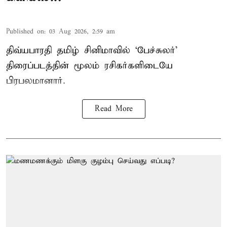
Published on
:
03 Aug 2026, 2:59 am
திவ்யபாரதி தமிழ் சினிமாவில் ‘பேச்சுலர்’
திரைப்படத்தின் மூலம் ரசிகர்களிடையே
பிரபலமானார்.
Read More