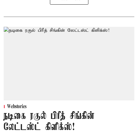
Webstories
நடிகை ரகுல் பிரீத் சிங்கின்
லேட்டஸ்ட் கிளிக்ஸ்!