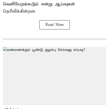
வெளியேறக்கூடும் என்று ஆய்வுகள்
தெரிவிக்கின்றன.
Read More