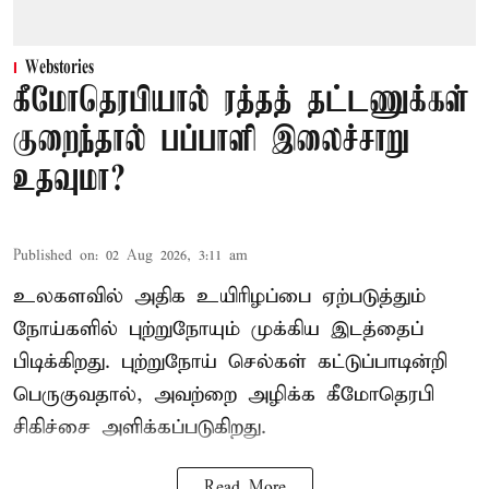
Webstories
கீமோதெரபியால் ரத்தத் தட்டணுக்கள்
குறைந்தால் பப்பாளி இலைச்சாறு
உதவுமா?
Published on
:
02 Aug 2026, 3:11 am
உலகளவில் அதிக உயிரிழப்பை ஏற்படுத்தும்
நோய்களில் புற்றுநோயும் முக்கிய இடத்தைப்
பிடிக்கிறது. புற்றுநோய் செல்கள் கட்டுப்பாடின்றி
பெருகுவதால், அவற்றை அழிக்க கீமோதெரபி
சிகிச்சை அளிக்கப்படுகிறது.
Read More