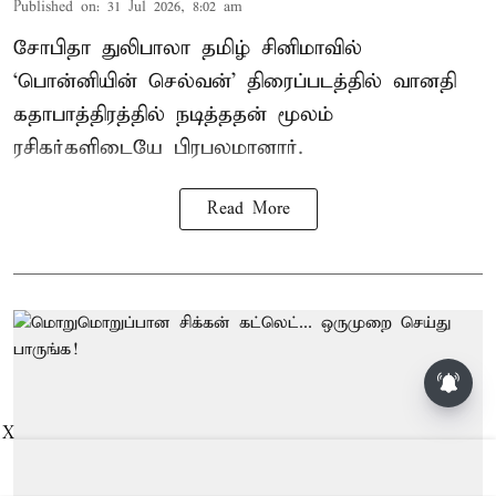
Published on
:
31 Jul 2026, 8:02 am
சோபிதா துலிபாலா தமிழ் சினிமாவில்
‘பொன்னியின் செல்வன்’ திரைப்படத்தில் வானதி
கதாபாத்திரத்தில் நடித்ததன் மூலம்
ரசிகர்களிடையே பிரபலமானார்.
Read More
X