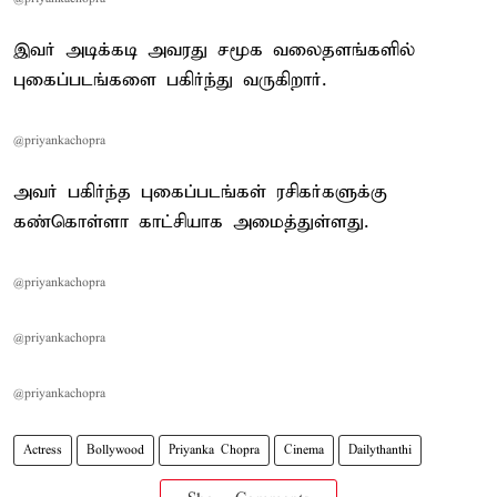
இவர் அடிக்கடி அவரது சமூக வலைதளங்களில்
புகைப்படங்களை பகிர்ந்து வருகிறார்.
@priyankachopra
அவர் பகிர்ந்த புகைப்படங்கள் ரசிகர்களுக்கு
கண்கொள்ளா காட்சியாக அமைத்துள்ளது.
@priyankachopra
@priyankachopra
@priyankachopra
Actress
Bollywood
Priyanka Chopra
Cinema
Dailythanthi