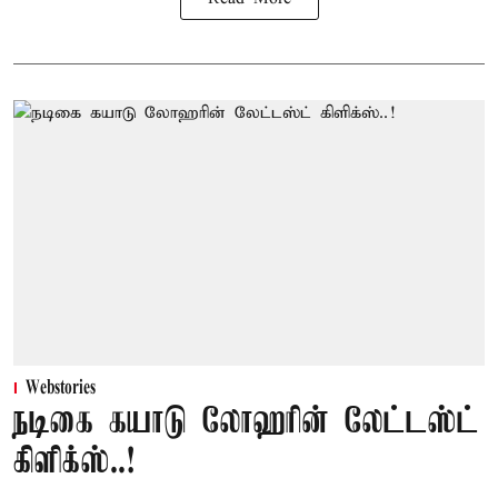
Webstories
நடிகை கயாடு லோஹரின் லேட்டஸ்ட்
கிளிக்ஸ்..!