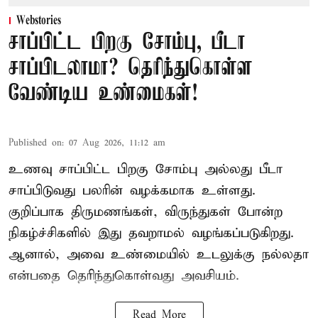
Webstories
சாப்பிட்ட பிறகு சோம்பு, பீடா
சாப்பிடலாமா? தெரிந்துகொள்ள
வேண்டிய உண்மைகள்!
Published on
:
07 Aug 2026, 11:12 am
உணவு சாப்பிட்ட பிறகு சோம்பு அல்லது பீடா
சாப்பிடுவது பலரின் வழக்கமாக உள்ளது.
குறிப்பாக திருமணங்கள், விருந்துகள் போன்ற
நிகழ்ச்சிகளில் இது தவறாமல் வழங்கப்படுகிறது.
ஆனால், அவை உண்மையில் உடலுக்கு நல்லதா
என்பதை தெரிந்துகொள்வது அவசியம்.
Read More