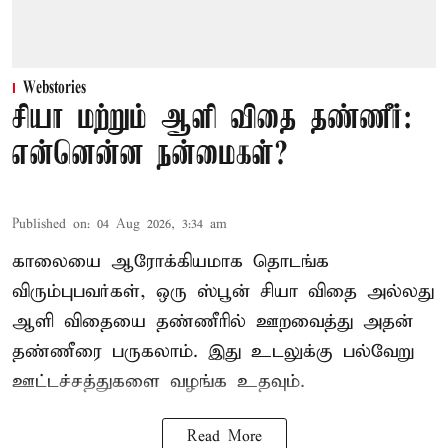
Webstories
சியா மற்றும் ஆளி விதை தண்ணீர்:
என்னென்ன நன்மைகள்?
Published on
:
04 Aug 2026, 3:34 am
காலையை ஆரோக்கியமாக தொடங்க
விரும்புபவர்கள், ஒரு ஸ்பூன் சியா விதை அல்லது
ஆளி விதையை தண்ணீரில் ஊறவைத்து அதன்
தண்ணீரை பருகலாம். இது உடலுக்கு பல்வேறு
ஊட்டச்சத்துகளை வழங்க உதவும்.
Read More