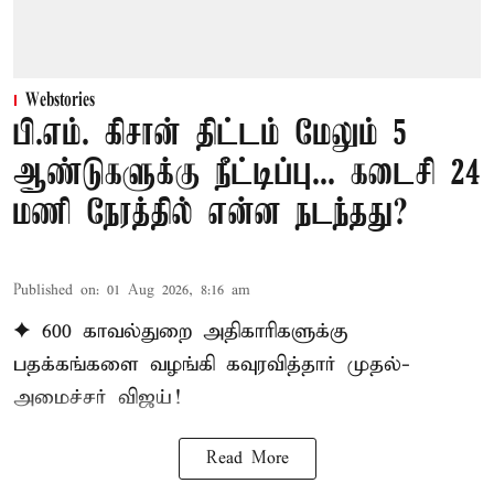
Webstories
பி.எம். கிசான் திட்டம் மேலும் 5
ஆண்டுகளுக்கு நீட்டிப்பு... கடைசி 24
மணி நேரத்தில் என்ன நடந்தது?
Published on
:
01 Aug 2026, 8:16 am
✦ 600 காவல்துறை அதிகாரிகளுக்கு
பதக்கங்களை வழங்கி கவுரவித்தார் முதல்-
அமைச்சர் விஜய்!
Read More