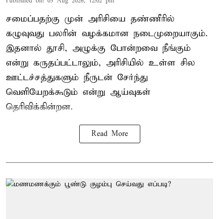
Published on
:
03 Aug 2026, 12:02 pm
சமைப்பதற்கு முன் அரிசியை தண்ணீரில்
கழுவுவது பலரின் வழக்கமான நடைமுறையாகும்.
இதனால் தூசி, அழுக்கு போன்றவை நீங்கும்
என்று கருதப்பட்டாலும், அரிசியில் உள்ள சில
ஊட்டச்சத்துகளும் நீருடன் சேர்ந்து
வெளியேறக்கூடும் என்று ஆய்வுகள்
தெரிவிக்கின்றன.
Read More