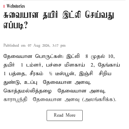
Webstories
சுவையான தயிர் இட்லி செய்வது
எப்படி?
Published on
:
07 Aug 2026, 3:17 pm
தேவையான பொருட்கள்: இட்லி – 8 முதல் 10,
தயிர் – 1 டம்ளர், பச்சை மிளகாய் – 2, தேங்காய் –
1 பத்தை, சீரகம் – ½ டீஸ்பூன், இஞ்சி – சிறிய
துண்டு, உப்பு – தேவையான அளவு,
கொத்தமல்லித்தழை – தேவையான அளவு,
காராபூந்தி – தேவையான அளவு (அலங்கரிக்க).
Read More