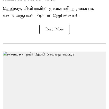
தெலுங்கு சினிமாவில் முன்னணி நடிகையாக
வலம் வருபவர் பிரக்யா ஜெய்ஸ்வால்.
Read More