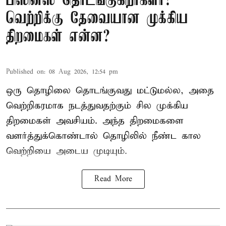
பிஸினஸ் தொடங்குகிறீர்களா?
வெற்றிக்கு தேவையான முக்கிய
திறமைகள் என்ன?
Published on
:
08 Aug 2026, 12:54 pm
ஒரு தொழிலை தொடங்குவது மட்டுமல்ல, அதை
வெற்றிகரமாக நடத்துவதற்கும் சில முக்கிய
திறமைகள் அவசியம். அந்த திறமைகளை
வளர்த்துக்கொண்டால் தொழிலில் நீண்ட கால
வெற்றியை அடைய முடியும்.
Read More