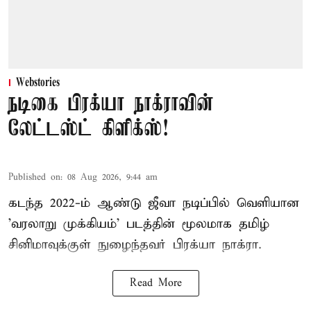
Webstories
நடிகை பிரக்யா நாக்ராவின்
லேட்டஸ்ட் கிளிக்ஸ்!
Published on
:
08 Aug 2026, 9:44 am
கடந்த 2022-ம் ஆண்டு ஜீவா நடிப்பில் வெளியான
'வரலாறு முக்கியம்' படத்தின் மூலமாக தமிழ்
சினிமாவுக்குள் நுழைந்தவர் பிரக்யா நாக்ரா.
Read More