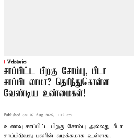
Webstories
சாப்பிட்ட பிறகு சோம்பு, பீடா
சாப்பிடலாமா? தெரிந்துகொள்ள
வேண்டிய உண்மைகள்!
Published on
:
07 Aug 2026, 11:12 am
உணவு சாப்பிட்ட பிறகு சோம்பு அல்லது பீடா
சாப்பிடுவது பலரின் வழக்கமாக உள்ளது.