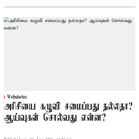
Webstories
அரிசியை கழுவி சமைப்பது நல்லதா?
ஆய்வுகள் சொல்வது என்ன?