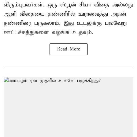
விரும்புபவர்கள், ஒரு ஸ்பூன் சியா விதை அல்லது
ஆளி விதையை தண்ணீரில் ஊறவைத்து அதன்
தண்ணீரை பருகலாம். இது உடலுக்கு பல்வேறு
ஊட்டச்சத்துகளை வழங்க உதவும்.
Read More