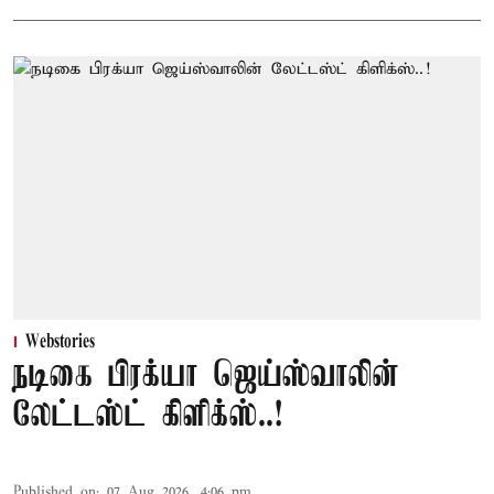
Webstories
நடிகை பிரக்யா ஜெய்ஸ்வாலின்
லேட்டஸ்ட் கிளிக்ஸ்..!
Published on
:
07 Aug 2026, 4:06 pm