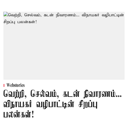
Webstories
வெற்றி, செல்வம், கடன் நிவாரணம்...
விநாயகர் வழிபாட்டின் சிறப்பு
பலன்கள்!