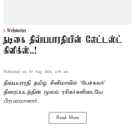
Webstories
நடிகை திவ்யபாரதியின் லேட்டஸ்ட்
கிளிக்ஸ்..!
Published on
:
03 Aug 2026, 2:59 am
திவ்யபாரதி தமிழ் சினிமாவில் ‘பேச்சுலர்’
திரைப்படத்தின் மூலம் ரசிகர்களிடையே
பிரபலமானார்.
Read More