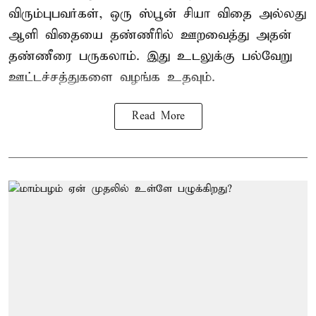
விரும்புபவர்கள், ஒரு ஸ்பூன் சியா விதை அல்லது
ஆளி விதையை தண்ணீரில் ஊறவைத்து அதன்
தண்ணீரை பருகலாம். இது உடலுக்கு பல்வேறு
ஊட்டச்சத்துகளை வழங்க உதவும்.
Read More