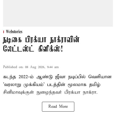
Webstories
நடிகை பிரக்யா நாக்ராவின்
லேட்டஸ்ட் கிளிக்ஸ்!
Published on
:
08 Aug 2026, 9:44 am
கடந்த 2022-ம் ஆண்டு ஜீவா நடிப்பில் வெளியான
'வரலாறு முக்கியம்' படத்தின் மூலமாக தமிழ்
சினிமாவுக்குள் நுழைந்தவர் பிரக்யா நாக்ரா.
Read More