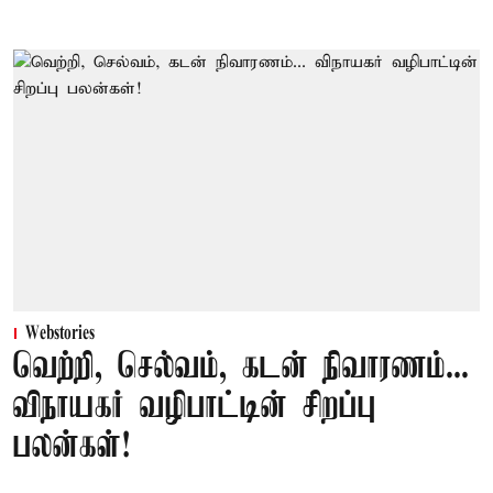
Webstories
வெற்றி, செல்வம், கடன் நிவாரணம்...
விநாயகர் வழிபாட்டின் சிறப்பு
பலன்கள்!