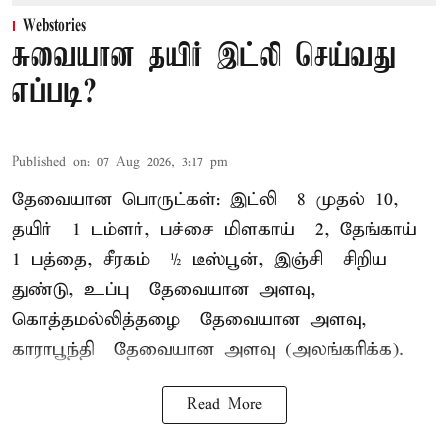
Webstories
சுவையான தயிர் இட்லி செய்வது
எப்படி?
Published on
:
07 Aug 2026, 3:17 pm
தேவையான பொருட்கள்: இட்லி – 8 முதல் 10,
தயிர் – 1 டம்ளர், பச்சை மிளகாய் – 2, தேங்காய் –
1 பத்தை, சீரகம் – ½ டீஸ்பூன், இஞ்சி – சிறிய
துண்டு, உப்பு – தேவையான அளவு,
கொத்தமல்லித்தழை – தேவையான அளவு,
காராபூந்தி – தேவையான அளவு (அலங்கரிக்க).
Read More