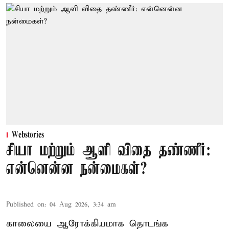
Webstories
சியா மற்றும் ஆளி விதை தண்ணீர்:
என்னென்ன நன்மைகள்?
Published on
:
04 Aug 2026, 3:34 am
காலையை ஆரோக்கியமாக தொடங்க