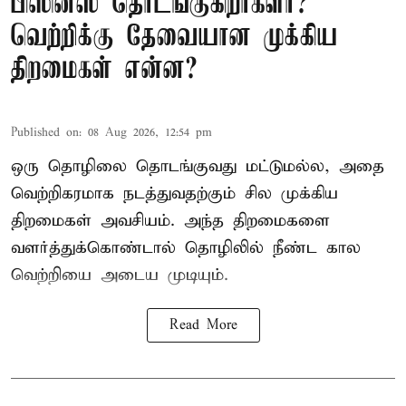
பிஸினஸ் தொடங்குகிறீர்களா?
வெற்றிக்கு தேவையான முக்கிய
திறமைகள் என்ன?
Published on
:
08 Aug 2026, 12:54 pm
ஒரு தொழிலை தொடங்குவது மட்டுமல்ல, அதை
வெற்றிகரமாக நடத்துவதற்கும் சில முக்கிய
திறமைகள் அவசியம். அந்த திறமைகளை
வளர்த்துக்கொண்டால் தொழிலில் நீண்ட கால
வெற்றியை அடைய முடியும்.
Read More