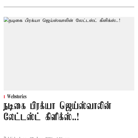
Webstories
நடிகை பிரக்யா ஜெய்ஸ்வாலின்
லேட்டஸ்ட் கிளிக்ஸ்..!