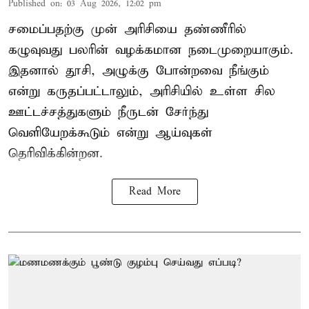
Published on
:
03 Aug 2026, 12:02 pm
சமைப்பதற்கு முன் அரிசியை தண்ணீரில்
கழுவுவது பலரின் வழக்கமான நடைமுறையாகும்.
இதனால் தூசி, அழுக்கு போன்றவை நீங்கும்
என்று கருதப்பட்டாலும், அரிசியில் உள்ள சில
ஊட்டச்சத்துகளும் நீருடன் சேர்ந்து
வெளியேறக்கூடும் என்று ஆய்வுகள்
தெரிவிக்கின்றன.
Read More