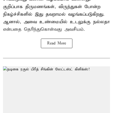
குறிப்பாக திருமணங்கள், விருந்துகள் போன்ற
நிகழ்ச்சிகளில் இது தவறாமல் வழங்கப்படுகிறது.
ஆனால், அவை உண்மையில் உடலுக்கு நல்லதா
என்பதை தெரிந்துகொள்வது அவசியம்.
Read More