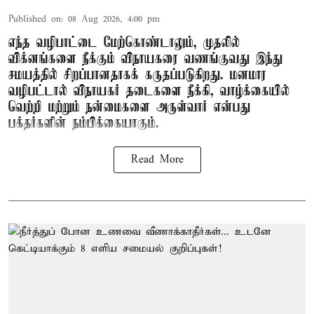
Published on
:
08 Aug 2026, 4:00 pm
எந்த வழிபாட்டை மேற்கொண்டாலும், முதலில்
விக்னங்களை நீக்கும் விநாயகரை வணங்குவது இந்து
சமயத்தில் சிறப்பானதாகக் கருதப்படுகிறது. மனமார
வழிபட்டால் விநாயகர் தடைகளை நீக்கி, வாழ்க்கையில்
வெற்றி மற்றும் நன்மைகளை அருள்வார் என்பது
பக்தர்களின் நம்பிக்கையாகும்.
Read More