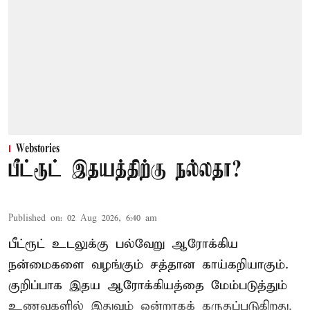
Webstories
பீட்ரூட் இதயத்திற்கு நல்லதா?
Published on
:
02 Aug 2026, 6:40 am
பீட்ரூட் உடலுக்கு பல்வேறு ஆரோக்கிய
நன்மைகளை வழங்கும் சத்தான காய்கறியாகும்.
குறிப்பாக இதய ஆரோக்கியத்தை மேம்படுத்தும்
உணவுகளில் இதுவும் ஒன்றாகக் கருதப்படுகிறது.