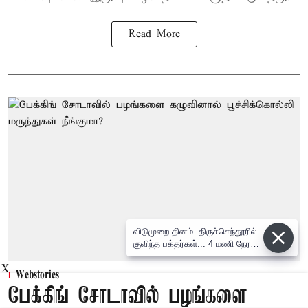
Read More
விடுமுறை தினம்: திருச்செந்தூரில்
குவிந்த பக்தர்கள்... 4 மணி நேரம்
காத்திருந்து தரிசனம்
X
Webstories
பேக்கிங் சோடாவில் பழங்களை