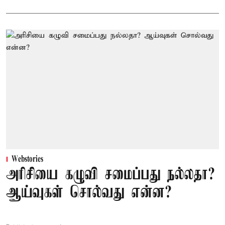
Webstories
அரிசியை கழுவி சமைப்பது நல்லதா?
ஆய்வுகள் சொல்வது என்ன?