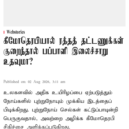
Webstories
கீமோதெரபியால் ரத்தத் தட்டணுக்கள்
குறைந்தால் பப்பாளி இலைச்சாறு
உதவுமா?
Published on
:
02 Aug 2026, 3:11 am
உலகளவில் அதிக உயிரிழப்பை ஏற்படுத்தும்
நோய்களில் புற்றுநோயும் முக்கிய இடத்தைப்
பிடிக்கிறது. புற்றுநோய் செல்கள் கட்டுப்பாடின்றி
பெருகுவதால், அவற்றை அழிக்க கீமோதெரபி
சிகிச்சை அளிக்கப்படுகிறது.