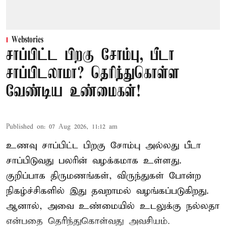
Webstories
சாப்பிட்ட பிறகு சோம்பு, பீடா
சாப்பிடலாமா? தெரிந்துகொள்ள
வேண்டிய உண்மைகள்!
Published on
:
07 Aug 2026, 11:12 am
உணவு சாப்பிட்ட பிறகு சோம்பு அல்லது பீடா
சாப்பிடுவது பலரின் வழக்கமாக உள்ளது.
குறிப்பாக திருமணங்கள், விருந்துகள் போன்ற
நிகழ்ச்சிகளில் இது தவறாமல் வழங்கப்படுகிறது.
ஆனால், அவை உண்மையில் உடலுக்கு நல்லதா
என்பதை தெரிந்துகொள்வது அவசியம்.