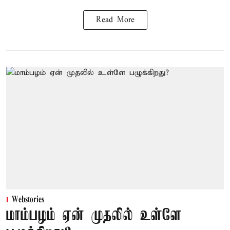
Read More
Webstories
மாம்பழம் ஏன் முதலில் உள்ளே