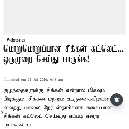
Webstories
மொறுமொறுப்பான சிக்கன் கட்லெட்...
ஒருமுறை செய்து பாருங்க!
Published on
:
31 Jul 2026, 6:48 am
குழந்தைகளுக்கு சிக்கன் என்றால் மிகவும்
பிடிக்கும். சிக்கன் மற்றும் உருளைக்கிழங்கை
வைத்து மாலை நேர ஸ்நாக்ஸாக சுவையான
X
சிக்கன் கட்லெட் செய்வது எப்படி என்று
பார்க்கலாம்.