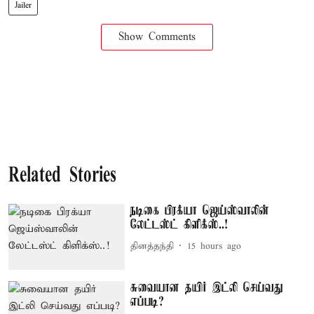
Jailer
Show Comments
Related Stories
நடிகை பிரக்யா ஜெய்ஸ்வாலின்
லேட்டஸ்ட் கிளிக்ஸ்..!
தினத்தந்தி
15 hours ago
சுவையான தயிர் இட்லி செய்வது
எப்படி?