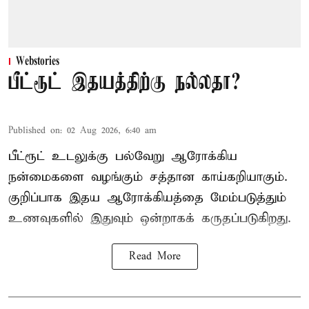
Webstories
பீட்ரூட் இதயத்திற்கு நல்லதா?
Published on
:
02 Aug 2026, 6:40 am
பீட்ரூட் உடலுக்கு பல்வேறு ஆரோக்கிய
நன்மைகளை வழங்கும் சத்தான காய்கறியாகும்.
குறிப்பாக இதய ஆரோக்கியத்தை மேம்படுத்தும்
உணவுகளில் இதுவும் ஒன்றாகக் கருதப்படுகிறது.
Read More