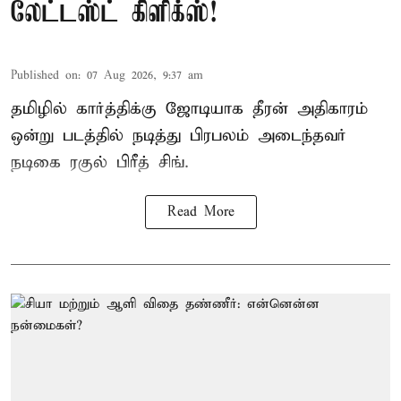
லேட்டஸ்ட் கிளிக்ஸ்!
Published on
:
07 Aug 2026, 9:37 am
தமிழில் கார்த்திக்கு ஜோடியாக தீரன் அதிகாரம்
ஒன்று படத்தில் நடித்து பிரபலம் அடைந்தவர்
நடிகை ரகுல் பிரீத் சிங்.
Read More