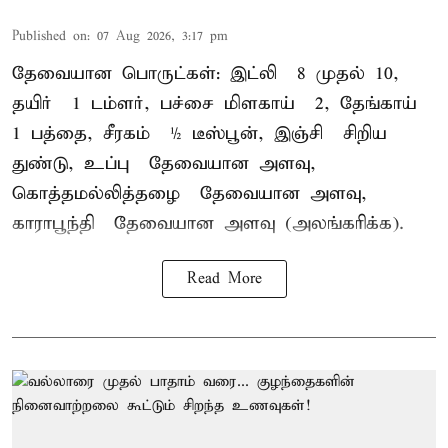
Published on
:
07 Aug 2026, 3:17 pm
தேவையான பொருட்கள்: இட்லி – 8 முதல் 10,
தயிர் – 1 டம்ளர், பச்சை மிளகாய் – 2, தேங்காய் –
1 பத்தை, சீரகம் – ½ டீஸ்பூன், இஞ்சி – சிறிய
துண்டு, உப்பு – தேவையான அளவு,
கொத்தமல்லித்தழை – தேவையான அளவு,
காராபூந்தி – தேவையான அளவு (அலங்கரிக்க).
Read More