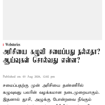
Webstories
அரிசியை கழுவி சமைப்பது நல்லதா?
ஆய்வுகள் சொல்வது என்ன?
Published on
:
03 Aug 2026, 12:02 pm
சமைப்பதற்கு முன் அரிசியை தண்ணீரில்
கழுவுவது பலரின் வழக்கமான நடைமுறையாகும்.
இதனால் தூசி, அழுக்கு போன்றவை நீங்கும்