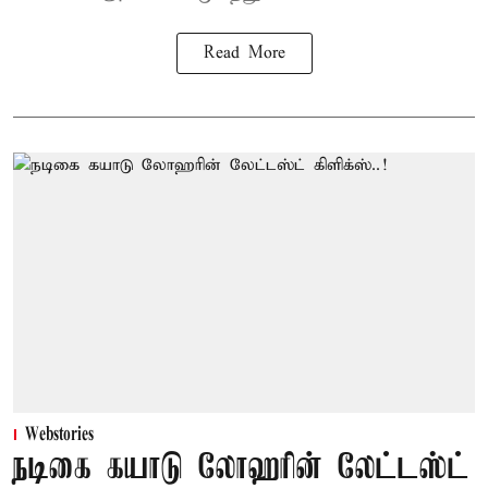
Read More
Webstories
நடிகை கயாடு லோஹரின் லேட்டஸ்ட்