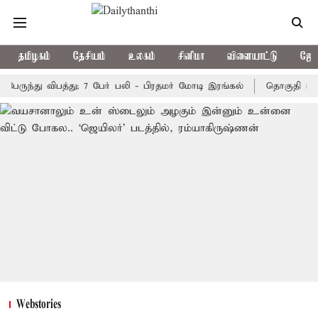
தமிழகம்
தேசியம்
உலகம்
சினிமா
விளையாட்டு
ஜோத
்து விபத்து; 7 பேர் பலி - பிரதமர் மோடி இரங்கல்
தொகுதி மறுவரைய
Webstories