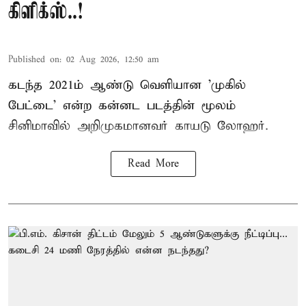
கிளிக்ஸ்..!
Published on
:
02 Aug 2026, 12:50 am
கடந்த 2021ம் ஆண்டு வெளியான 'முகில்
பேட்டை' என்ற கன்னட படத்தின் மூலம்
சினிமாவில் அறிமுகமானவர் காயடு லோஹர்.
Read More