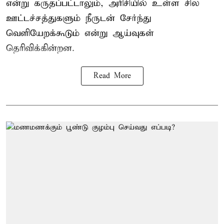
என்று கருதப்பட்டாலும், அரிசியில் உள்ள சில
ஊட்டச்சத்துகளும் நீருடன் சேர்ந்து
வெளியேறக்கூடும் என்று ஆய்வுகள்
தெரிவிக்கின்றன.
Read More