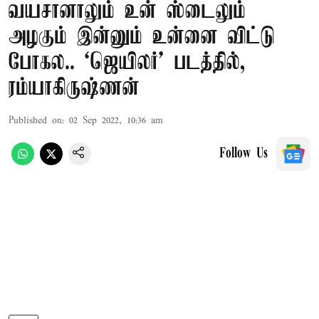
வயசானாலும் உன் ஸ்டைலும்
அழகும் இன்னும் உன்னை விட்டு
போகல.. ‘ஜெயிலர்’ படத்தில்,
ரம்யாகிருஷ்ணன்
Published on
:
02 Sep 2022, 10:36 am
Follow Us