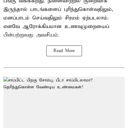
பங்கு வகிக்கிறது. நினைவாற்றல் குறைவாக
இருந்தால் பாடங்களைப் புரிந்துகொள்வதிலும்,
மனப்பாடம் செய்வதிலும் சிரமம் ஏற்படலாம்.
எனவே ஆரோக்கியமான உணவுமுறையைப்
பின்பற்றுவது அவசியம்.
Read More