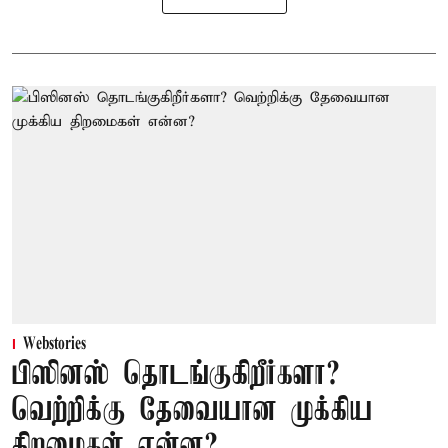
Webstories
பிஸினஸ் தொடங்குகிறீர்களா?
வெற்றிக்கு தேவையான முக்கிய
திறமைகள் என்ன?