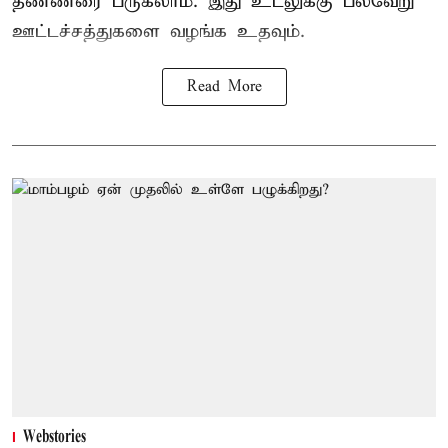
தண்ணீரை பருகலாம். இது உடலுக்கு பல்வேறு
ஊட்டச்சத்துகளை வழங்க உதவும்.
Read More
Webstories