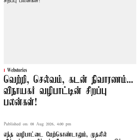
Webstories
வெற்றி, செல்வம், கடன் நிவாரணம்...
விநாயகர் வழிபாட்டின் சிறப்பு
பலன்கள்!
Published on
:
08 Aug 2026, 4:00 pm
எந்த வழிபாட்டை மேற்கொண்டாலும், முதலில்