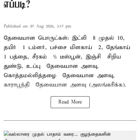
எப்படி?
Published on
:
07 Aug 2026, 3:17 pm
தேவையான பொருட்கள்: இட்லி – 8 முதல் 10,
தயிர் – 1 டம்ளர், பச்சை மிளகாய் – 2, தேங்காய் –
1 பத்தை, சீரகம் – ½ டீஸ்பூன், இஞ்சி – சிறிய
துண்டு, உப்பு – தேவையான அளவு,
கொத்தமல்லித்தழை – தேவையான அளவு,
காராபூந்தி – தேவையான அளவு (அலங்கரிக்க).
Read More