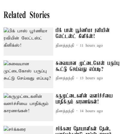
Related Stories
பிக் பாஸ் பூர்ணிமா ரவியின்
லேட்டஸ்ட் கிளிக்ஸ்!
தினத்தந்தி
11 hours ago
சுவையான முட்டைகோஸ் பருப்பு
கூட்டு செய்வது எப்படி?
தினத்தந்தி
13 hours ago
கருமுட்டைகளின் வளர்ச்சியை
பாதிக்கும் காரணங்கள்!
தினத்தந்தி
14 hours ago
சர்க்கரை நோயாளிகள் தேன்,