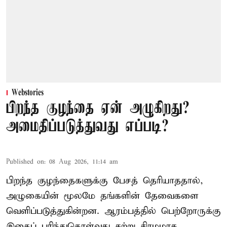
Webstories
பிறந்த குழந்தை ஏன் அழுகிறது?
அமைதிப்படுத்துவது எப்படி?
Published on
:
08 Aug 2026, 11:14 am
பிறந்த குழந்தைகளுக்கு பேசத் தெரியாததால்,
அழுகையின் மூலமே தங்களின் தேவைகளை
வெளிப்படுத்துகின்றன. ஆரம்பத்தில் பெற்றோருக்கு
இதைப் புரிந்துகொள்வது சற்று சிரமமாக