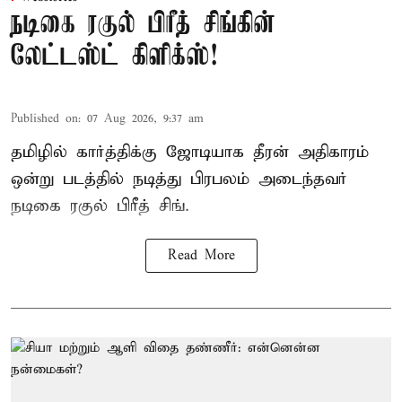
நடிகை ரகுல் பிரீத் சிங்கின்
லேட்டஸ்ட் கிளிக்ஸ்!
Published on
:
07 Aug 2026, 9:37 am
தமிழில் கார்த்திக்கு ஜோடியாக தீரன் அதிகாரம்
ஒன்று படத்தில் நடித்து பிரபலம் அடைந்தவர்
நடிகை ரகுல் பிரீத் சிங்.
Read More