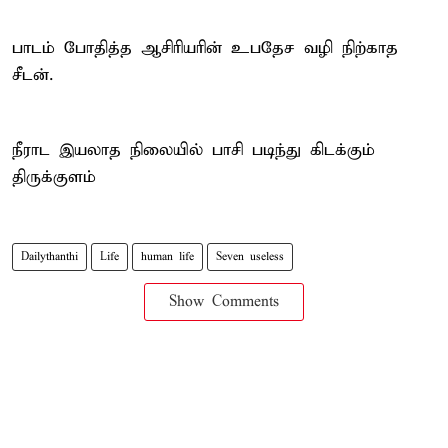
பாடம் போதித்த ஆசிரியரின் உபதேச வழி நிற்காத
சீடன்.
நீராட இயலாத நிலையில் பாசி படிந்து கிடக்கும்
திருக்குளம்
Dailythanthi
Life
human life
Seven useless
Show Comments