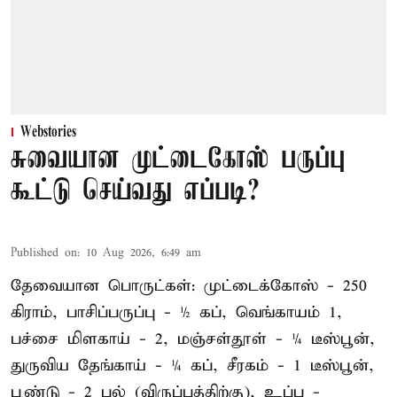
Webstories
சுவையான முட்டைகோஸ் பருப்பு
கூட்டு செய்வது எப்படி?
Published on
:
10 Aug 2026, 6:49 am
தேவையான பொருட்கள்: முட்டைக்கோஸ் - 250
கிராம், பாசிப்பருப்பு - ½ கப், வெங்காயம் 1,
பச்சை மிளகாய் - 2, மஞ்சள்தூள் - ¼ டீஸ்பூன்,
துருவிய தேங்காய் - ¼ கப், சீரகம் - 1 டீஸ்பூன்,
பூண்டு - 2 பல் (விருப்பத்திற்கு), உப்பு -