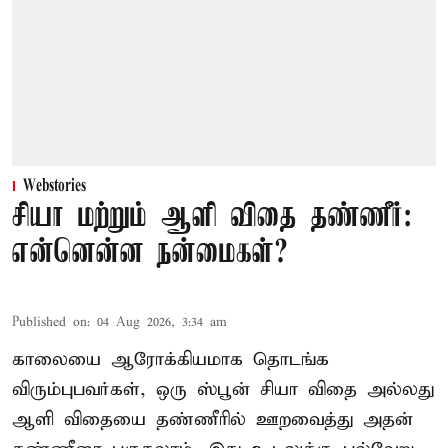
Webstories
சியா மற்றும் ஆளி விதை தண்ணீர்:
என்னென்ன நன்மைகள்?
Published on
:
04 Aug 2026, 3:34 am
காலையை ஆரோக்கியமாக தொடங்க
விரும்புபவர்கள், ஒரு ஸ்பூன் சியா விதை அல்லது
ஆளி விதையை தண்ணீரில் ஊறவைத்து அதன்