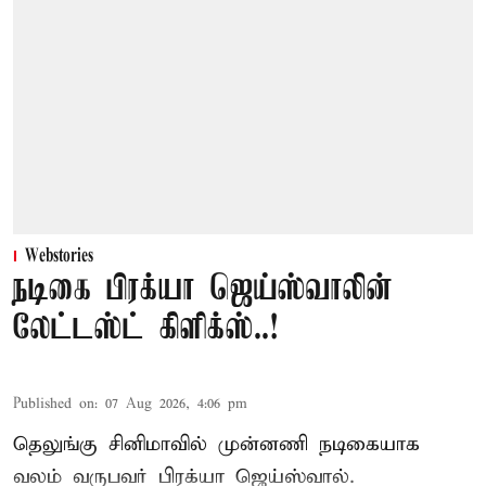
Webstories
நடிகை பிரக்யா ஜெய்ஸ்வாலின்
லேட்டஸ்ட் கிளிக்ஸ்..!
Published on
:
07 Aug 2026, 4:06 pm
தெலுங்கு சினிமாவில் முன்னணி நடிகையாக
வலம் வருபவர் பிரக்யா ஜெய்ஸ்வால்.