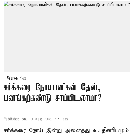
Webstories
சர்க்கரை நோயாளிகள் தேன்,
பனங்கற்கண்டு சாப்பிடலாமா?
Published on
:
10 Aug 2026, 3:21 am
சர்க்கரை நோய் இன்று அனைத்து வயதினரிடமும்