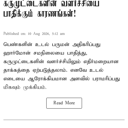
கருமுட்டைகளின் வளர்ச்சியை
பாதிக்கும் காரணங்கள்!
Published on
:
10 Aug 2026, 5:12 am
பெண்களின் உடல் பருமன் அதிகரிப்பது
ஹார்மோன் சமநிலையை பாதித்து,
கருமுட்டைகளின் வளர்ச்சியிலும் எதிர்மறையான
தாக்கத்தை ஏற்படுத்தலாம். எனவே உடல்
எடையை ஆரோக்கியமான அளவில் பராமரிப்பது
மிகவும் முக்கியம்.
Read More