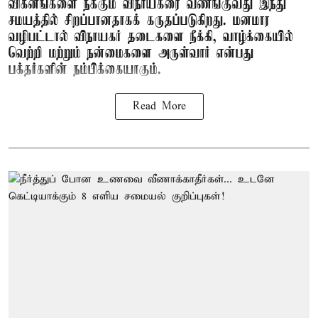
விக்னங்களை நீக்கும் விநாயகரை வணங்குவது இந்து
சமயத்தில் சிறப்பானதாகக் கருதப்படுகிறது. மனமார
வழிபட்டால் விநாயகர் தடைகளை நீக்கி, வாழ்க்கையில்
வெற்றி மற்றும் நன்மைகளை அருள்வார் என்பது
பக்தர்களின் நம்பிக்கையாகும்.
Read More