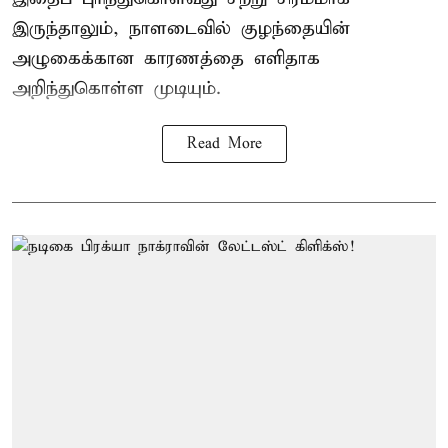
இருந்தாலும், நாளடைவில் குழந்தையின்
அழுகைக்கான காரணத்தை எளிதாக
அறிந்துகொள்ள முடியும்.
Read More