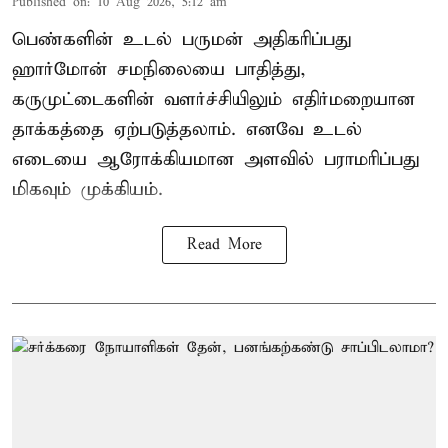
Published on
:
10 Aug 2026, 5:12 am
பெண்களின் உடல் பருமன் அதிகரிப்பது
ஹார்மோன் சமநிலையை பாதித்து,
கருமுட்டைகளின் வளர்ச்சியிலும் எதிர்மறையான
தாக்கத்தை ஏற்படுத்தலாம். எனவே உடல்
எடையை ஆரோக்கியமான அளவில் பராமரிப்பது
மிகவும் முக்கியம்.
Read More