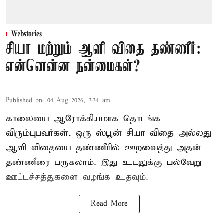
Webstories
சியா மற்றும் ஆளி விதை தண்ணீர்:
என்னென்ன நன்மைகள்?
Published on
:
04 Aug 2026, 3:34 am
காலையை ஆரோக்கியமாக தொடங்க
விரும்புபவர்கள், ஒரு ஸ்பூன் சியா விதை அல்லது
ஆளி விதையை தண்ணீரில் ஊறவைத்து அதன்
தண்ணீரை பருகலாம். இது உடலுக்கு பல்வேறு
ஊட்டச்சத்துகளை வழங்க உதவும்.
Read More