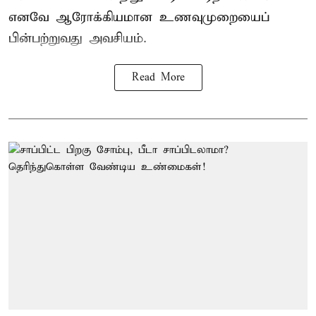
எனவே ஆரோக்கியமான உணவுமுறையைப்
பின்பற்றுவது அவசியம்.
Read More