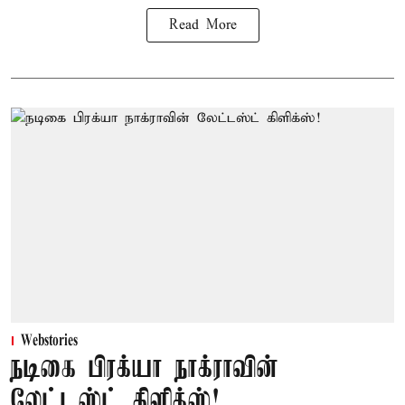
Read More
Webstories
நடிகை பிரக்யா நாக்ராவின்
லேட்டஸ்ட் கிளிக்ஸ்!