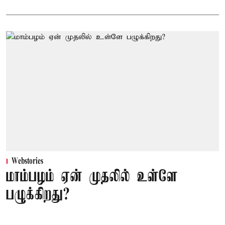
Webstories
மாம்பழம் ஏன் முதலில் உள்ளே
பழுக்கிறது?