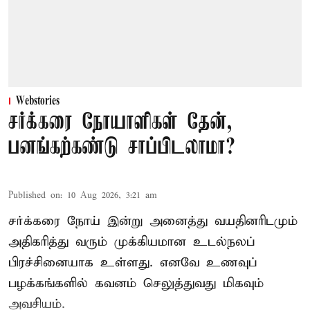
Webstories
சர்க்கரை நோயாளிகள் தேன்,
பனங்கற்கண்டு சாப்பிடலாமா?
Published on
:
10 Aug 2026, 3:21 am
சர்க்கரை நோய் இன்று அனைத்து வயதினரிடமும்
அதிகரித்து வரும் முக்கியமான உடல்நலப்
பிரச்சினையாக உள்ளது. எனவே உணவுப்
பழக்கங்களில் கவனம் செலுத்துவது மிகவும்
அவசியம்.