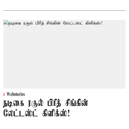
Webstories
நடிகை ரகுல் பிரீத் சிங்கின்
லேட்டஸ்ட் கிளிக்ஸ்!