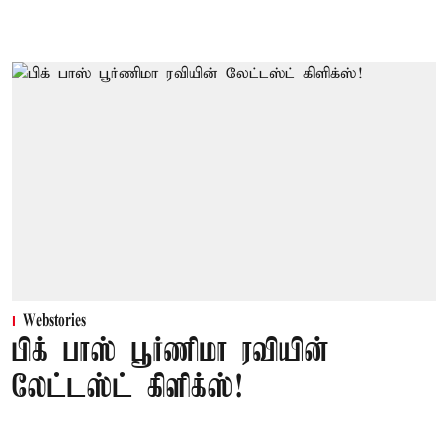
Webstories
பிக் பாஸ் பூர்ணிமா ரவியின்
லேட்டஸ்ட் கிளிக்ஸ்!