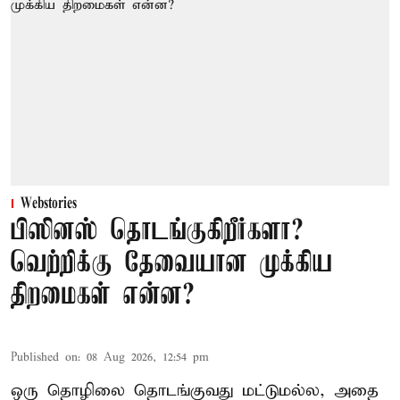
Webstories
பிஸினஸ் தொடங்குகிறீர்களா?
வெற்றிக்கு தேவையான முக்கிய
திறமைகள் என்ன?
Published on
:
08 Aug 2026, 12:54 pm
ஒரு தொழிலை தொடங்குவது மட்டுமல்ல, அதை