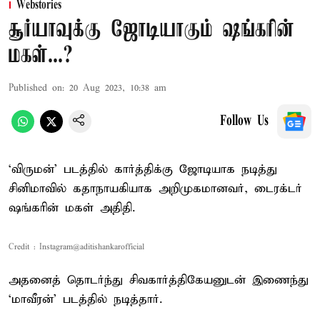
Webstories
சூர்யாவுக்கு ஜோடியாகும் ஷங்கரின்
மகள்...?
Published on
:
20 Aug 2023, 10:38 am
Follow Us
‘விருமன்’ படத்தில் கார்த்திக்கு ஜோடியாக நடித்து
சினிமாவில் கதாநாயகியாக அறிமுகமானவர், டைரக்டர்
ஷங்கரின் மகள் அதிதி.
Credit : Instagram@aditishankarofficial
அதனைத் தொடர்ந்து சிவகார்த்திகேயனுடன் இணைந்து
‘மாவீரன்’ படத்தில் நடித்தார்.