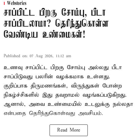
Webstories
சாப்பிட்ட பிறகு சோம்பு, பீடா
சாப்பிடலாமா? தெரிந்துகொள்ள
வேண்டிய உண்மைகள்!
Published on
:
07 Aug 2026, 11:12 am
உணவு சாப்பிட்ட பிறகு சோம்பு அல்லது பீடா
சாப்பிடுவது பலரின் வழக்கமாக உள்ளது.
குறிப்பாக திருமணங்கள், விருந்துகள் போன்ற
நிகழ்ச்சிகளில் இது தவறாமல் வழங்கப்படுகிறது.
ஆனால், அவை உண்மையில் உடலுக்கு நல்லதா
என்பதை தெரிந்துகொள்வது அவசியம்.
Read More