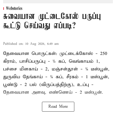
Webstories
சுவையான முட்டைகோஸ் பருப்பு
கூட்டு செய்வது எப்படி?
Published on
:
10 Aug 2026, 6:49 am
தேவையான பொருட்கள்: முட்டைக்கோஸ் - 250
கிராம், பாசிப்பருப்பு - ½ கப், வெங்காயம் 1,
பச்சை மிளகாய் - 2, மஞ்சள்தூள் - ¼ டீஸ்பூன்,
துருவிய தேங்காய் - ¼ கப், சீரகம் - 1 டீஸ்பூன்,
பூண்டு - 2 பல் (விருப்பத்திற்கு), உப்பு -
தேவையான அளவு, எண்ணெய் - 2 டீஸ்பூன்.
Read More