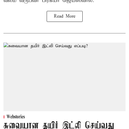
வலம் வருபவர் பிரக்யா ஜெய்ஸ்வால்.
Read More
Webstories
சுவையான தயிர் இட்லி செய்வது