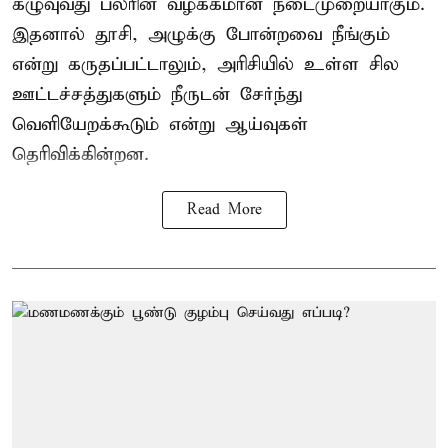
கழுவுவது பலரின் வழக்கமான நடைமுறையாகும்.
இதனால் தூசி, அழுக்கு போன்றவை நீங்கும்
என்று கருதப்பட்டாலும், அரிசியில் உள்ள சில
ஊட்டச்சத்துகளும் நீருடன் சேர்ந்து
வெளியேறக்கூடும் என்று ஆய்வுகள்
தெரிவிக்கின்றன.
Read More