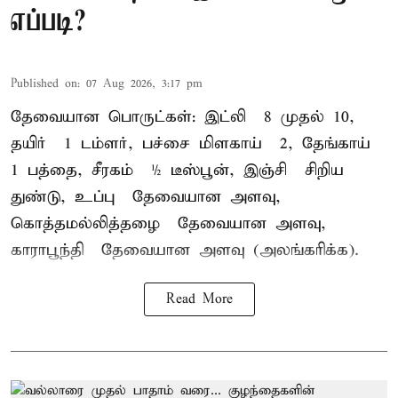
எப்படி?
Published on
:
07 Aug 2026, 3:17 pm
தேவையான பொருட்கள்: இட்லி – 8 முதல் 10,
தயிர் – 1 டம்ளர், பச்சை மிளகாய் – 2, தேங்காய் –
1 பத்தை, சீரகம் – ½ டீஸ்பூன், இஞ்சி – சிறிய
துண்டு, உப்பு – தேவையான அளவு,
கொத்தமல்லித்தழை – தேவையான அளவு,
காராபூந்தி – தேவையான அளவு (அலங்கரிக்க).
Read More