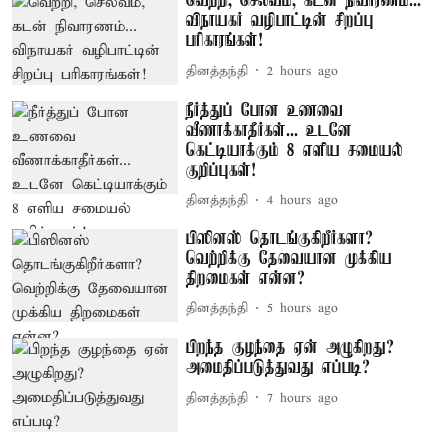
வெற்றி, செல்வம், கடன் நிவாரணம்...
விநாயகர் வழிபாட்டின் சிறப்பு
பரிகாரங்கள்!
தினத்தந்தி
2 hours ago
நீர்த்துப் போன உணவை
வீணாக்காதீர்கள்... உடனே
கெட்டியாக்கும் 8 எளிய சமையல்
குறிப்புகள்!
தினத்தந்தி
4 hours ago
பிஸினஸ் தொடங்குகிறீர்களா?
வெற்றிக்கு தேவையான முக்கிய
திறமைகள் என்ன?
தினத்தந்தி
5 hours ago
பிறந்த குழந்தை ஏன் அழுகிறது?
அமைதிப்படுத்துவது எப்படி?
தினத்தந்தி
7 hours ago