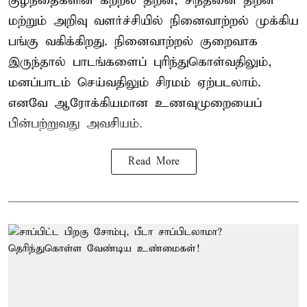
குழந்தைகளின் கற்றல் திறன், சிந்தனை திறன்
மற்றும் அறிவு வளர்ச்சியில் நினைவாற்றல் முக்கிய
பங்கு வகிக்கிறது. நினைவாற்றல் குறைவாக
இருந்தால் பாடங்களைப் புரிந்துகொள்வதிலும்,
மனப்பாடம் செய்வதிலும் சிரமம் ஏற்படலாம்.
எனவே ஆரோக்கியமான உணவுமுறையைப்
பின்பற்றுவது அவசியம்.
Read More