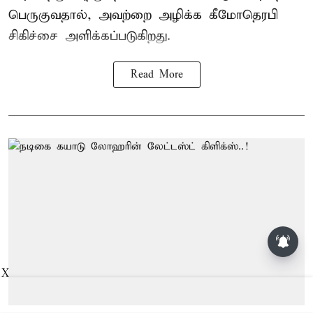
பெருகுவதால், அவற்றை அழிக்க கீமோதெரபி
சிகிச்சை அளிக்கப்படுகிறது.
Read More
பாம்புகள் தோலை உரிப்பது ஏன்?
அப்போது அதனை பார்த்தால்
பழிவாங்குமா?
X