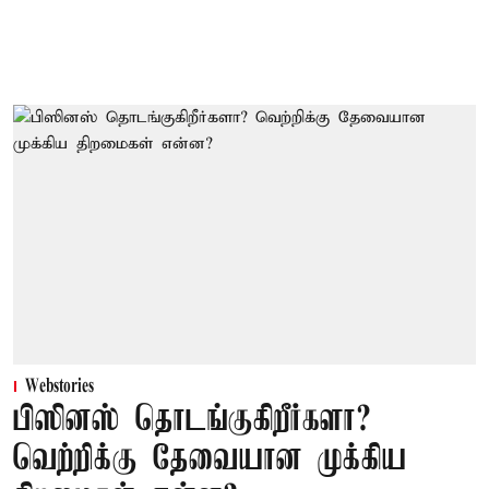
Webstories
பிஸினஸ் தொடங்குகிறீர்களா?
வெற்றிக்கு தேவையான முக்கிய