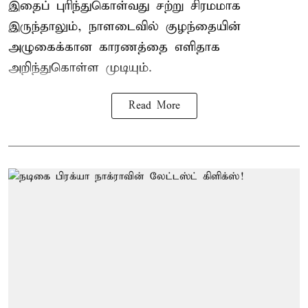
இதைப் புரிந்துகொள்வது சற்று சிரமமாக
இருந்தாலும், நாளடைவில் குழந்தையின்
அழுகைக்கான காரணத்தை எளிதாக
அறிந்துகொள்ள முடியும்.
Read More