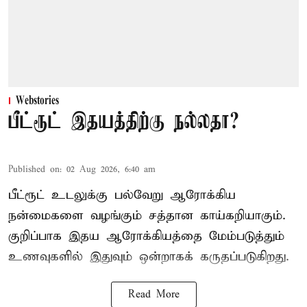
Webstories
பீட்ரூட் இதயத்திற்கு நல்லதா?
Published on
:
02 Aug 2026, 6:40 am
பீட்ரூட் உடலுக்கு பல்வேறு ஆரோக்கிய
நன்மைகளை வழங்கும் சத்தான காய்கறியாகும்.
குறிப்பாக இதய ஆரோக்கியத்தை மேம்படுத்தும்
உணவுகளில் இதுவும் ஒன்றாகக் கருதப்படுகிறது.
Read More