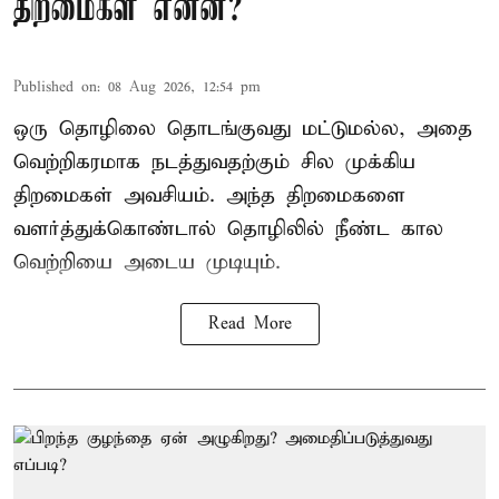
திறமைகள் என்ன?
Published on
:
08 Aug 2026, 12:54 pm
ஒரு தொழிலை தொடங்குவது மட்டுமல்ல, அதை
வெற்றிகரமாக நடத்துவதற்கும் சில முக்கிய
திறமைகள் அவசியம். அந்த திறமைகளை
வளர்த்துக்கொண்டால் தொழிலில் நீண்ட கால
வெற்றியை அடைய முடியும்.
Read More