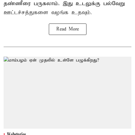
தண்ணீரை பருகலாம். இது உடலுக்கு பல்வேறு
ஊட்டச்சத்துகளை வழங்க உதவும்.
Read More
Webstories