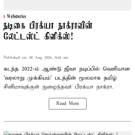
Webstories
நடிகை பிரக்யா நாக்ராவின்
லேட்டஸ்ட் கிளிக்ஸ்!
Published on
:
08 Aug 2026, 9:44 am
கடந்த 2022-ம் ஆண்டு ஜீவா நடிப்பில் வெளியான
'வரலாறு முக்கியம்' படத்தின் மூலமாக தமிழ்
சினிமாவுக்குள் நுழைந்தவர் பிரக்யா நாக்ரா.
Read More