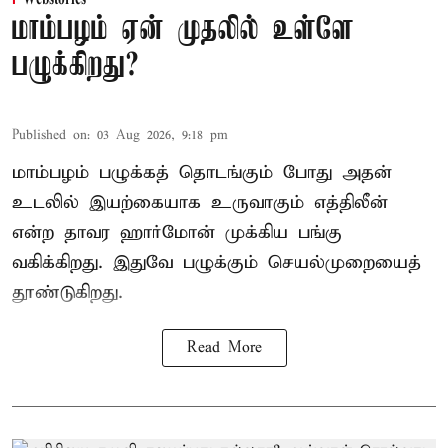
மாம்பழம் ஏன் முதலில் உள்ளே
பழுக்கிறது?
Published on
:
03 Aug 2026, 9:18 pm
மாம்பழம் பழுக்கத் தொடங்கும் போது அதன்
உடலில் இயற்கையாக உருவாகும் எத்திலீன்
என்ற தாவர ஹார்மோன் முக்கிய பங்கு
வகிக்கிறது. இதுவே பழுக்கும் செயல்முறையைத்
தூண்டுகிறது.
Read More