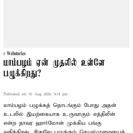
Webstories
மாம்பழம் ஏன் முதலில் உள்ளே
பழுக்கிறது?
Published on
:
03 Aug 2026, 9:18 pm
மாம்பழம் பழுக்கத் தொடங்கும் போது அதன்
உடலில் இயற்கையாக உருவாகும் எத்திலீன்
என்ற தாவர ஹார்மோன் முக்கிய பங்கு
வகிக்கிறது. இதுவே பழுக்கும் செயல்முறையைத்