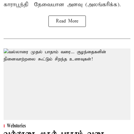
காராபூந்தி – தேவையான அளவு (அலங்கரிக்க).
Read More
Webstories