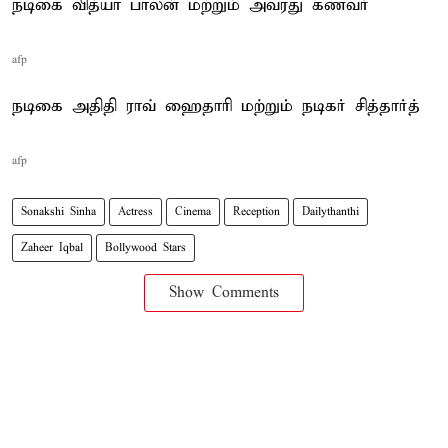
நடிகை வித்யா பாலன் மற்றும் அவரது கணவர்
afp
நடிகை அதிதி ராவ் ஹைதாரி மற்றும் நடிகர் சித்தார்த்
afp
Sonakshi Sinha
Actress
Cinema
Reception
Dailythanthi
Zaheer Iqbal
Bollywood Stars
Show Comments