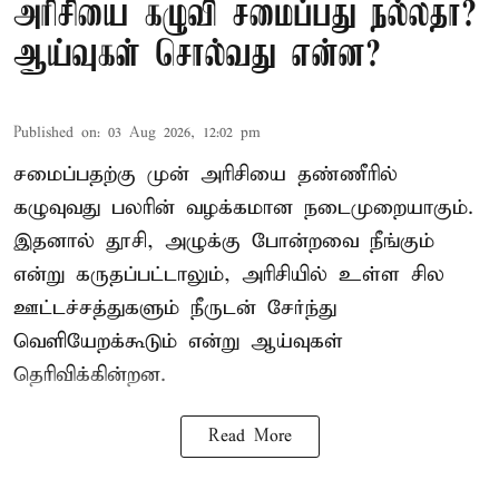
அரிசியை கழுவி சமைப்பது நல்லதா?
ஆய்வுகள் சொல்வது என்ன?
Published on
:
03 Aug 2026, 12:02 pm
சமைப்பதற்கு முன் அரிசியை தண்ணீரில்
கழுவுவது பலரின் வழக்கமான நடைமுறையாகும்.
இதனால் தூசி, அழுக்கு போன்றவை நீங்கும்
என்று கருதப்பட்டாலும், அரிசியில் உள்ள சில
ஊட்டச்சத்துகளும் நீருடன் சேர்ந்து
வெளியேறக்கூடும் என்று ஆய்வுகள்
தெரிவிக்கின்றன.
Read More