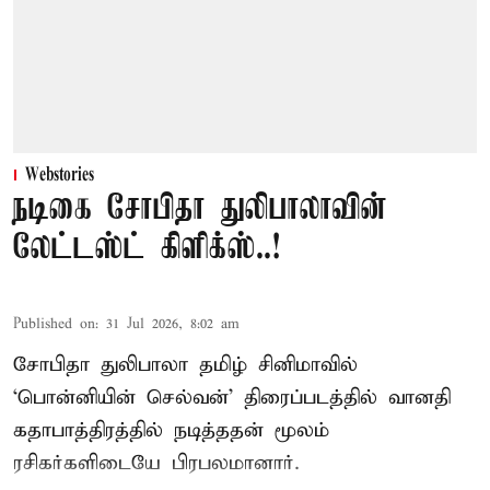
Webstories
நடிகை சோபிதா துலிபாலாவின்
லேட்டஸ்ட் கிளிக்ஸ்..!
Published on
:
31 Jul 2026, 8:02 am
சோபிதா துலிபாலா தமிழ் சினிமாவில்
‘பொன்னியின் செல்வன்’ திரைப்படத்தில் வானதி
கதாபாத்திரத்தில் நடித்ததன் மூலம்
ரசிகர்களிடையே பிரபலமானார்.