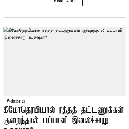
Read More
Webstories
கீமோதெரபியால் ரத்தத் தட்டணுக்கள்
குறைந்தால் பப்பாளி இலைச்சாறு