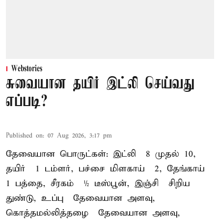
Webstories
சுவையான தயிர் இட்லி செய்வது
எப்படி?
Published on
:
07 Aug 2026, 3:17 pm
தேவையான பொருட்கள்: இட்லி – 8 முதல் 10,
தயிர் – 1 டம்ளர், பச்சை மிளகாய் – 2, தேங்காய் –
1 பத்தை, சீரகம் – ½ டீஸ்பூன், இஞ்சி – சிறிய
துண்டு, உப்பு – தேவையான அளவு,
கொத்தமல்லித்தழை – தேவையான அளவு,