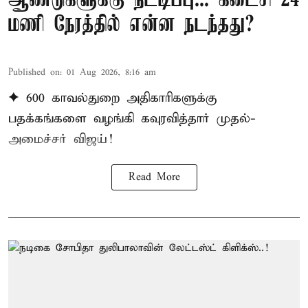
ஆண்டுகளுக்கு நீட்டிப்பு... கடைசி 24
மணி நேரத்தில் என்ன நடந்தது?
Published on
:
01 Aug 2026, 8:16 am
✦ 600 காவல்துறை அதிகாரிகளுக்கு
பதக்கங்களை வழங்கி கவுரவித்தார் முதல்-
அமைச்சர் விஜய்!
Read More