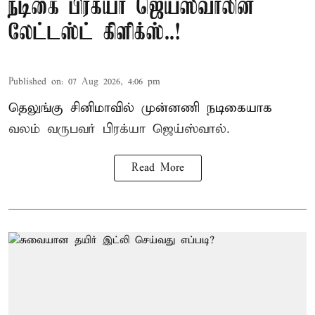
நடிகை பிரக்யா ஜெய்ஸ்வாலின்
லேட்டஸ்ட் கிளிக்ஸ்..!
Published on
:
07 Aug 2026, 4:06 pm
தெலுங்கு சினிமாவில் முன்னணி நடிகையாக
வலம் வருபவர் பிரக்யா ஜெய்ஸ்வால்.
Read More