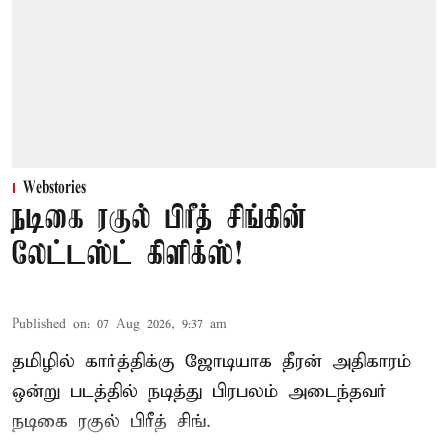
Webstories
நடிகை ரகுல் பிரீத் சிங்கின்
லேட்டஸ்ட் கிளிக்ஸ்!
Published on
:
07 Aug 2026, 9:37 am
தமிழில் கார்த்திக்கு ஜோடியாக தீரன் அதிகாரம்
ஒன்று படத்தில் நடித்து பிரபலம் அடைந்தவர்
நடிகை ரகுல் பிரீத் சிங்.