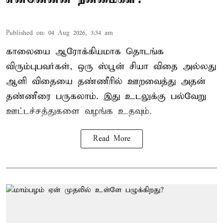
Published on
:
04 Aug 2026, 3:34 am
காலையை ஆரோக்கியமாக தொடங்க
விரும்புபவர்கள், ஒரு ஸ்பூன் சியா விதை அல்லது
ஆளி விதையை தண்ணீரில் ஊறவைத்து அதன்
தண்ணீரை பருகலாம். இது உடலுக்கு பல்வேறு
ஊட்டச்சத்துகளை வழங்க உதவும்.
Read More