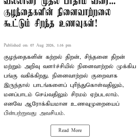
வல்லாரை முதல் பாதாம் வரை...
குழந்தைகளின் நினைவாற்றலை
கூட்டும் சிறந்த உணவுகள்!
Published on
:
07 Aug 2026, 1:16 pm
குழந்தைகளின் கற்றல் திறன், சிந்தனை திறன்
மற்றும் அறிவு வளர்ச்சியில் நினைவாற்றல் முக்கிய
பங்கு வகிக்கிறது. நினைவாற்றல் குறைவாக
இருந்தால் பாடங்களைப் புரிந்துகொள்வதிலும்,
மனப்பாடம் செய்வதிலும் சிரமம் ஏற்படலாம்.
எனவே ஆரோக்கியமான உணவுமுறையைப்
பின்பற்றுவது அவசியம்.
Read More