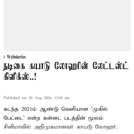
Webstories
நடிகை கயாடு லோஹரின் லேட்டஸ்ட்
கிளிக்ஸ்..!
Published on
:
02 Aug 2026, 12:50 am
கடந்த 2021ம் ஆண்டு வெளியான 'முகில்
பேட்டை' என்ற கன்னட படத்தின் மூலம்
சினிமாவில் அறிமுகமானவர் காயடு லோஹர்.