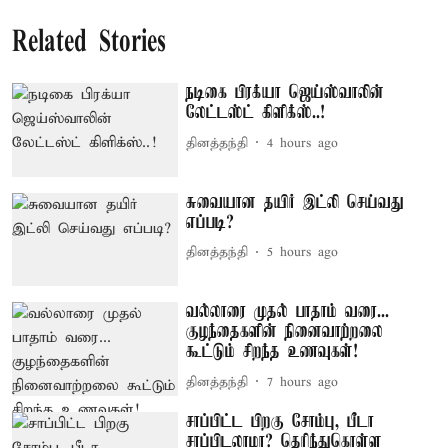
Related Stories
நடிகை பிரக்யா ஜெய்ஸ்வாலின்
லேட்டஸ்ட் கிளிக்ஸ்..!
தினத்தந்தி
4 hours ago
சுவையான தயிர் இட்லி செய்வது
எப்படி?
தினத்தந்தி
5 hours ago
வல்லாரை முதல் பாதாம் வரை...
குழந்தைகளின் நினைவாற்றலை
கூட்டும் சிறந்த உணவுகள்!
தினத்தந்தி
7 hours ago
சாப்பிட்ட பிறகு சோம்பு, பீடா
சாப்பிடலாமா? தெரிந்துகொள்ள