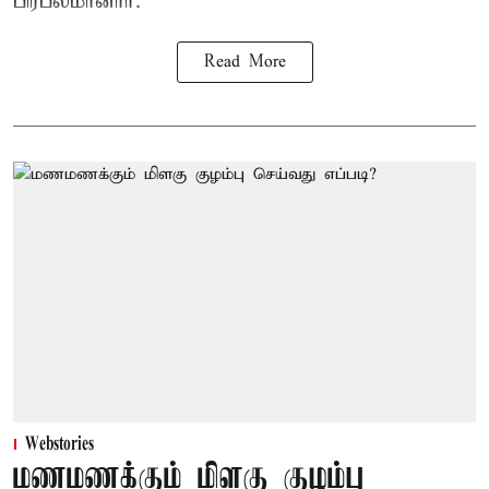
பிரபலமானார்.
Read More
Webstories
மணமணக்கும் மிளகு குழம்பு