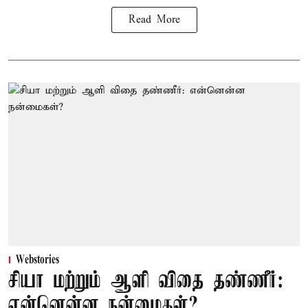
Read More
Webstories
சியா மற்றும் ஆளி விதை தண்ணீர்:
என்னென்ன நன்மைகள்?