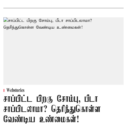
Webstories
சாப்பிட்ட பிறகு சோம்பு, பீடா
சாப்பிடலாமா? தெரிந்துகொள்ள
வேண்டிய உண்மைகள்!