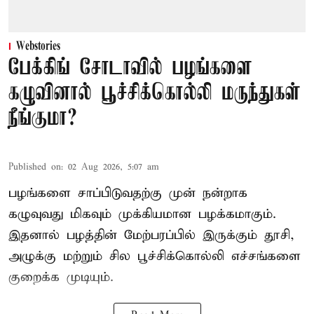
Webstories
பேக்கிங் சோடாவில் பழங்களை
கழுவினால் பூச்சிக்கொல்லி மருந்துகள்
நீங்குமா?
Published on
:
02 Aug 2026, 5:07 am
பழங்களை சாப்பிடுவதற்கு முன் நன்றாக
கழுவுவது மிகவும் முக்கியமான பழக்கமாகும்.
இதனால் பழத்தின் மேற்பரப்பில் இருக்கும் தூசி,
அழுக்கு மற்றும் சில பூச்சிக்கொல்லி எச்சங்களை
குறைக்க முடியும்.