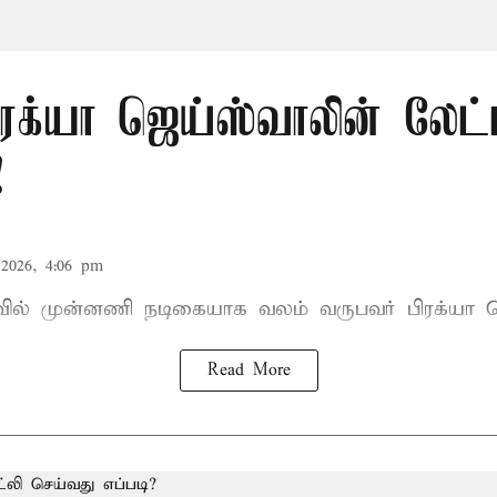
ிரக்யா ஜெய்ஸ்வாலின் லேட்
!
2026, 4:06 pm
ாவில் முன்னணி நடிகையாக வலம் வருபவர் பிரக்யா ஜ
Read More