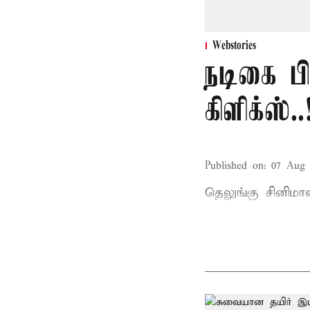
Webstories
நடிகை ப
கிளிக்ஸ்..
Published on
:
07 Aug 
தெலுங்கு சினிம