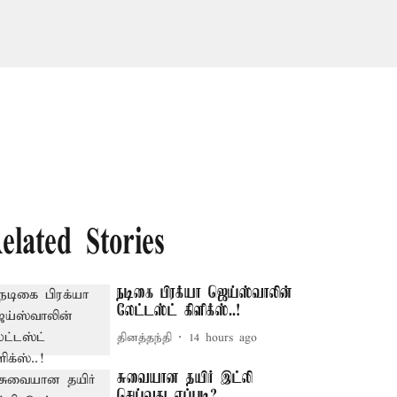
elated Stories
நடிகை பிரக்யா ஜெய்ஸ்வாலின்
லேட்டஸ்ட் கிளிக்ஸ்..!
தினத்தந்தி
14 hours ago
சுவையான தயிர் இட்லி
செய்வது எப்படி?