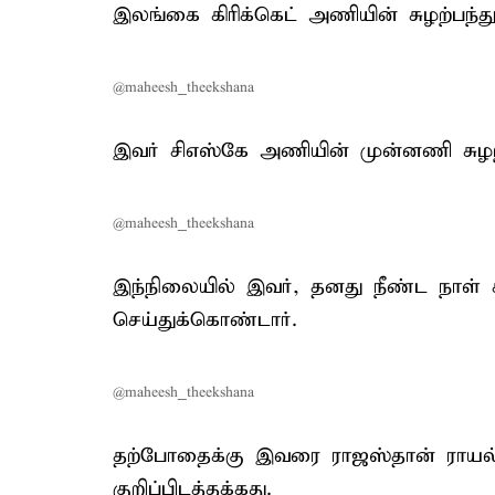
இலங்கை கிரிக்கெட் அணியின் சுழற்பந்து
@maheesh_theekshana
இவர் சிஎஸ்கே அணியின் முன்னணி சுழற்ப
@maheesh_theekshana
இந்நிலையில் இவர், தனது நீண்ட நாள்
செய்துக்கொண்டார்.
@maheesh_theekshana
தற்போதைக்கு இவரை ராஜஸ்தான் ராயல்ஸ
குறிப்பிடத்தக்கது.