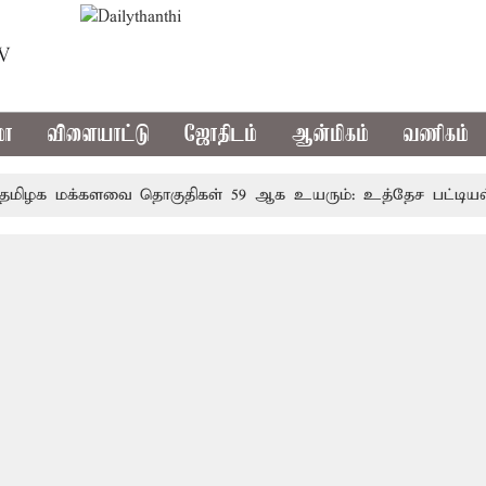
TV
மா
விளையாட்டு
ஜோதிடம்
ஆன்மிகம்
வணிகம்
க மக்களவை தொகுதிகள் 59 ஆக உயரும்: உத்தேச பட்டியல் இ