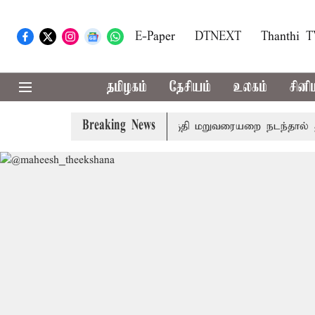
E-Paper
DTNEXT
Thanthi 
தமிழகம்
தேசியம்
உலகம்
சினி
Breaking News
பிரதமர் மோடி இரங்கல்
தொகுதி மறுவரையறை நடந்தால் தமிழ