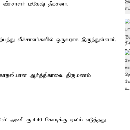
 வீச்சாளர் மகேஷ் தீக்சனா.
ந்து வீச்சாளர்களில் ஒருவராக இருந்துள்ளார்.
 காதலியான ஆர்த்திகாவை திருமணம்
் அணி ரூ.4.40 கோடிக்கு ஏலம் எடுத்தது