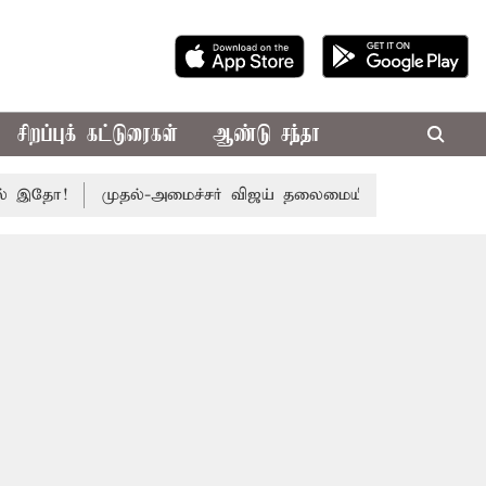
சிறப்புக் கட்டுரைகள்
ஆண்டு சந்தா
தோ!
முதல்-அமைச்சர் விஜய் தலைமையில் இன்று எம்.பி.க்கள் கூட்