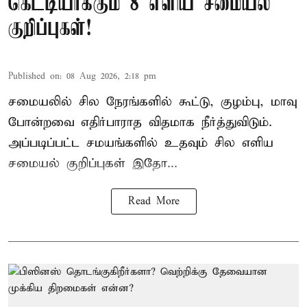
கெட்டியாக்கும் 8 எளிய சமையல்
குறிப்புகள்!
Published on
:
08 Aug 2026, 2:18 pm
சமையலில் சில நேரங்களில் கூட்டு, குழம்பு, மாவு
போன்றவை எதிர்பாராத விதமாக நீர்த்துவிடும்.
அப்படிப்பட்ட சமயங்களில் உதவும் சில எளிய
சமையல் குறிப்புகள் இதோ...
Read More