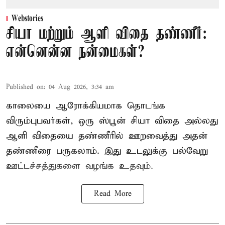
Webstories
சியா மற்றும் ஆளி விதை தண்ணீர்:
என்னென்ன நன்மைகள்?
Published on
:
04 Aug 2026, 3:34 am
காலையை ஆரோக்கியமாக தொடங்க
விரும்புபவர்கள், ஒரு ஸ்பூன் சியா விதை அல்லது
ஆளி விதையை தண்ணீரில் ஊறவைத்து அதன்
தண்ணீரை பருகலாம். இது உடலுக்கு பல்வேறு
ஊட்டச்சத்துகளை வழங்க உதவும்.
Read More