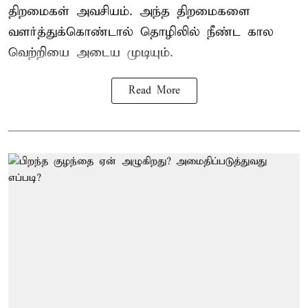
திறமைகள் அவசியம். அந்த திறமைகளை
வளர்த்துக்கொண்டால் தொழிலில் நீண்ட கால
வெற்றியை அடைய முடியும்.
Read More