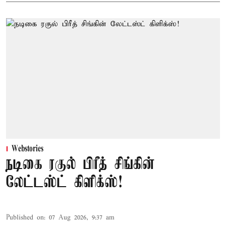
Webstories
நடிகை ரகுல் பிரீத் சிங்கின்
லேட்டஸ்ட் கிளிக்ஸ்!
Published on
:
07 Aug 2026, 9:37 am