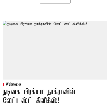
Webstories
நடிகை பிரக்யா நாக்ராவின்
லேட்டஸ்ட் கிளிக்ஸ்!