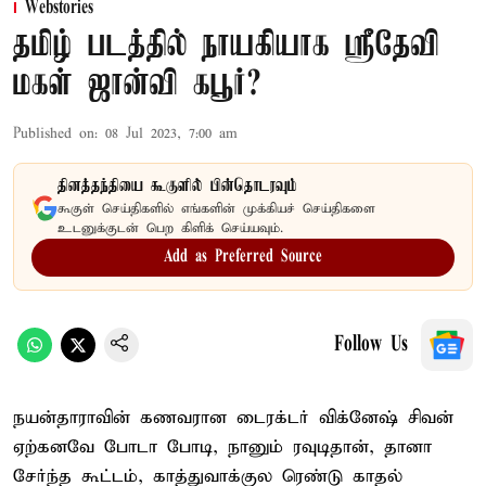
Webstories
தமிழ் படத்தில் நாயகியாக ஸ்ரீதேவி
மகள் ஜான்வி கபூர்?
Published on
:
08 Jul 2023, 7:00 am
தினத்தந்தியை கூகுளில் பின்தொடரவும்
கூகுள் செய்திகளில் எங்களின் முக்கியச் செய்திகளை
உடனுக்குடன் பெற கிளிக் செய்யவும்.
Add as Preferred Source
Follow Us
நயன்தாராவின் கணவரான டைரக்டர் விக்னேஷ் சிவன்
ஏற்கனவே போடா போடி, நானும் ரவுடிதான், தானா
சேர்ந்த கூட்டம், காத்துவாக்குல ரெண்டு காதல்