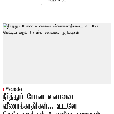
Read More
Webstories
நீர்த்துப் போன உணவை
வீணாக்காதீர்கள்... உடனே