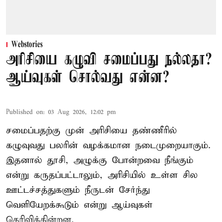
Webstories
அரிசியை கழுவி சமைப்பது நல்லதா?
ஆய்வுகள் சொல்வது என்ன?
Published on
:
03 Aug 2026, 12:02 pm
சமைப்பதற்கு முன் அரிசியை தண்ணீரில்
கழுவுவது பலரின் வழக்கமான நடைமுறையாகும்.
இதனால் தூசி, அழுக்கு போன்றவை நீங்கும்
என்று கருதப்பட்டாலும், அரிசியில் உள்ள சில
ஊட்டச்சத்துகளும் நீருடன் சேர்ந்து
வெளியேறக்கூடும் என்று ஆய்வுகள்
தெரிவிக்கின்றன.