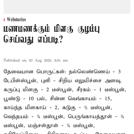
Webstories
மணமணக்கும் மிளகு குழம்பு
செய்வது எப்படி?
Published on
:
02 Aug 2026, 8:01 am
தேவையான பொருட்கள்: நல்லெண்ணெய் - 3
டேபிள்ஸ்பூன், புளி - சிறிய எலுமிச்சை அளவு,
கருப்பு மிளகு - 2 டீஸ்பூன், சீரகம் - 1 டீஸ்பூன்,
பூண்டு - 10 பல், சின்ன வெங்காயம் - 15,
காய்ந்த மிளகாய் - 2, கடுகு - ½ டீஸ்பூன்,
வெந்தயம் - ¼ டீஸ்பூன், பெருங்காயத்தூள் - ¼
டீஸ்பூன், மஞ்சள்தூள் - ¼ டீஸ்பூன்,