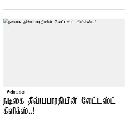
Webstories
நடிகை திவ்யபாரதியின் லேட்டஸ்ட்
கிளிக்ஸ்..!