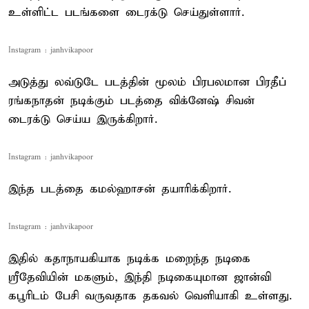
உள்ளிட்ட படங்களை டைரக்டு செய்துள்ளார்.
Instagram : janhvikapoor
அடுத்து லவ்டுடே படத்தின் மூலம் பிரபலமான பிரதீப்
ரங்கநாதன் நடிக்கும் படத்தை விக்னேஷ் சிவன்
டைரக்டு செய்ய இருக்கிறார்.
Instagram : janhvikapoor
இந்த படத்தை கமல்ஹாசன் தயாரிக்கிறார்.
Instagram : janhvikapoor
இதில் கதாநாயகியாக நடிக்க மறைந்த நடிகை
ஸ்ரீதேவியின் மகளும், இந்தி நடிகையுமான ஜான்வி
கபூரிடம் பேசி வருவதாக தகவல் வெளியாகி உள்ளது.