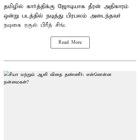
தமிழில் கார்த்திக்கு ஜோடியாக தீரன் அதிகாரம்
ஒன்று படத்தில் நடித்து பிரபலம் அடைந்தவர்
நடிகை ரகுல் பிரீத் சிங்.
Read More