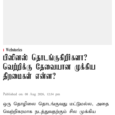
Webstories
பிஸினஸ் தொடங்குகிறீர்களா?
வெற்றிக்கு தேவையான முக்கிய
திறமைகள் என்ன?
Published on
:
08 Aug 2026, 12:54 pm
ஒரு தொழிலை தொடங்குவது மட்டுமல்ல, அதை
வெற்றிகரமாக நடத்துவதற்கும் சில முக்கிய