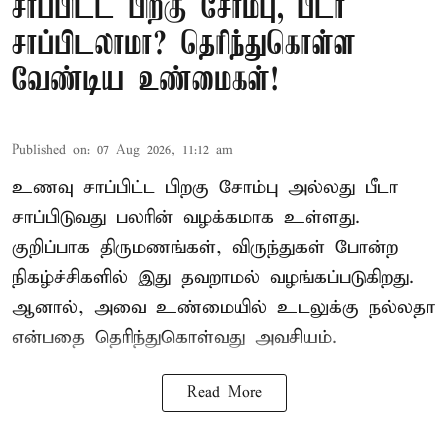
சாப்பிட்ட பிறகு சோம்பு, பீடா
சாப்பிடலாமா? தெரிந்துகொள்ள
வேண்டிய உண்மைகள்!
Published on
:
07 Aug 2026, 11:12 am
உணவு சாப்பிட்ட பிறகு சோம்பு அல்லது பீடா
சாப்பிடுவது பலரின் வழக்கமாக உள்ளது.
குறிப்பாக திருமணங்கள், விருந்துகள் போன்ற
நிகழ்ச்சிகளில் இது தவறாமல் வழங்கப்படுகிறது.
ஆனால், அவை உண்மையில் உடலுக்கு நல்லதா
என்பதை தெரிந்துகொள்வது அவசியம்.
Read More