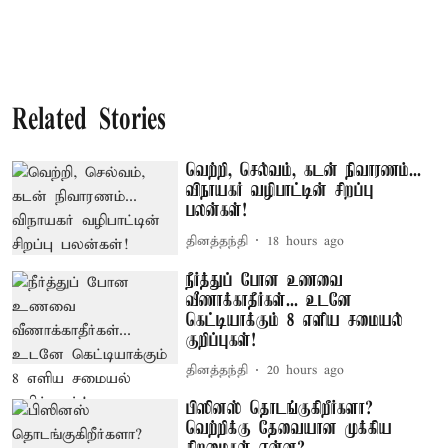
Related Stories
வெற்றி, செல்வம், கடன் நிவாரணம்...
விநாயகர் வழிபாட்டின் சிறப்பு
பலன்கள்!
தினத்தந்தி
18 hours ago
நீர்த்துப் போன உணவை
வீணாக்காதீர்கள்... உடனே
கெட்டியாக்கும் 8 எளிய சமையல்
குறிப்புகள்!
தினத்தந்தி
20 hours ago
பிஸினஸ் தொடங்குகிறீர்களா?
வெற்றிக்கு தேவையான முக்கிய