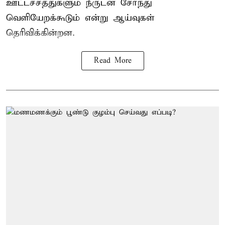
ஊட்டச்சத்துகளும் நீருடன் சேர்ந்து
வெளியேறக்கூடும் என்று ஆய்வுகள்
தெரிவிக்கின்றன.
Read More