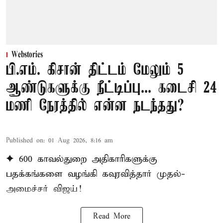
Webstories
பி.எம். கிசான் திட்டம் மேலும் 5
ஆண்டுகளுக்கு நீட்டிப்பு... கடைசி 24
மணி நேரத்தில் என்ன நடந்தது?
Published on
:
01 Aug 2026, 8:16 am
✦ 600 காவல்துறை அதிகாரிகளுக்கு
பதக்கங்களை வழங்கி கவுரவித்தார் முதல்-
அமைச்சர் விஜய்!
Read More