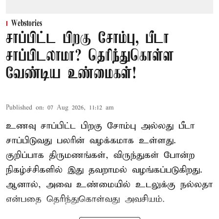
Webstories
சாப்பிட்ட பிறகு சோம்பு, பீடா
சாப்பிடலாமா? தெரிந்துகொள்ள
வேண்டிய உண்மைகள்!
Published on
:
07 Aug 2026, 11:12 am
உணவு சாப்பிட்ட பிறகு சோம்பு அல்லது பீடா
சாப்பிடுவது பலரின் வழக்கமாக உள்ளது.
குறிப்பாக திருமணங்கள், விருந்துகள் போன்ற
நிகழ்ச்சிகளில் இது தவறாமல் வழங்கப்படுகிறது.
ஆனால், அவை உண்மையில் உடலுக்கு நல்லதா
என்பதை தெரிந்துகொள்வது அவசியம்.