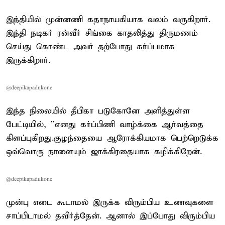
இந்தியில் முன்னணி கதாநாயகியாக வலம் வருகிறார்.
இந்தி நடிகர் ரன்வீர் சிங்கை காதலித்து திருமணம்
செய்து கொண்ட அவர் தற்போது கர்ப்பமாக
இருக்கிறார்.
@deepikapadukone
இந்த நிலையில் தீபிகா படுகோனே அளித்துள்ள
பேட்டியில், ''எனது கர்ப்பிணி வாழ்க்கை ஆர்வத்தை
கிளப்புகிறது.குழந்தையை ஆரோக்கியமாக பெற்றெடுக்க
ஒவ்வொரு நாளையும் ஜாக்கிரதையாக கழிக்கிறேன்.
@deepikapadukone
முன்பு எடை கூடாமல் இருக்க விரும்பிய உணவுகளை
சாப்பிடாமல் தவிர்த்தேன். ஆனால் இப்போது விரும்பிய