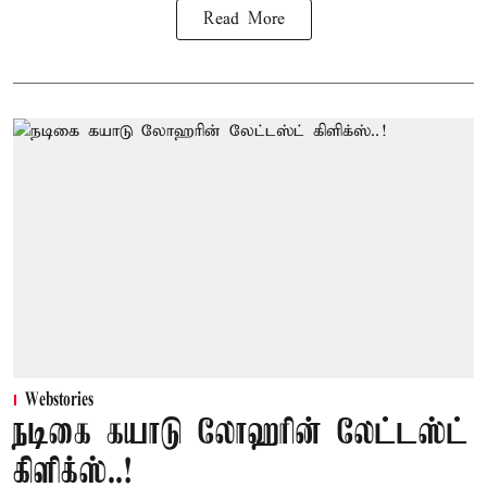
Read More
Webstories
நடிகை கயாடு லோஹரின் லேட்டஸ்ட்
கிளிக்ஸ்..!