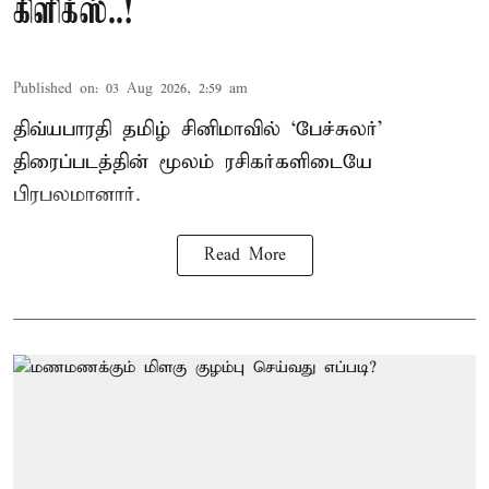
கிளிக்ஸ்..!
Published on
:
03 Aug 2026, 2:59 am
திவ்யபாரதி தமிழ் சினிமாவில் ‘பேச்சுலர்’
திரைப்படத்தின் மூலம் ரசிகர்களிடையே
பிரபலமானார்.
Read More