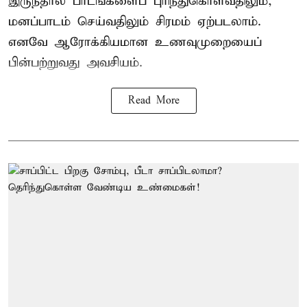
இருந்தால் பாடங்களைப் புரிந்துகொள்வதிலும்,
மனப்பாடம் செய்வதிலும் சிரமம் ஏற்படலாம்.
எனவே ஆரோக்கியமான உணவுமுறையைப்
பின்பற்றுவது அவசியம்.
Read More