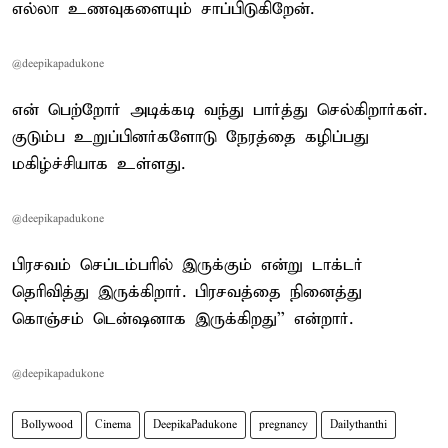
எல்லா உணவுகளையும் சாப்பிடுகிறேன்.
@deepikapadukone
என் பெற்றோர் அடிக்கடி வந்து பார்த்து செல்கிறார்கள்.
குடும்ப உறுப்பினர்களோடு நேரத்தை கழிப்பது
மகிழ்ச்சியாக உள்ளது.
@deepikapadukone
பிரசவம் செப்டம்பரில் இருக்கும் என்று டாக்டர்
தெரிவித்து இருக்கிறார். பிரசவத்தை நினைத்து
கொஞ்சம் டென்ஷனாக இருக்கிறது'' என்றார்.
@deepikapadukone
Bollywood
Cinema
DeepikaPadukone
pregnancy
Dailythanthi