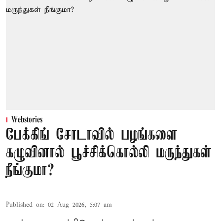
Webstories
பேக்கிங் சோடாவில் பழங்களை
கழுவினால் பூச்சிக்கொல்லி மருந்துகள்
நீங்குமா?
Published on
:
02 Aug 2026, 5:07 am