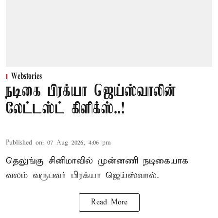
Webstories
நடிகை பிரக்யா ஜெய்ஸ்வாலின்
லேட்டஸ்ட் கிளிக்ஸ்..!
Published on
:
07 Aug 2026, 4:06 pm
தெலுங்கு சினிமாவில் முன்னணி நடிகையாக
வலம் வருபவர் பிரக்யா ஜெய்ஸ்வால்.
Read More