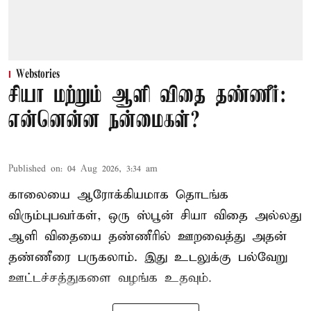
Webstories
சியா மற்றும் ஆளி விதை தண்ணீர்:
என்னென்ன நன்மைகள்?
Published on
:
04 Aug 2026, 3:34 am
காலையை ஆரோக்கியமாக தொடங்க
விரும்புபவர்கள், ஒரு ஸ்பூன் சியா விதை அல்லது
ஆளி விதையை தண்ணீரில் ஊறவைத்து அதன்
தண்ணீரை பருகலாம். இது உடலுக்கு பல்வேறு
ஊட்டச்சத்துகளை வழங்க உதவும்.