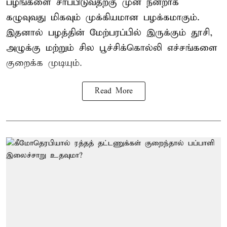
பழங்களை சாப்பிடுவதற்கு முன் நன்றாக
கழுவுவது மிகவும் முக்கியமான பழக்கமாகும்.
இதனால் பழத்தின் மேற்பரப்பில் இருக்கும் தூசி,
அழுக்கு மற்றும் சில பூச்சிக்கொல்லி எச்சங்களை
குறைக்க முடியும்.
Read More