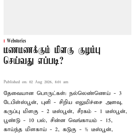
Webstories
மணமணக்கும் மிளகு குழம்பு
செய்வது எப்படி?
Published on
:
02 Aug 2026, 8:01 am
தேவையான பொருட்கள்: நல்லெண்ணெய் - 3
டேபிள்ஸ்பூன், புளி - சிறிய எலுமிச்சை அளவு,
கருப்பு மிளகு - 2 டீஸ்பூன், சீரகம் - 1 டீஸ்பூன்,
பூண்டு - 10 பல், சின்ன வெங்காயம் - 15,
காய்ந்த மிளகாய் - 2, கடுகு - ½ டீஸ்பூன்,