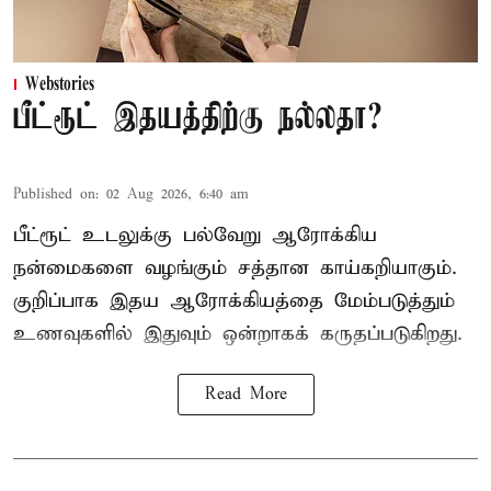
Webstories
பீட்ரூட் இதயத்திற்கு நல்லதா?
Published on
:
02 Aug 2026, 6:40 am
பீட்ரூட் உடலுக்கு பல்வேறு ஆரோக்கிய
நன்மைகளை வழங்கும் சத்தான காய்கறியாகும்.
குறிப்பாக இதய ஆரோக்கியத்தை மேம்படுத்தும்
உணவுகளில் இதுவும் ஒன்றாகக் கருதப்படுகிறது.
Read More