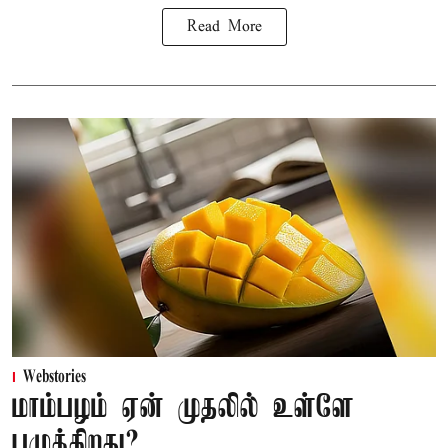
Read More
Webstories
மாம்பழம் ஏன் முதலில் உள்ளே
பழுக்கிறது?