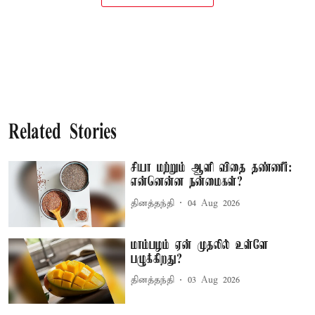
Related Stories
சியா மற்றும் ஆளி விதை தண்ணீர்:
என்னென்ன நன்மைகள்?
தினத்தந்தி
04 Aug 2026
மாம்பழம் ஏன் முதலில் உள்ளே
பழுக்கிறது?
தினத்தந்தி
03 Aug 2026