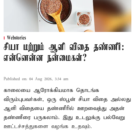
Webstories
சியா மற்றும் ஆளி விதை தண்ணீர்:
என்னென்ன நன்மைகள்?
Published on
:
04 Aug 2026, 3:34 am
காலையை ஆரோக்கியமாக தொடங்க
விரும்புபவர்கள், ஒரு ஸ்பூன் சியா விதை அல்லது
ஆளி விதையை தண்ணீரில் ஊறவைத்து அதன்
தண்ணீரை பருகலாம். இது உடலுக்கு பல்வேறு
ஊட்டச்சத்துகளை வழங்க உதவும்.