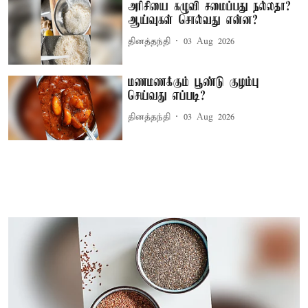
அரிசியை கழுவி சமைப்பது நல்லதா?
ஆய்வுகள் சொல்வது என்ன?
தினத்தந்தி
03 Aug 2026
மணமணக்கும் பூண்டு குழம்பு
செய்வது எப்படி?
தினத்தந்தி
03 Aug 2026