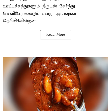
ஊட்டச்சத்துகளும் நீருடன் சேர்ந்து
வெளியேறக்கூடும் என்று ஆய்வுகள்
தெரிவிக்கின்றன.
Read More