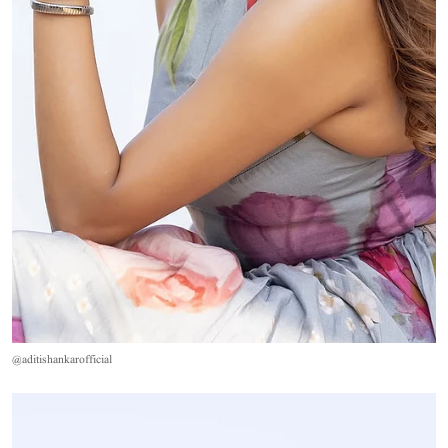
@aditishankarofficial