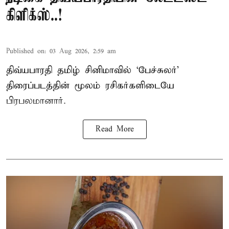
கிளிக்ஸ்..!
Published on
:
03 Aug 2026, 2:59 am
திவ்யபாரதி தமிழ் சினிமாவில் ‘பேச்சுலர்’
திரைப்படத்தின் மூலம் ரசிகர்களிடையே
பிரபலமானார்.
Read More