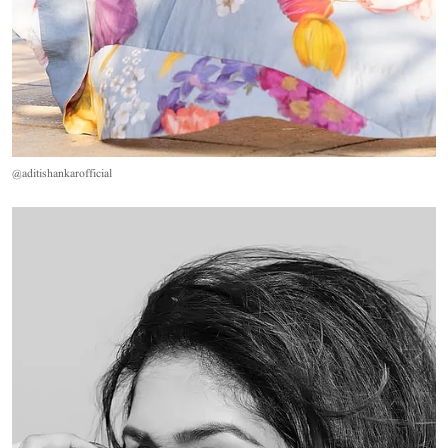
@aditishankarofficial