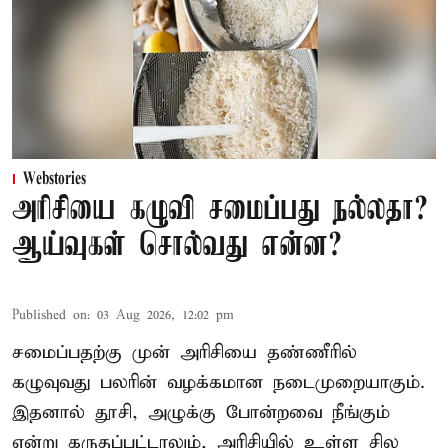
Webstories
அரிசியை கழுவி சமைப்பது நல்லதா?
ஆய்வுகள் சொல்வது என்ன?
Published on
:
03 Aug 2026, 12:02 pm
சமைப்பதற்கு முன் அரிசியை தண்ணீரில்
கழுவுவது பலரின் வழக்கமான நடைமுறையாகும்.
இதனால் தூசி, அழுக்கு போன்றவை நீங்கும்
என்று கருதப்பட்டாலும், அரிசியில் உள்ள சில