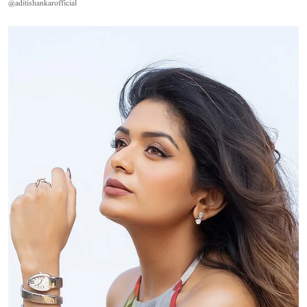
@aditishankarofficial