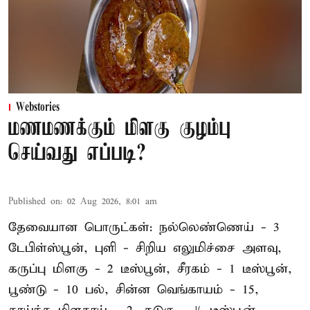
Webstories
மணமணக்கும் மிளகு குழம்பு
செய்வது எப்படி?
Published on
:
02 Aug 2026, 8:01 am
தேவையான பொருட்கள்: நல்லெண்ணெய் - 3
டேபிள்ஸ்பூன், புளி - சிறிய எலுமிச்சை அளவு,
கருப்பு மிளகு - 2 டீஸ்பூன், சீரகம் - 1 டீஸ்பூன்,
பூண்டு - 10 பல், சின்ன வெங்காயம் - 15,