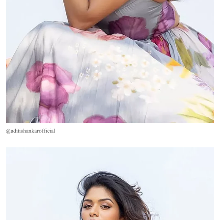
@aditishankarofficial