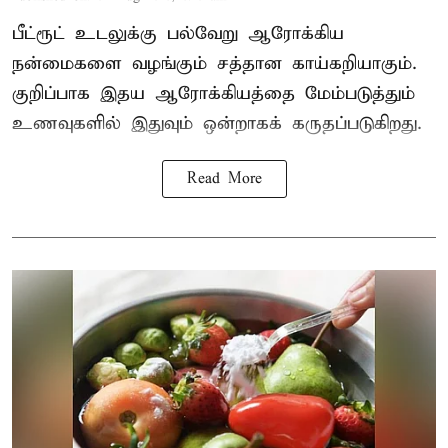
பீட்ரூட் உடலுக்கு பல்வேறு ஆரோக்கிய
நன்மைகளை வழங்கும் சத்தான காய்கறியாகும்.
குறிப்பாக இதய ஆரோக்கியத்தை மேம்படுத்தும்
உணவுகளில் இதுவும் ஒன்றாகக் கருதப்படுகிறது.
Read More