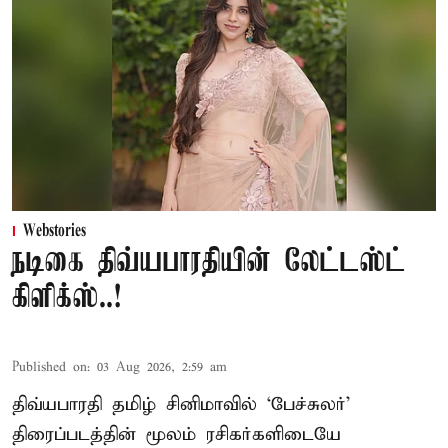
Webstories
நடிகை திவ்யபாரதியின் லேட்டஸ்ட்
கிளிக்ஸ்..!
Published on
:
03 Aug 2026, 2:59 am
திவ்யபாரதி தமிழ் சினிமாவில் ‘பேச்சுலர்’
திரைப்படத்தின் மூலம் ரசிகர்களிடையே