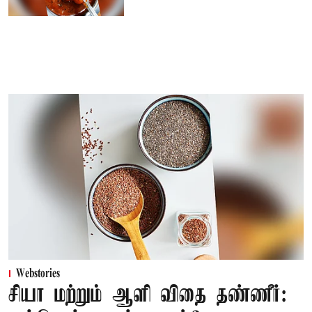
Webstories
சியா மற்றும் ஆளி விதை தண்ணீர்: