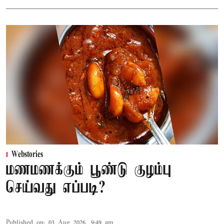
Webstories
மணமணக்கும் பூண்டு குழம்பு
செய்வது எப்படி?
Published on
:
03 Aug 2026, 9:49 am