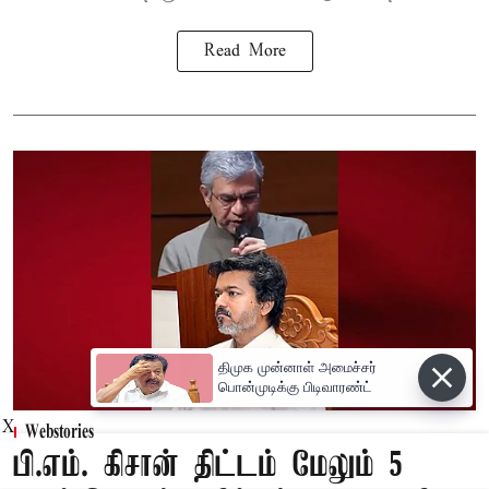
Read More
X
Webstories
பி.எம். கிசான் திட்டம் மேலும் 5