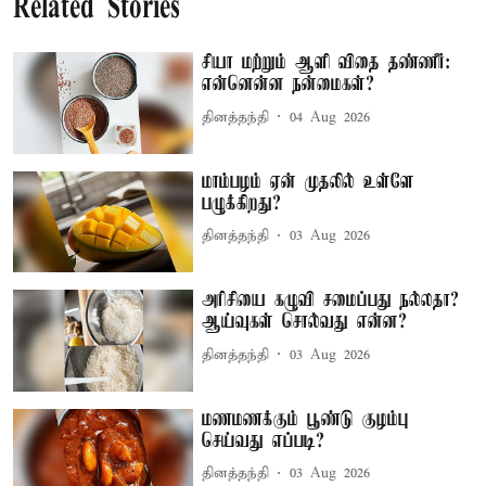
Related Stories
சியா மற்றும் ஆளி விதை தண்ணீர்:
என்னென்ன நன்மைகள்?
தினத்தந்தி
04 Aug 2026
மாம்பழம் ஏன் முதலில் உள்ளே
பழுக்கிறது?
தினத்தந்தி
03 Aug 2026
அரிசியை கழுவி சமைப்பது நல்லதா?
ஆய்வுகள் சொல்வது என்ன?
தினத்தந்தி
03 Aug 2026
மணமணக்கும் பூண்டு குழம்பு
செய்வது எப்படி?
தினத்தந்தி
03 Aug 2026