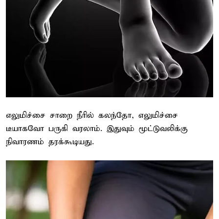
எலுமிச்சை சாறை நீரில் கலந்தோ, எலுமிச்சை
டீயாகவோ பருகி வரலாம். இதுவும் மூட்டுவலிக்கு
நிவாரணம் தரக்கூடியது.