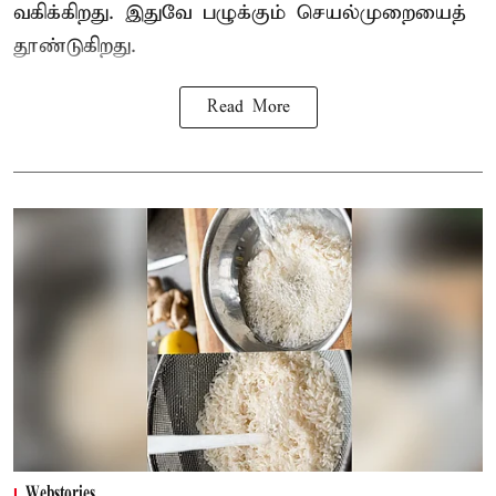
வகிக்கிறது. இதுவே பழுக்கும் செயல்முறையைத்
தூண்டுகிறது.
Read More
Webstories