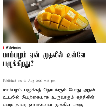
Webstories
மாம்பழம் ஏன் முதலில் உள்ளே
பழுக்கிறது?
Published on
:
03 Aug 2026, 9:18 pm
மாம்பழம் பழுக்கத் தொடங்கும் போது அதன்
உடலில் இயற்கையாக உருவாகும் எத்திலீன்
என்ற தாவர ஹார்மோன் முக்கிய பங்கு