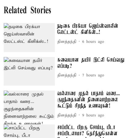
Related Stories
நடிகை பிரக்யா ஜெய்ஸ்வாலின்
லேட்டஸ்ட் கிளிக்ஸ்..!
தினத்தந்தி
6 hours ago
சுவையான தயிர் இட்லி செய்வது
எப்படி?
தினத்தந்தி
7 hours ago
வல்லாரை முதல் பாதாம் வரை...
குழந்தைகளின் நினைவாற்றலை
கூட்டும் சிறந்த உணவுகள்!
தினத்தந்தி
9 hours ago
சாப்பிட்ட பிறகு சோம்பு, பீடா
சாப்பிடலாமா? தெரிந்துகொள்ள