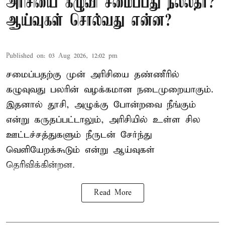
அரிசியை கழுவி சமைப்பது நல்லதா?
ஆய்வுகள் சொல்வது என்ன?
Published on
:
03 Aug 2026, 12:02 pm
சமைப்பதற்கு முன் அரிசியை தண்ணீரில்
கழுவுவது பலரின் வழக்கமான நடைமுறையாகும்.
இதனால் தூசி, அழுக்கு போன்றவை நீங்கும்
என்று கருதப்பட்டாலும், அரிசியில் உள்ள சில
ஊட்டச்சத்துகளும் நீருடன் சேர்ந்து
வெளியேறக்கூடும் என்று ஆய்வுகள்
தெரிவிக்கின்றன.
Read More