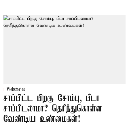
Webstories
சாப்பிட்ட பிறகு சோம்பு, பீடா
சாப்பிடலாமா? தெரிந்துகொள்ள
வேண்டிய உண்மைகள்!