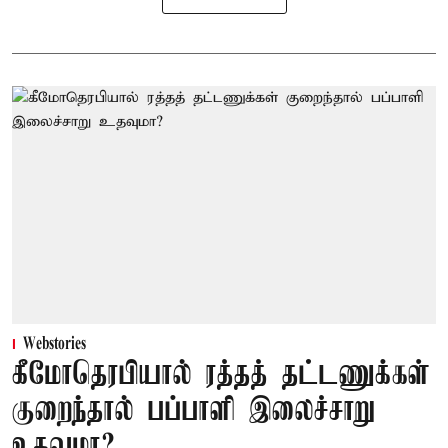
Webstories
கீமோதெரபியால் ரத்தத் தட்டணுக்கள்
குறைந்தால் பப்பாளி இலைச்சாறு
உதவுமா?