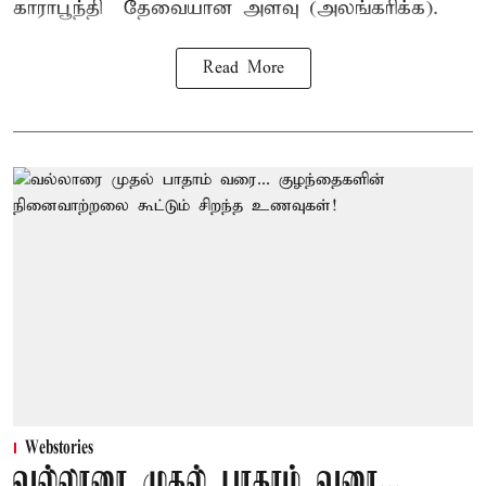
காராபூந்தி – தேவையான அளவு (அலங்கரிக்க).
Read More
Webstories
வல்லாரை முதல் பாதாம் வரை...