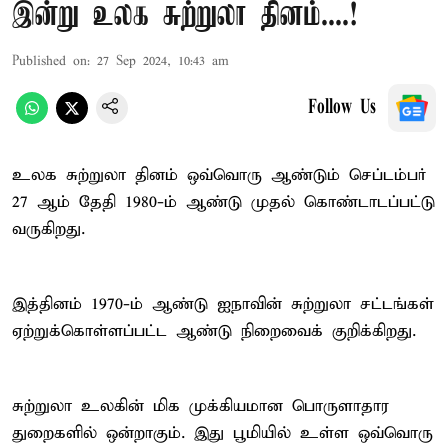
இன்று உலக சுற்றுலா தினம்....!
Published on
:
27 Sep 2024, 10:43 am
Follow Us
உலக சுற்றுலா தினம் ஒவ்வொரு ஆண்டும் செப்டம்பர்
27 ஆம் தேதி 1980-ம் ஆண்டு முதல் கொண்டாடப்பட்டு
வருகிறது.
இத்தினம் 1970-ம் ஆண்டு ஐநாவின் சுற்றுலா சட்டங்கள்
ஏற்றுக்கொள்ளப்பட்ட ஆண்டு நிறைவைக் குறிக்கிறது.
சுற்றுலா உலகின் மிக முக்கியமான பொருளாதார
துறைகளில் ஒன்றாகும். இது பூமியில் உள்ள ஒவ்வொரு