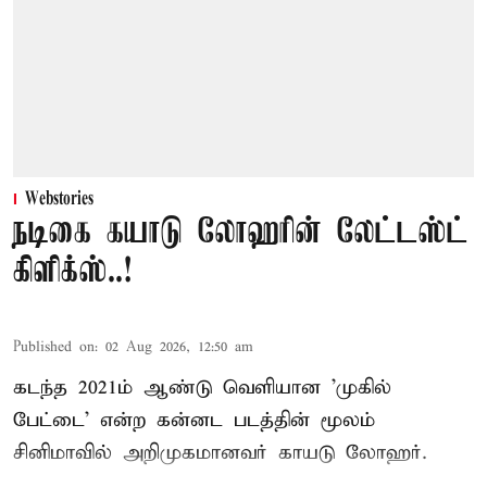
Webstories
நடிகை கயாடு லோஹரின் லேட்டஸ்ட்
கிளிக்ஸ்..!
Published on
:
02 Aug 2026, 12:50 am
கடந்த 2021ம் ஆண்டு வெளியான 'முகில்
பேட்டை' என்ற கன்னட படத்தின் மூலம்
சினிமாவில் அறிமுகமானவர் காயடு லோஹர்.