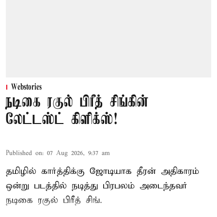
Webstories
நடிகை ரகுல் பிரீத் சிங்கின்
லேட்டஸ்ட் கிளிக்ஸ்!
Published on
:
07 Aug 2026, 9:37 am
தமிழில் கார்த்திக்கு ஜோடியாக தீரன் அதிகாரம்
ஒன்று படத்தில் நடித்து பிரபலம் அடைந்தவர்
நடிகை ரகுல் பிரீத் சிங்.