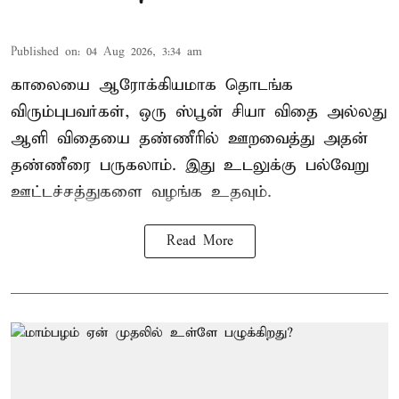
Published on
:
04 Aug 2026, 3:34 am
காலையை ஆரோக்கியமாக தொடங்க
விரும்புபவர்கள், ஒரு ஸ்பூன் சியா விதை அல்லது
ஆளி விதையை தண்ணீரில் ஊறவைத்து அதன்
தண்ணீரை பருகலாம். இது உடலுக்கு பல்வேறு
ஊட்டச்சத்துகளை வழங்க உதவும்.
Read More