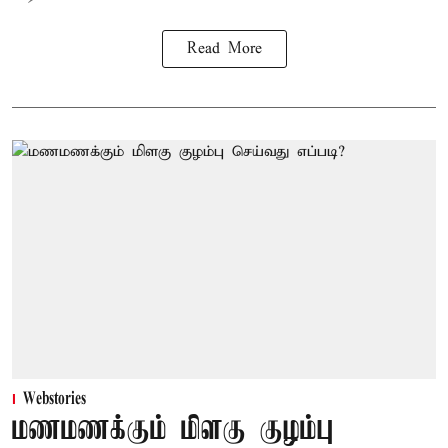
Read More
Webstories
மணமணக்கும் மிளகு குழம்பு