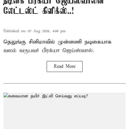
நடிகை பிரக்யா ஜெய்ஸ்வாலின்
லேட்டஸ்ட் கிளிக்ஸ்..!
Published on
:
07 Aug 2026, 4:06 pm
தெலுங்கு சினிமாவில் முன்னணி நடிகையாக
வலம் வருபவர் பிரக்யா ஜெய்ஸ்வால்.
Read More