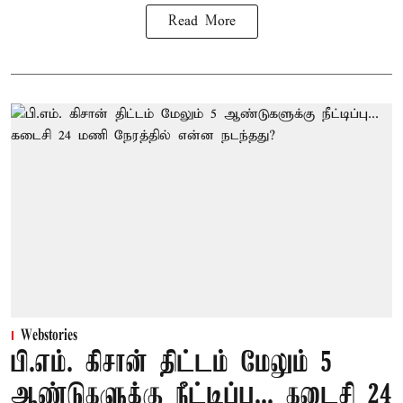
Read More
Webstories
பி.எம். கிசான் திட்டம் மேலும் 5
ஆண்டுகளுக்கு நீட்டிப்பு... கடைசி 24