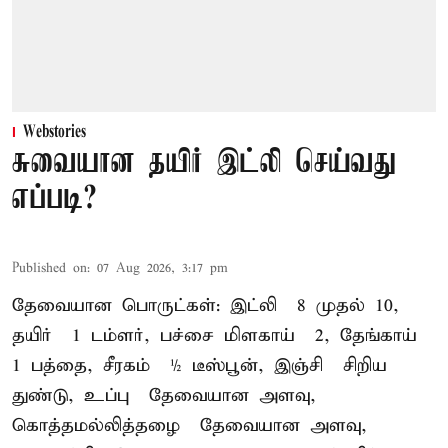
Webstories
சுவையான தயிர் இட்லி செய்வது
எப்படி?
Published on
:
07 Aug 2026, 3:17 pm
தேவையான பொருட்கள்: இட்லி – 8 முதல் 10,
தயிர் – 1 டம்ளர், பச்சை மிளகாய் – 2, தேங்காய் –
1 பத்தை, சீரகம் – ½ டீஸ்பூன், இஞ்சி – சிறிய
துண்டு, உப்பு – தேவையான அளவு,
கொத்தமல்லித்தழை – தேவையான அளவு,