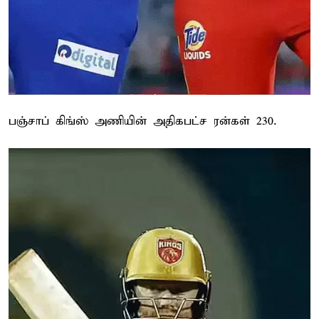
பஞ்சாப் கிங்ஸ் அணியின் அதிகபட்ச ரன்கள் 230.