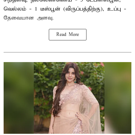
வெல்லம் - 1 டீஸ்பூன் (விருப்பத்திற்கு), உப்பு -
தேவையான அளவு.
Read More