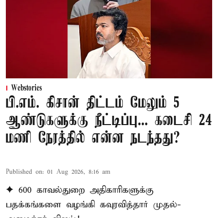
Webstories
பி.எம். கிசான் திட்டம் மேலும் 5
ஆண்டுகளுக்கு நீட்டிப்பு... கடைசி 24
மணி நேரத்தில் என்ன நடந்தது?
Published on
:
01 Aug 2026, 8:16 am
✦ 600 காவல்துறை அதிகாரிகளுக்கு
பதக்கங்களை வழங்கி கவுரவித்தார் முதல்-