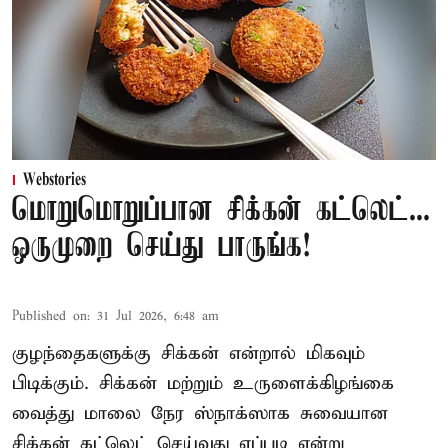
Webstories
மொறுமொறுப்பான சிக்கன் கட்லெட்...
ஒருமுறை செய்து பாருங்க!
Published on
:
31 Jul 2026, 6:48 am
குழந்தைகளுக்கு சிக்கன் என்றால் மிகவும்
பிடிக்கும். சிக்கன் மற்றும் உருளைக்கிழங்கை
வைத்து மாலை நேர ஸ்நாக்ஸாக சுவையான
சிக்கன் கட்லெட் செய்வது எப்படி என்று