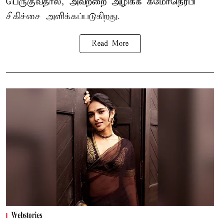
பெருகுவதால், அவற்றை அழிக்க கீமோதெரபி
சிகிச்சை அளிக்கப்படுகிறது.
Read More
Webstories