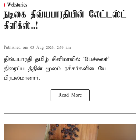
Webstories
நடிகை திவ்யபாரதியின் லேட்டஸ்ட்
கிளிக்ஸ்..!
Published on
:
03 Aug 2026, 2:59 am
திவ்யபாரதி தமிழ் சினிமாவில் ‘பேச்சுலர்’
திரைப்படத்தின் மூலம் ரசிகர்களிடையே
பிரபலமானார்.
Read More