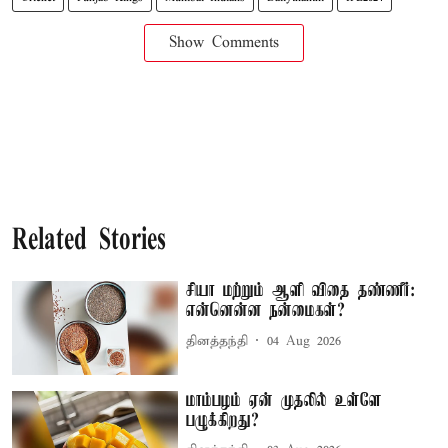
Show Comments
Related Stories
சியா மற்றும் ஆளி விதை தண்ணீர்:
என்னென்ன நன்மைகள்?
தினத்தந்தி
04 Aug 2026
மாம்பழம் ஏன் முதலில் உள்ளே
பழுக்கிறது?