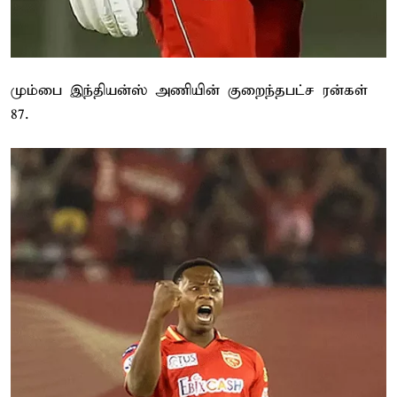
மும்பை இந்தியன்ஸ் அணியின் குறைந்தபட்ச ரன்கள்
87.