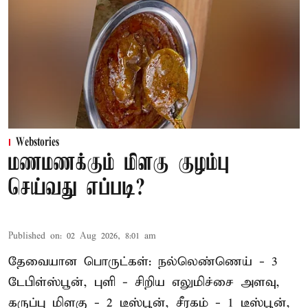
Webstories
மணமணக்கும் மிளகு குழம்பு
செய்வது எப்படி?
Published on
:
02 Aug 2026, 8:01 am
தேவையான பொருட்கள்: நல்லெண்ணெய் - 3
டேபிள்ஸ்பூன், புளி - சிறிய எலுமிச்சை அளவு,
கருப்பு மிளகு - 2 டீஸ்பூன், சீரகம் - 1 டீஸ்பூன்,