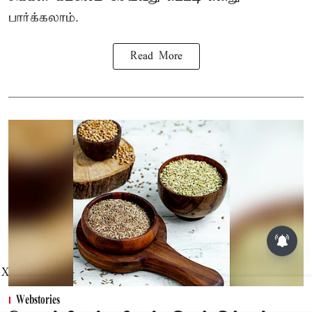
பார்க்கலாம்.
Read More
X
Webstories