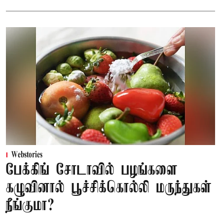
Webstories
பேக்கிங் சோடாவில் பழங்களை
கழுவினால் பூச்சிக்கொல்லி மருந்துகள்
நீங்குமா?