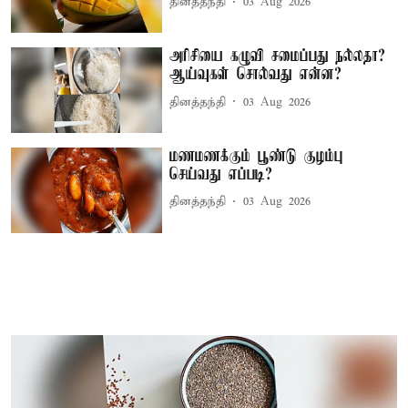
தினத்தந்தி
03 Aug 2026
அரிசியை கழுவி சமைப்பது நல்லதா?
ஆய்வுகள் சொல்வது என்ன?
தினத்தந்தி
03 Aug 2026
மணமணக்கும் பூண்டு குழம்பு
செய்வது எப்படி?
தினத்தந்தி
03 Aug 2026