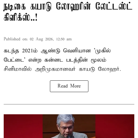
நடிகை கயாடு லோஹரின் லேட்டஸ்ட்
கிளிக்ஸ்..!
Published on
:
02 Aug 2026, 12:50 am
கடந்த 2021ம் ஆண்டு வெளியான 'முகில்
பேட்டை' என்ற கன்னட படத்தின் மூலம்
சினிமாவில் அறிமுகமானவர் காயடு லோஹர்.
Read More