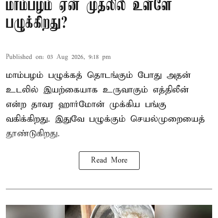
மாம்பழம் ஏன் முதலில் உள்ளே
பழுக்கிறது?
Published on
:
03 Aug 2026, 9:18 pm
மாம்பழம் பழுக்கத் தொடங்கும் போது அதன்
உடலில் இயற்கையாக உருவாகும் எத்திலீன்
என்ற தாவர ஹார்மோன் முக்கிய பங்கு
வகிக்கிறது. இதுவே பழுக்கும் செயல்முறையைத்
தூண்டுகிறது.
Read More