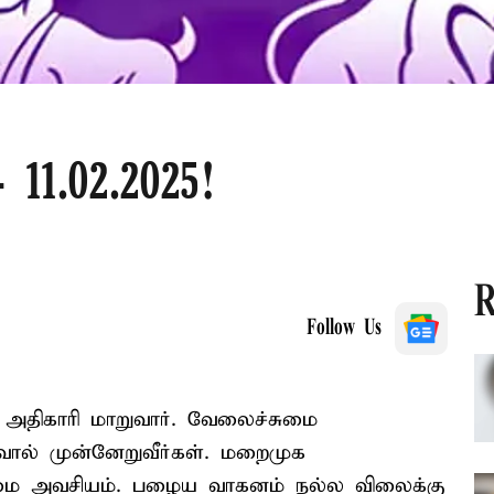
11.02.2025!
R
Follow Us
 அதிகாரி மாறுவார். வேலைச்சுமை
வால் முன்னேறுவீர்கள். மறைமுக
மை அவசியம். பழைய வாகனம் நல்ல விலைக்கு