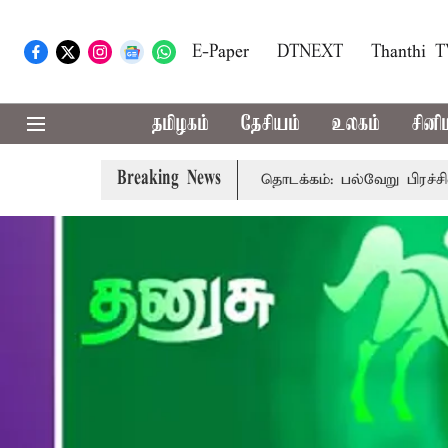
E-Paper
DTNEXT
Thanthi 
தமிழகம்
தேசியம்
உலகம்
சினி
Breaking News
ட் மீதான விவாதம் இன்று தொடக்கம்: பல்வேறு பிரச்சினைகளை எழுப