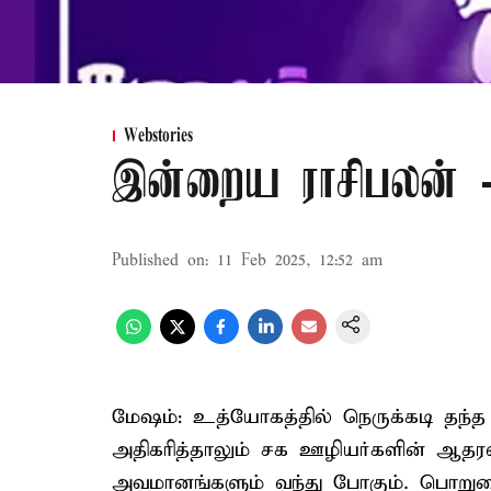
Webstories
இன்றைய ராசிபலன் - 
Published on
:
11 Feb 2025, 12:52 am
மேஷம்: உத்யோகத்தில் நெருக்கடி தந்த
அதிகரித்தாலும் சக ஊழியர்களின் ஆதர
அவமானங்களும் வந்து போகும். பொறு