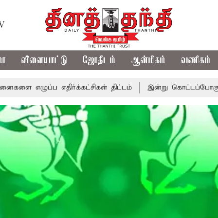
TV
மா
விளையாட்டு
ஜோதிடம்
ஆன்மிகம்
வணிகம்
்ப எதிர்க்கட்சிகள் திட்டம்
இன்று கொட்டப்போகும் கனமழை..