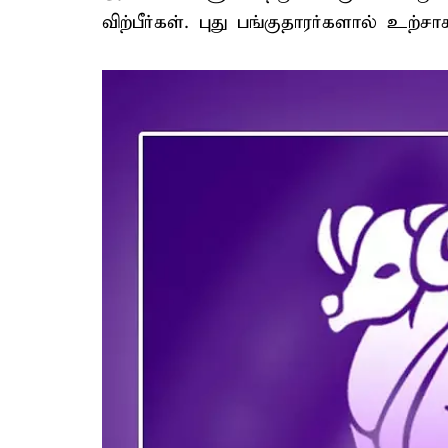
விற்பீர்கள். புது பங்குதாரர்களால் உற்ச