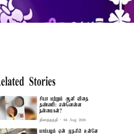
elated Stories
சியா மற்றும் ஆளி விதை
தண்ணீர்: என்னென்ன
நன்மைகள்?
தினத்தந்தி
04 Aug 2026
மாம்பழம் ஏன் முதலில் உள்ளே