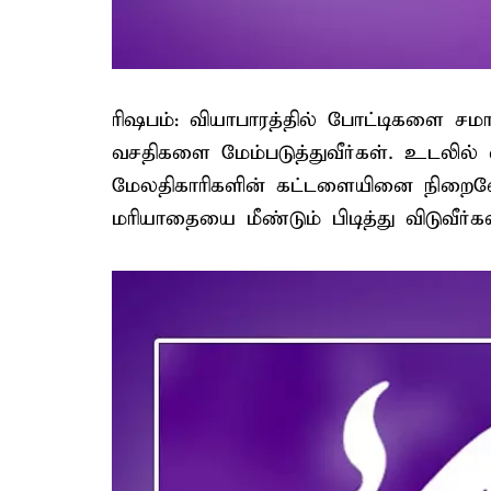
ரிஷபம்: வியாபாரத்தில் போட்டிகளை சமா
வசதிகளை மேம்படுத்துவீர்கள். உடலில் எ
மேலதிகாரிகளின் கட்டளையினை நிறைவேற
மரியாதையை மீண்டும் பிடித்து விடுவீர்கள