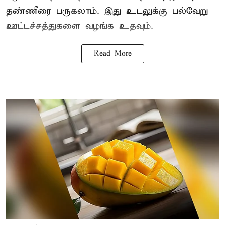
தண்ணீரை பருகலாம். இது உடலுக்கு பல்வேறு
ஊட்டச்சத்துகளை வழங்க உதவும்.
Read More