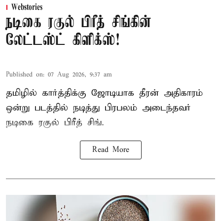
Webstories
நடிகை ரகுல் பிரீத் சிங்கின்
லேட்டஸ்ட் கிளிக்ஸ்!
Published on
:
07 Aug 2026, 9:37 am
தமிழில் கார்த்திக்கு ஜோடியாக தீரன் அதிகாரம்
ஒன்று படத்தில் நடித்து பிரபலம் அடைந்தவர்
நடிகை ரகுல் பிரீத் சிங்.
Read More