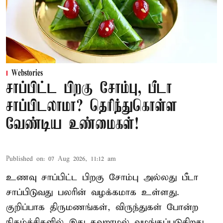
Webstories
சாப்பிட்ட பிறகு சோம்பு, பீடா
சாப்பிடலாமா? தெரிந்துகொள்ள
வேண்டிய உண்மைகள்!
Published on
:
07 Aug 2026, 11:12 am
உணவு சாப்பிட்ட பிறகு சோம்பு அல்லது பீடா
சாப்பிடுவது பலரின் வழக்கமாக உள்ளது.
குறிப்பாக திருமணங்கள், விருந்துகள் போன்ற
நிகழ்ச்சிகளில் இது தவறாமல் வழங்கப்படுகிறது.