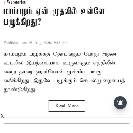
Webstories
மாம்பழம் ஏன் முதலில் உள்ளே
பழுக்கிறது?
Published on
:
03 Aug 2026, 9:18 pm
மாம்பழம் பழுக்கத் தொடங்கும் போது அதன்
உடலில் இயற்கையாக உருவாகும் எத்திலீன்
என்ற தாவர ஹார்மோன் முக்கிய பங்கு
வகிக்கிறது. இதுவே பழுக்கும் செயல்முறையைத்
தூண்டுகிறது.
மாலையில் தங்கம் விலை அதிரடி
உயர்வு
Read More
X