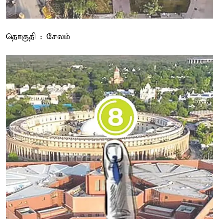
தொகுதி : சேலம்