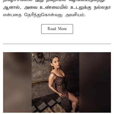
ஆனால், அவை உண்மையில் உடலுக்கு நல்லதா
என்பதை தெரிந்துகொள்வது அவசியம்.
Read More