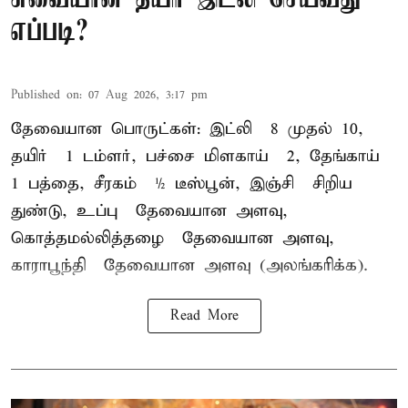
எப்படி?
Published on
:
07 Aug 2026, 3:17 pm
தேவையான பொருட்கள்: இட்லி – 8 முதல் 10,
தயிர் – 1 டம்ளர், பச்சை மிளகாய் – 2, தேங்காய் –
1 பத்தை, சீரகம் – ½ டீஸ்பூன், இஞ்சி – சிறிய
துண்டு, உப்பு – தேவையான அளவு,
கொத்தமல்லித்தழை – தேவையான அளவு,
காராபூந்தி – தேவையான அளவு (அலங்கரிக்க).
Read More