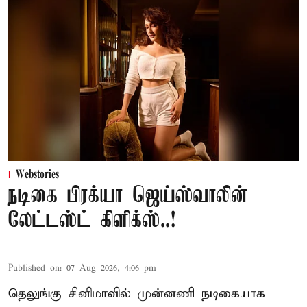
Webstories
நடிகை பிரக்யா ஜெய்ஸ்வாலின்
லேட்டஸ்ட் கிளிக்ஸ்..!
Published on
:
07 Aug 2026, 4:06 pm
தெலுங்கு சினிமாவில் முன்னணி நடிகையாக