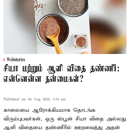
Webstories
சியா மற்றும் ஆளி விதை தண்ணீர்:
என்னென்ன நன்மைகள்?
Published on
:
04 Aug 2026, 3:34 am
காலையை ஆரோக்கியமாக தொடங்க
விரும்புபவர்கள், ஒரு ஸ்பூன் சியா விதை அல்லது
ஆளி விதையை தண்ணீரில் ஊறவைத்து அதன்