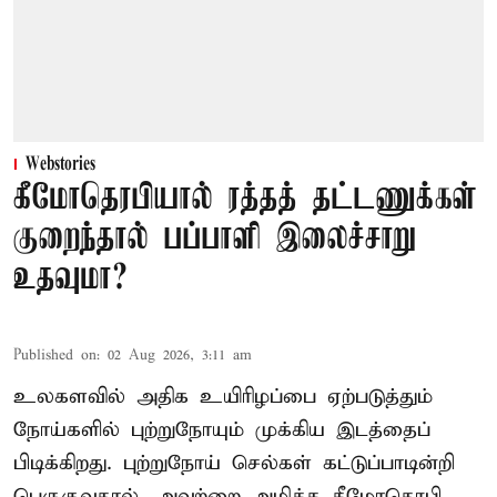
Webstories
கீமோதெரபியால் ரத்தத் தட்டணுக்கள்
குறைந்தால் பப்பாளி இலைச்சாறு
உதவுமா?
Published on
:
02 Aug 2026, 3:11 am
உலகளவில் அதிக உயிரிழப்பை ஏற்படுத்தும்
நோய்களில் புற்றுநோயும் முக்கிய இடத்தைப்
பிடிக்கிறது. புற்றுநோய் செல்கள் கட்டுப்பாடின்றி
பெருகுவதால், அவற்றை அழிக்க கீமோதெரபி