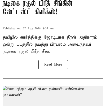
நடிகை ரகுல் பிரீத் சிங்கின்
லேட்டஸ்ட் கிளிக்ஸ்!
Published on
:
07 Aug 2026, 9:37 am
தமிழில் கார்த்திக்கு ஜோடியாக தீரன் அதிகாரம்
ஒன்று படத்தில் நடித்து பிரபலம் அடைந்தவர்
நடிகை ரகுல் பிரீத் சிங்.
Read More