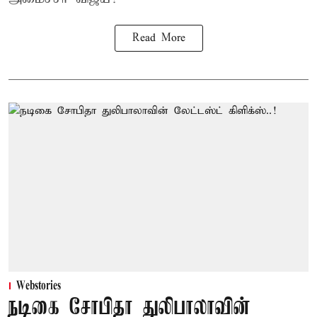
Read More
Webstories
நடிகை சோபிதா துலிபாலாவின்