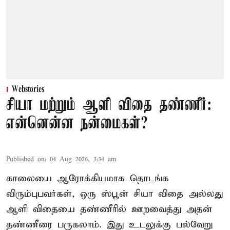
Webstories
சியா மற்றும் ஆளி விதை தண்ணீர்:
என்னென்ன நன்மைகள்?
Published on
:
04 Aug 2026, 3:34 am
காலையை ஆரோக்கியமாக தொடங்க
விரும்புபவர்கள், ஒரு ஸ்பூன் சியா விதை அல்லது
ஆளி விதையை தண்ணீரில் ஊறவைத்து அதன்
தண்ணீரை பருகலாம். இது உடலுக்கு பல்வேறு