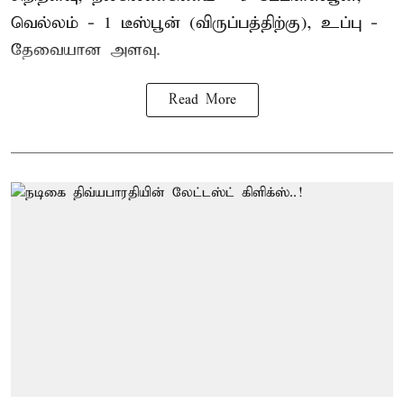
வெல்லம் - 1 டீஸ்பூன் (விருப்பத்திற்கு), உப்பு -
தேவையான அளவு.
Read More