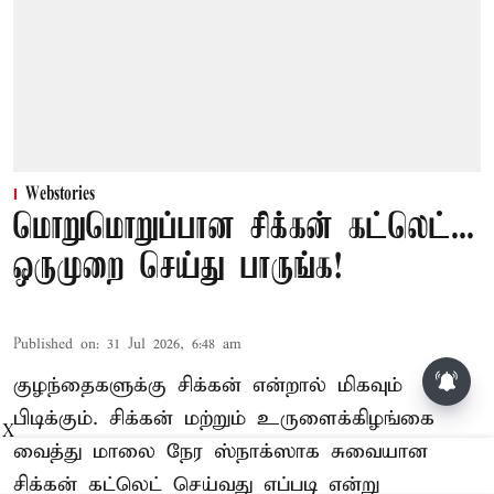
Webstories
மொறுமொறுப்பான சிக்கன் கட்லெட்...
ஒருமுறை செய்து பாருங்க!
Published on
:
31 Jul 2026, 6:48 am
பாம்புகள் தோலை உரிப்பது ஏன்?
குழந்தைகளுக்கு சிக்கன் என்றால் மிகவும்
அப்போது அதனை பார்த்தால்
பழிவாங்குமா?
பிடிக்கும். சிக்கன் மற்றும் உருளைக்கிழங்கை
X
வைத்து மாலை நேர ஸ்நாக்ஸாக சுவையான
சிக்கன் கட்லெட் செய்வது எப்படி என்று