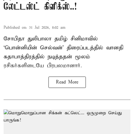
லேட்டஸ்ட் கிளிக்ஸ்..!
Published on
:
31 Jul 2026, 8:02 am
சோபிதா துலிபாலா தமிழ் சினிமாவில்
‘பொன்னியின் செல்வன்’ திரைப்படத்தில் வானதி
கதாபாத்திரத்தில் நடித்ததன் மூலம்
ரசிகர்களிடையே பிரபலமானார்.
Read More