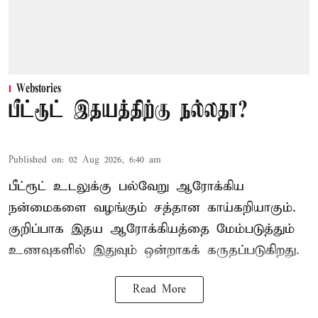
Webstories
பீட்ரூட் இதயத்திற்கு நல்லதா?
Published on
:
02 Aug 2026, 6:40 am
பீட்ரூட் உடலுக்கு பல்வேறு ஆரோக்கிய
நன்மைகளை வழங்கும் சத்தான காய்கறியாகும்.
குறிப்பாக இதய ஆரோக்கியத்தை மேம்படுத்தும்
உணவுகளில் இதுவும் ஒன்றாகக் கருதப்படுகிறது.
Read More