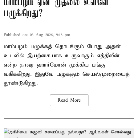
மாம்பழம் ஏன் முதலில் உள்ளே
பழுக்கிறது?
Published on
:
03 Aug 2026, 9:18 pm
மாம்பழம் பழுக்கத் தொடங்கும் போது அதன்
உடலில் இயற்கையாக உருவாகும் எத்திலீன்
என்ற தாவர ஹார்மோன் முக்கிய பங்கு
வகிக்கிறது. இதுவே பழுக்கும் செயல்முறையைத்
தூண்டுகிறது.
Read More