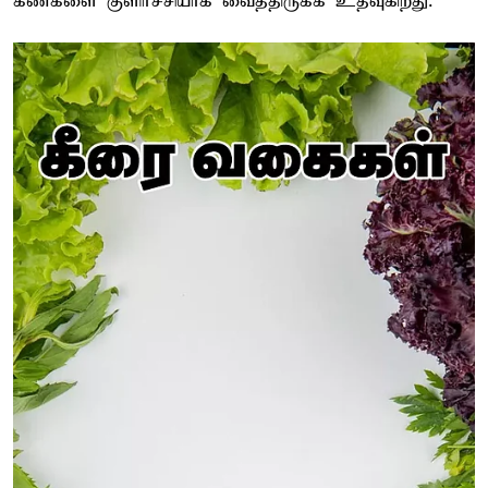
கண்களை குளிர்ச்சியாக வைத்திருக்க உதவுகிறது.