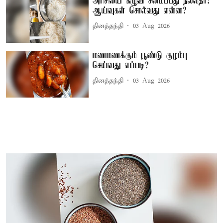
அரிசியை கழுவி சமைப்பது நல்லதா?
ஆய்வுகள் சொல்வது என்ன?
தினத்தந்தி
03 Aug 2026
மணமணக்கும் பூண்டு குழம்பு
செய்வது எப்படி?
தினத்தந்தி
03 Aug 2026