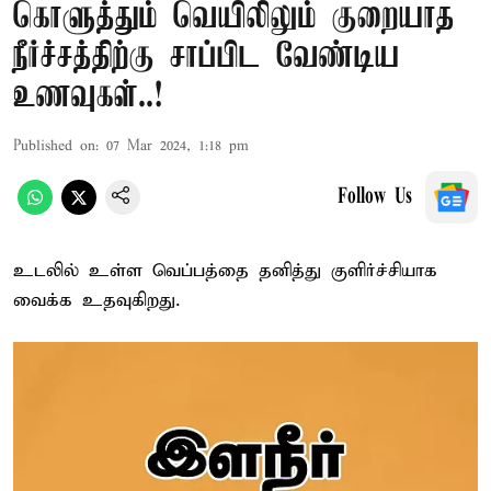
கொளுத்தும் வெயிலிலும் குறையாத
நீர்ச்சத்திற்கு சாப்பிட வேண்டிய
உணவுகள்..!
Published on
:
07 Mar 2024, 1:18 pm
Follow Us
உடலில் உள்ள வெப்பத்தை தனித்து குளிர்ச்சியாக
வைக்க உதவுகிறது.