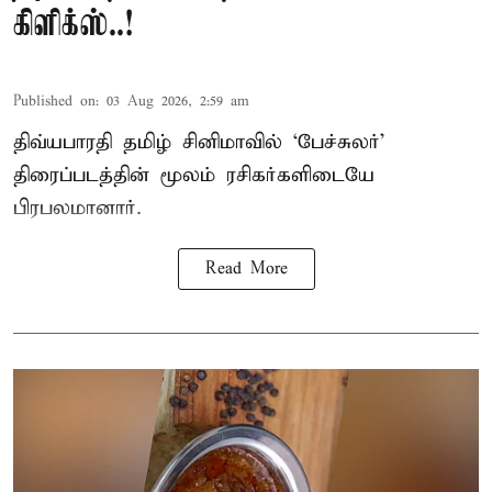
கிளிக்ஸ்..!
Published on
:
03 Aug 2026, 2:59 am
திவ்யபாரதி தமிழ் சினிமாவில் ‘பேச்சுலர்’
திரைப்படத்தின் மூலம் ரசிகர்களிடையே
பிரபலமானார்.
Read More