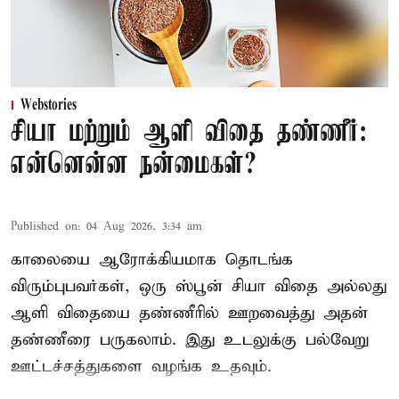
Webstories
சியா மற்றும் ஆளி விதை தண்ணீர்:
என்னென்ன நன்மைகள்?
Published on
:
04 Aug 2026, 3:34 am
காலையை ஆரோக்கியமாக தொடங்க
விரும்புபவர்கள், ஒரு ஸ்பூன் சியா விதை அல்லது
ஆளி விதையை தண்ணீரில் ஊறவைத்து அதன்
தண்ணீரை பருகலாம். இது உடலுக்கு பல்வேறு
ஊட்டச்சத்துகளை வழங்க உதவும்.