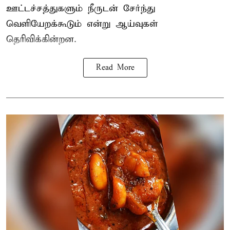
ஊட்டச்சத்துகளும் நீருடன் சேர்ந்து
வெளியேறக்கூடும் என்று ஆய்வுகள்
தெரிவிக்கின்றன.
Read More