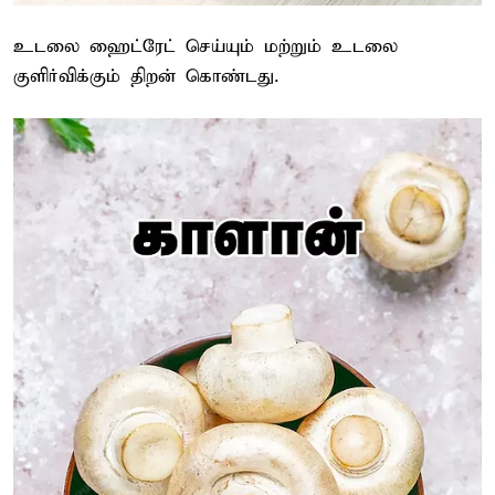
உடலை ஹைட்ரேட் செய்யும் மற்றும் உடலை
குளிர்விக்கும் திறன் கொண்டது.