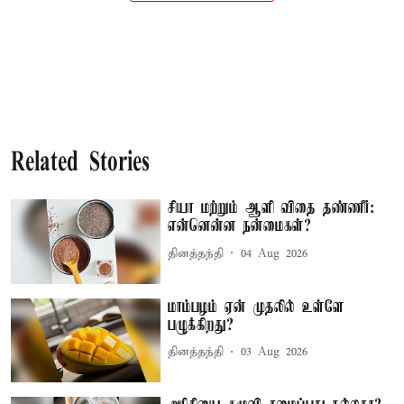
Related Stories
சியா மற்றும் ஆளி விதை தண்ணீர்:
என்னென்ன நன்மைகள்?
தினத்தந்தி
04 Aug 2026
மாம்பழம் ஏன் முதலில் உள்ளே
பழுக்கிறது?
தினத்தந்தி
03 Aug 2026