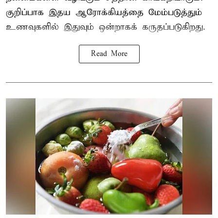
குறிப்பாக இதய ஆரோக்கியத்தை மேம்படுத்தும்
உணவுகளில் இதுவும் ஒன்றாகக் கருதப்படுகிறது.
Read More