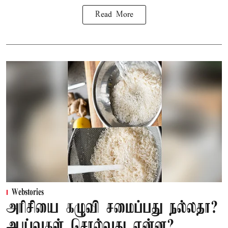
Read More
Webstories
அரிசியை கழுவி சமைப்பது நல்லதா?
ஆய்வுகள் சொல்வது என்ன?