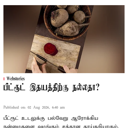
Webstories
பீட்ரூட் இதயத்திற்கு நல்லதா?
Published on
:
02 Aug 2026, 6:40 am
பீட்ரூட் உடலுக்கு பல்வேறு ஆரோக்கிய
நன்மைகளை வழங்கும் சத்தான காய்கறியாகும்.