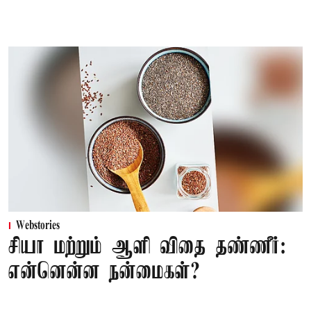
Webstories
சியா மற்றும் ஆளி விதை தண்ணீர்:
என்னென்ன நன்மைகள்?