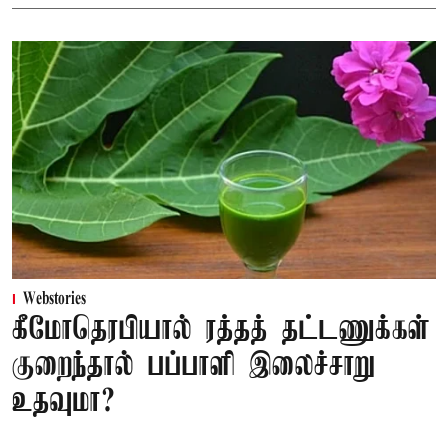
Webstories
கீமோதெரபியால் ரத்தத் தட்டணுக்கள்
குறைந்தால் பப்பாளி இலைச்சாறு
உதவுமா?