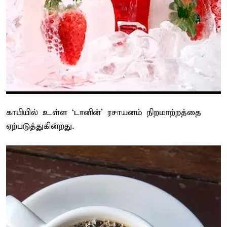
காபியில் உள்ள ‘டானின்’ ரசாயனம் நிறமாற்றத்தை
ஏற்படுத்துகின்றது.