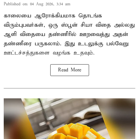
Published on
:
04 Aug 2026, 3:34 am
காலையை ஆரோக்கியமாக தொடங்க
விரும்புபவர்கள், ஒரு ஸ்பூன் சியா விதை அல்லது
ஆளி விதையை தண்ணீரில் ஊறவைத்து அதன்
தண்ணீரை பருகலாம். இது உடலுக்கு பல்வேறு
ஊட்டச்சத்துகளை வழங்க உதவும்.
Read More