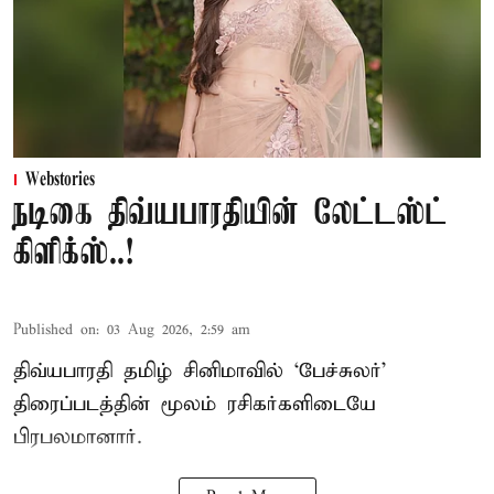
Webstories
நடிகை திவ்யபாரதியின் லேட்டஸ்ட்
கிளிக்ஸ்..!
Published on
:
03 Aug 2026, 2:59 am
திவ்யபாரதி தமிழ் சினிமாவில் ‘பேச்சுலர்’
திரைப்படத்தின் மூலம் ரசிகர்களிடையே
பிரபலமானார்.