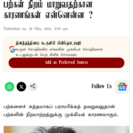
பற்கள் நிறம் மாறுவதற்கான
காரணங்கள் என்னென்ன ?
Published on
:
29 May 2024, 9:59 am
தினத்தந்தியை கூகுளில் பின்தொடரவும்
கூகுள் செய்திகளில் எங்களின் முக்கியச் செய்திகளை
உடனுக்குடன் பெற கிளிக் செய்யவும்.
Add as Preferred Source
Follow Us
பற்களைச் சுத்தமாகப் பராமரிக்கத் தவறுவதுதான்
பற்களின் நிறமாற்றத்துக்கு முக்கியக் காரணமாகும்.