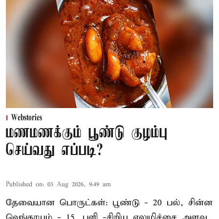
Webstories
மணமணக்கும் பூண்டு குழம்பு
செய்வது எப்படி?
Published on
:
03 Aug 2026, 9:49 am
தேவையான பொருட்கள்: பூண்டு - 20 பல், சின்ன
வெங்காயம் - 15, புளி -சிறிய எலுமிச்சை அளவு,