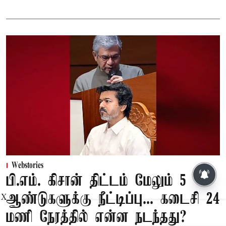
Webstories
பி.எம். கிசான் திட்டம் மேலும் 5
ஆண்டுகளுக்கு நீட்டிப்பு... கடைசி 24
X
மணி நேரத்தில் என்ன நடந்தது?