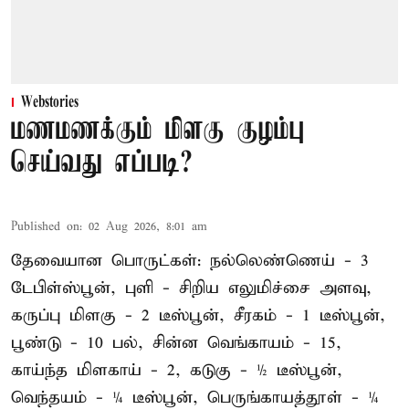
Webstories
மணமணக்கும் மிளகு குழம்பு
செய்வது எப்படி?
Published on
:
02 Aug 2026, 8:01 am
தேவையான பொருட்கள்: நல்லெண்ணெய் - 3
டேபிள்ஸ்பூன், புளி - சிறிய எலுமிச்சை அளவு,
கருப்பு மிளகு - 2 டீஸ்பூன், சீரகம் - 1 டீஸ்பூன்,
பூண்டு - 10 பல், சின்ன வெங்காயம் - 15,
காய்ந்த மிளகாய் - 2, கடுகு - ½ டீஸ்பூன்,
வெந்தயம் - ¼ டீஸ்பூன், பெருங்காயத்தூள் - ¼