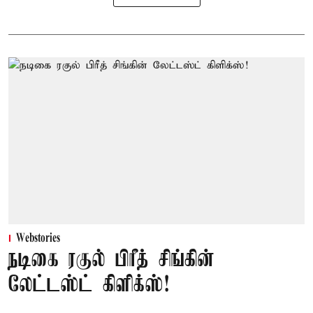
Webstories
நடிகை ரகுல் பிரீத் சிங்கின்
லேட்டஸ்ட் கிளிக்ஸ்!