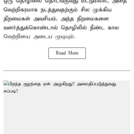
ஒரு தொழிலை தொடங்குவது மட்டுமல்ல, அதை
வெற்றிகரமாக நடத்துவதற்கும் சில முக்கிய
திறமைகள் அவசியம். அந்த திறமைகளை
வளர்த்துக்கொண்டால் தொழிலில் நீண்ட கால
வெற்றியை அடைய முடியும்.
Read More