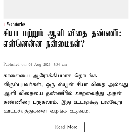
Webstories
சியா மற்றும் ஆளி விதை தண்ணீர்:
என்னென்ன நன்மைகள்?
Published on
:
04 Aug 2026, 3:34 am
காலையை ஆரோக்கியமாக தொடங்க
விரும்புபவர்கள், ஒரு ஸ்பூன் சியா விதை அல்லது
ஆளி விதையை தண்ணீரில் ஊறவைத்து அதன்
தண்ணீரை பருகலாம். இது உடலுக்கு பல்வேறு
ஊட்டச்சத்துகளை வழங்க உதவும்.
Read More