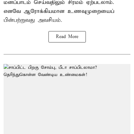
மனப்பாடம் செய்வதிலும் சிரமம் ஏற்படலாம்.
எனவே ஆரோக்கியமான உணவுமுறையைப்
பின்பற்றுவது அவசியம்.
Read More