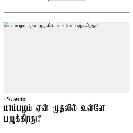
Webstories
மாம்பழம் ஏன் முதலில் உள்ளே
பழுக்கிறது?