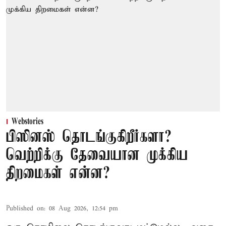
Webstories
பிஸினஸ் தொடங்குகிறீர்களா?
வெற்றிக்கு தேவையான முக்கிய
திறமைகள் என்ன?
Published on
:
08 Aug 2026, 12:54 pm