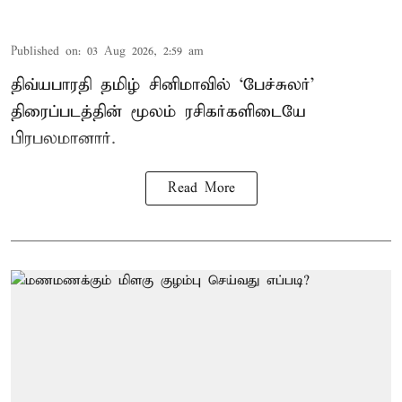
Published on
:
03 Aug 2026, 2:59 am
திவ்யபாரதி தமிழ் சினிமாவில் ‘பேச்சுலர்’
திரைப்படத்தின் மூலம் ரசிகர்களிடையே
பிரபலமானார்.
Read More