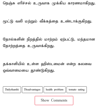
நெஞ்சு எரிச்சல் உருவாக முக்கிய காரணமாகிறது.
மூட்டு வலி மற்றும் வீக்கத்தை உண்டாக்குகிறது.
தோல்களின் நிறத்தில் மாற்றம் ஏற்பட்டு, மந்தமான
தோற்றத்தை உருவாக்கிறது.
தக்காளியில் உள்ள ஹிஸ்டமைன் என்ற கலவை
ஒவ்வாமையை தூண்டுகிறது.
Dailythanthi
Disadvantages
health problem
tomato eating
Show Comments