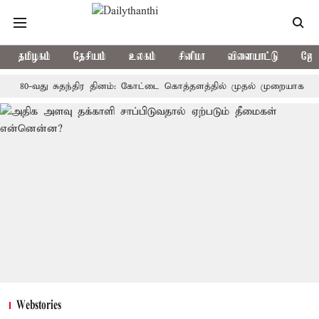
தமிழகம்
தேசியம்
உலகம்
சினிமா
விளையாட்டு
ஜோத
-வது சுதந்திர தினம்: கோட்டை கொத்தளத்தில் முதல் முறையாக தேசிய கொடி
Webstories