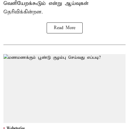
வெளியேறக்கூடும் என்று ஆய்வுகள்
தெரிவிக்கின்றன.
Read More
Webstories