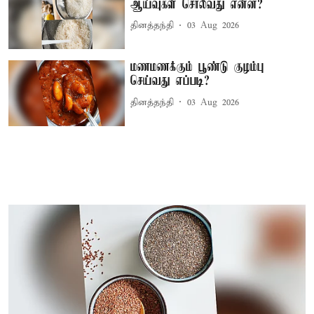
ஆய்வுகள் சொல்வது என்ன?
தினத்தந்தி
03 Aug 2026
மணமணக்கும் பூண்டு குழம்பு
செய்வது எப்படி?
தினத்தந்தி
03 Aug 2026