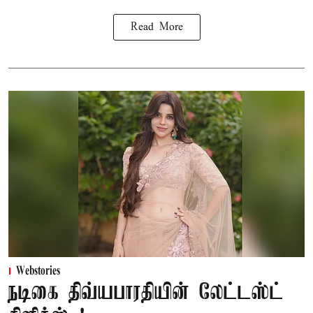
Read More
Webstories
நடிகை திவ்யபாரதியின் லேட்டஸ்ட்