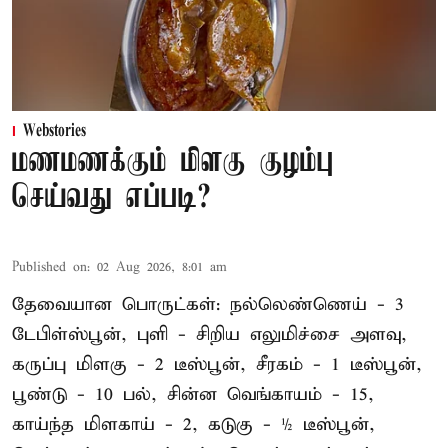
Webstories
மணமணக்கும் மிளகு குழம்பு
செய்வது எப்படி?
Published on
:
02 Aug 2026, 8:01 am
தேவையான பொருட்கள்: நல்லெண்ணெய் - 3
டேபிள்ஸ்பூன், புளி - சிறிய எலுமிச்சை அளவு,
கருப்பு மிளகு - 2 டீஸ்பூன், சீரகம் - 1 டீஸ்பூன்,
பூண்டு - 10 பல், சின்ன வெங்காயம் - 15,
காய்ந்த மிளகாய் - 2, கடுகு - ½ டீஸ்பூன்,