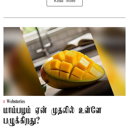
Read More
Webstories
மாம்பழம் ஏன் முதலில் உள்ளே
பழுக்கிறது?