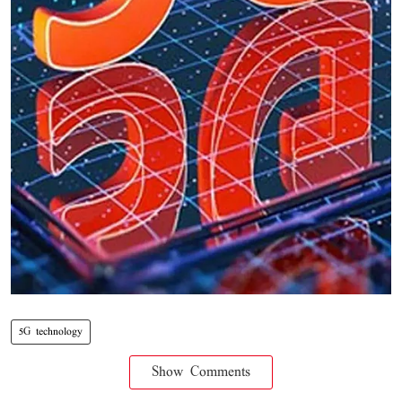
5G technology
Show Comments