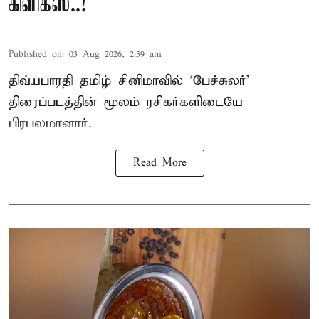
கிளிக்ஸ்..!
Published on
:
03 Aug 2026, 2:59 am
திவ்யபாரதி தமிழ் சினிமாவில் ‘பேச்சுலர்’
திரைப்படத்தின் மூலம் ரசிகர்களிடையே
பிரபலமானார்.
Read More