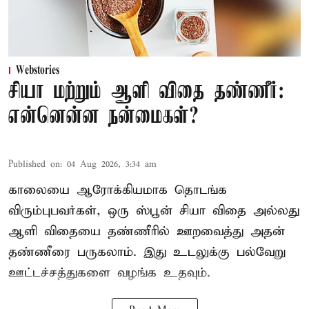
Webstories
சியா மற்றும் ஆளி விதை தண்ணீர்:
என்னென்ன நன்மைகள்?
Published on
:
04 Aug 2026, 3:34 am
காலையை ஆரோக்கியமாக தொடங்க
விரும்புபவர்கள், ஒரு ஸ்பூன் சியா விதை அல்லது
ஆளி விதையை தண்ணீரில் ஊறவைத்து அதன்
தண்ணீரை பருகலாம். இது உடலுக்கு பல்வேறு
ஊட்டச்சத்துகளை வழங்க உதவும்.