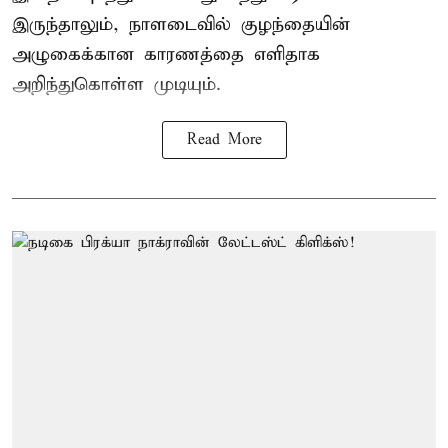
இருந்தாலும், நாளடைவில் குழந்தையின்
அழுகைக்கான காரணத்தை எளிதாக
அறிந்துகொள்ள முடியும்.
Read More