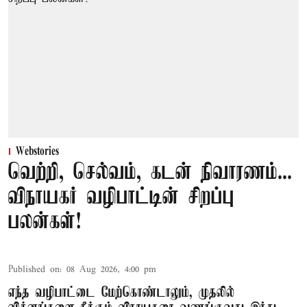
Webstories
வெற்றி, செல்வம், கடன் நிவாரணம்...
விநாயகர் வழிபாட்டின் சிறப்பு
பலன்கள்!
Published on
:
08 Aug 2026, 4:00 pm
எந்த வழிபாட்டை மேற்கொண்டாலும், முதலில்