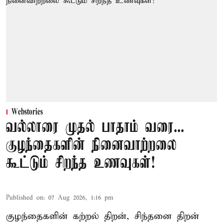
Webstories
வல்லாரை முதல் பாதாம் வரை...
குழந்தைகளின் நினைவாற்றலை
கூட்டும் சிறந்த உணவுகள்!
Published on
:
07 Aug 2026, 1:16 pm
குழந்தைகளின் கற்றல் திறன், சிந்தனை திறன்