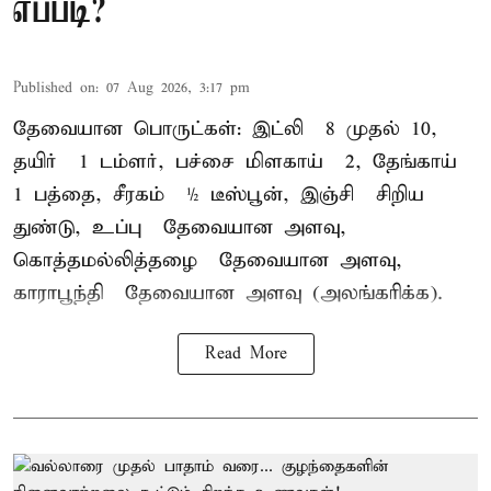
எப்படி?
Published on
:
07 Aug 2026, 3:17 pm
தேவையான பொருட்கள்: இட்லி – 8 முதல் 10,
தயிர் – 1 டம்ளர், பச்சை மிளகாய் – 2, தேங்காய் –
1 பத்தை, சீரகம் – ½ டீஸ்பூன், இஞ்சி – சிறிய
துண்டு, உப்பு – தேவையான அளவு,
கொத்தமல்லித்தழை – தேவையான அளவு,
காராபூந்தி – தேவையான அளவு (அலங்கரிக்க).
Read More