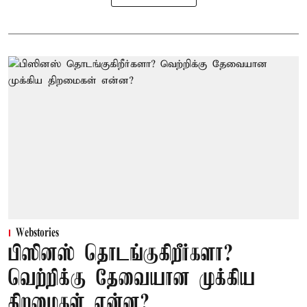
Webstories
பிஸினஸ் தொடங்குகிறீர்களா?
வெற்றிக்கு தேவையான முக்கிய
திறமைகள் என்ன?