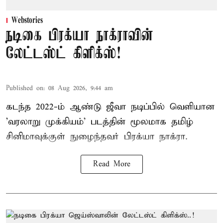
Webstories
நடிகை பிரக்யா நாக்ராவின்
லேட்டஸ்ட் கிளிக்ஸ்!
Published on
:
08 Aug 2026, 9:44 am
கடந்த 2022-ம் ஆண்டு ஜீவா நடிப்பில் வெளியான
'வரலாறு முக்கியம்' படத்தின் மூலமாக தமிழ்
சினிமாவுக்குள் நுழைந்தவர் பிரக்யா நாக்ரா.
Read More