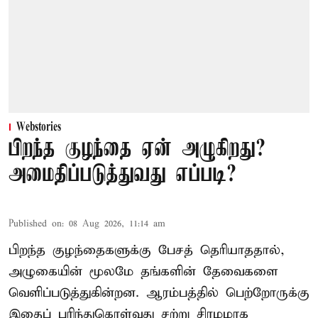
Webstories
பிறந்த குழந்தை ஏன் அழுகிறது?
அமைதிப்படுத்துவது எப்படி?
Published on
:
08 Aug 2026, 11:14 am
பிறந்த குழந்தைகளுக்கு பேசத் தெரியாததால்,
அழுகையின் மூலமே தங்களின் தேவைகளை
வெளிப்படுத்துகின்றன. ஆரம்பத்தில் பெற்றோருக்கு
இதைப் புரிந்துகொள்வது சற்று சிரமமாக