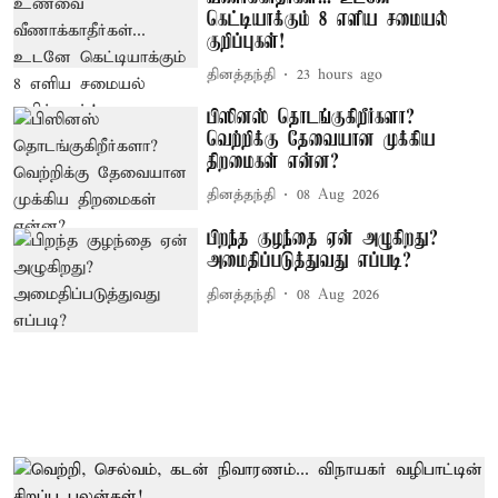
கெட்டியாக்கும் 8 எளிய சமையல்
குறிப்புகள்!
தினத்தந்தி
23 hours ago
பிஸினஸ் தொடங்குகிறீர்களா?
வெற்றிக்கு தேவையான முக்கிய
திறமைகள் என்ன?
தினத்தந்தி
08 Aug 2026
பிறந்த குழந்தை ஏன் அழுகிறது?
அமைதிப்படுத்துவது எப்படி?
தினத்தந்தி
08 Aug 2026