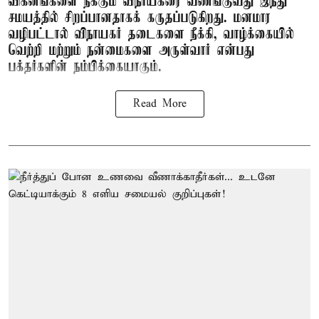
விக்னங்களை நீக்கும் விநாயகரை வணங்குவது இந்து
சமயத்தில் சிறப்பானதாகக் கருதப்படுகிறது. மனமார
வழிபட்டால் விநாயகர் தடைகளை நீக்கி, வாழ்க்கையில்
வெற்றி மற்றும் நன்மைகளை அருள்வார் என்பது
பக்தர்களின் நம்பிக்கையாகும்.
Read More