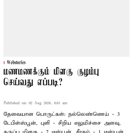
Webstories
மணமணக்கும் மிளகு குழம்பு
செய்வது எப்படி?
Published on
:
02 Aug 2026, 8:01 am
தேவையான பொருட்கள்: நல்லெண்ணெய் - 3
டேபிள்ஸ்பூன், புளி - சிறிய எலுமிச்சை அளவு,
கருப்பு மிளகு - 2 டீஸ்பூன், சீரகம் - 1 டீஸ்பூன்,