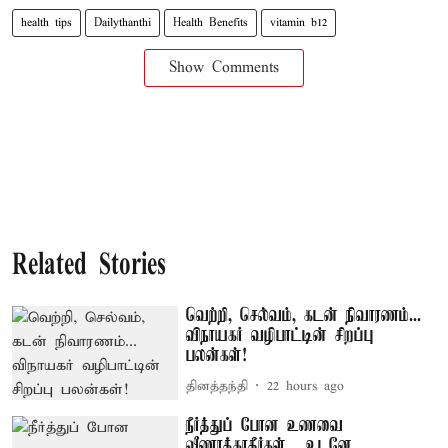
health tips
Dailythanthi
Health Benefits
vitamin b12
Show Comments
Related Stories
வெற்றி, செல்வம், கடன் நிவாரணம்...
விநாயகர் வழிபாட்டின் சிறப்பு
பலன்கள்!
தினத்தந்தி
22 hours ago
நீர்த்துப் போன உணவை
வீணாக்காதீர்கள்... உடனே