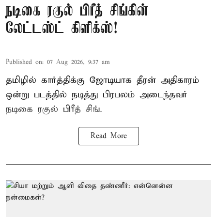
நடிகை ரகுல் பிரீத் சிங்கின்
லேட்டஸ்ட் கிளிக்ஸ்!
Published on
:
07 Aug 2026, 9:37 am
தமிழில் கார்த்திக்கு ஜோடியாக தீரன் அதிகாரம்
ஒன்று படத்தில் நடித்து பிரபலம் அடைந்தவர்
நடிகை ரகுல் பிரீத் சிங்.
Read More