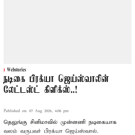
Webstories
நடிகை பிரக்யா ஜெய்ஸ்வாலின்
லேட்டஸ்ட் கிளிக்ஸ்..!
Published on
:
07 Aug 2026, 4:06 pm
தெலுங்கு சினிமாவில் முன்னணி நடிகையாக
வலம் வருபவர் பிரக்யா ஜெய்ஸ்வால்.