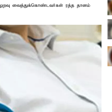
டலுறவு வைத்துக்கொண்டவர்கள் ரத்த தானம்