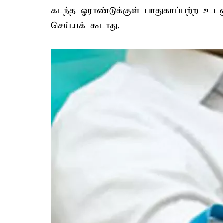
கடந்த ஓராண்டுக்குள் பாதுகாப்பற்ற உ
செய்யக் கூடாது.