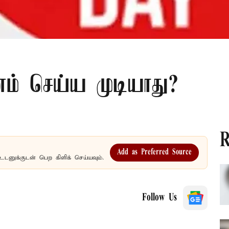
னம் செய்ய முடியாது?
R
Add as Preferred Source
உடனுக்குடன் பெற கிளிக் செய்யவும்.
Follow Us