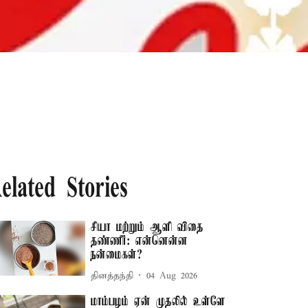
elated Stories
சியா மற்றும் ஆளி விதை
தண்ணீர்: என்னென்ன
நன்மைகள்?
தினத்தந்தி
04 Aug 2026
மாம்பழம் ஏன் முதலில் உள்ளே