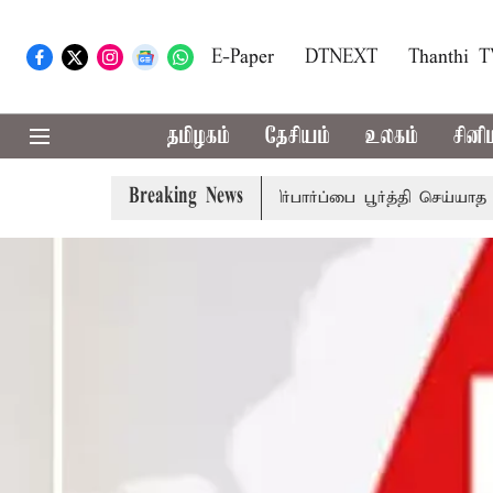
E-Paper
DTNEXT
Thanthi 
தமிழகம்
தேசியம்
உலகம்
சினி
Breaking News
ரபாகர்
மக்களின் எதிர்பார்ப்பை பூர்த்தி செய்யாத பட்ஜெட்; எட