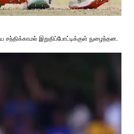
ே சந்திக்காமல் இறுதிப்போட்டிக்குள் நுழைந்தன.