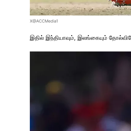
X@ACCMedia1
இதில் இந்தியாவும், இலங்கையும் தோல்விய