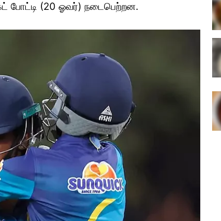
் போட்டி (20 ஓவர்) நடைபெற்றன.