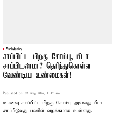
Webstories
சாப்பிட்ட பிறகு சோம்பு, பீடா
சாப்பிடலாமா? தெரிந்துகொள்ள
வேண்டிய உண்மைகள்!
Published on
:
07 Aug 2026, 11:12 am
உணவு சாப்பிட்ட பிறகு சோம்பு அல்லது பீடா
சாப்பிடுவது பலரின் வழக்கமாக உள்ளது.