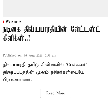
Webstories
நடிகை திவ்யபாரதியின் லேட்டஸ்ட்
கிளிக்ஸ்..!
Published on
:
03 Aug 2026, 2:59 am
திவ்யபாரதி தமிழ் சினிமாவில் ‘பேச்சுலர்’
திரைப்படத்தின் மூலம் ரசிகர்களிடையே
பிரபலமானார்.
Read More