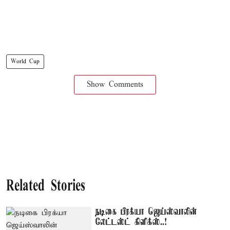
World Cup
Show Comments
Related Stories
நடிகை பிரக்யா ஜெய்ஸ்வாலின்
லேட்டஸ்ட் கிளிக்ஸ்..!