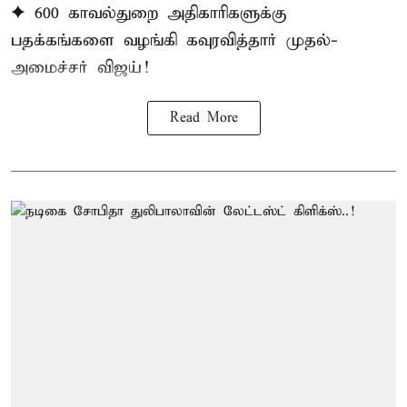
✦ 600 காவல்துறை அதிகாரிகளுக்கு
பதக்கங்களை வழங்கி கவுரவித்தார் முதல்-
அமைச்சர் விஜய்!
Read More