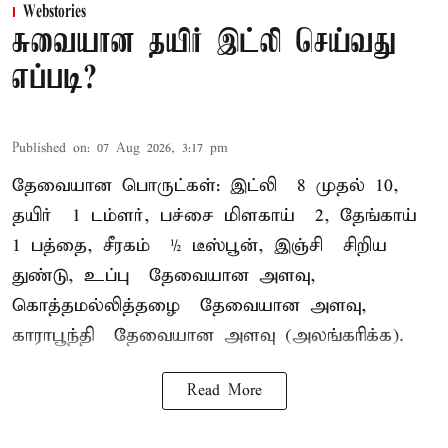
Webstories
சுவையான தயிர் இட்லி செய்வது
எப்படி?
Published on
:
07 Aug 2026, 3:17 pm
தேவையான பொருட்கள்: இட்லி – 8 முதல் 10,
தயிர் – 1 டம்ளர், பச்சை மிளகாய் – 2, தேங்காய் –
1 பத்தை, சீரகம் – ½ டீஸ்பூன், இஞ்சி – சிறிய
துண்டு, உப்பு – தேவையான அளவு,
கொத்தமல்லித்தழை – தேவையான அளவு,
காராபூந்தி – தேவையான அளவு (அலங்கரிக்க).
Read More