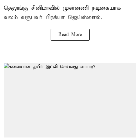
தெலுங்கு சினிமாவில் முன்னணி நடிகையாக
வலம் வருபவர் பிரக்யா ஜெய்ஸ்வால்.
Read More