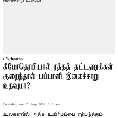
Webstories
கீமோதெரபியால் ரத்தத் தட்டணுக்கள்
குறைந்தால் பப்பாளி இலைச்சாறு
உதவுமா?
Published on
:
02 Aug 2026, 3:11 am
உலகளவில் அதிக உயிரிழப்பை ஏற்படுத்தும்