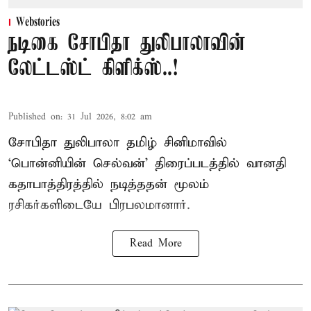
Webstories
நடிகை சோபிதா துலிபாலாவின்
லேட்டஸ்ட் கிளிக்ஸ்..!
Published on
:
31 Jul 2026, 8:02 am
சோபிதா துலிபாலா தமிழ் சினிமாவில்
‘பொன்னியின் செல்வன்’ திரைப்படத்தில் வானதி
கதாபாத்திரத்தில் நடித்ததன் மூலம்
ரசிகர்களிடையே பிரபலமானார்.
Read More