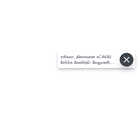
சசிகலா, தினகரனை கட்சியில்
சேர்க்க வேண்டும்: வேலுமணி,
விஸ்வநாதன் மீண்டும் போர்க்கொடி