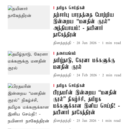
தமிழக செய்திகள்
தற்சார்பு பாரதத்தை போற்றிய
இன்றைய "மனதின் குரல்"
அத்தியாயம்! - நயினார்
நாகேந்திரன்
தினத்தந்தி
28 Jun 2026
1
min read
தலையங்கம்
தமிழ்நாடு, கேரளா மக்களுக்கு
மனதின் குரல்
தினத்தந்தி
24 Feb 2026
2
min read
தமிழக செய்திகள்
பிரதமரின் இன்றைய “மனதின்
குரல்” நிகழ்ச்சி, தமிழக
மக்களுக்கான இனிய செய்தி! -
நயினார் நாகேந்திரன்
தினத்தந்தி
25 Jan 2026
1
min read