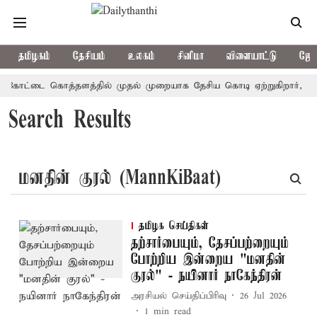
தமிழகம்
தேசியம்
உலகம்
சினிமா
விளையாட்டு
ஜோத
்: கோட்டை கொத்தளத்தில் முதல் முறையாக தேசிய கொடி ஏற்றுகிறார், முத
Search Results
தமிழக செய்திகள்
தற்சார்பையும், தேசப்பற்றையும்
போற்றிய இன்றைய "மனதின்
குரல்" - நயினார் நாகேந்திரன்
அரசியல் செய்திப்பிரிவு
26 Jul 2026
1
min read