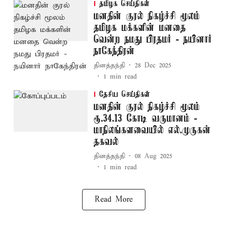
தமிழக செய்திகள்
மனதின் குரல் நிகழ்ச்சி மூலம்
தமிழக மக்களின் மனதை
வென்ற நமது பிரதமர் - நயினார்
நாகேந்திரன்
தினத்தந்தி
28 Dec 2025
1
min read
தேசிய செய்திகள்
மனதின் குரல் நிகழ்ச்சி மூலம்
ரூ.34.13 கோடி வருமானம் -
மாநிலங்களவையில் எல்.முருகன்
தகவல்
தினத்தந்தி
08 Aug 2025
1
min read
Read More