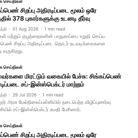
க செய்திகள்
கப்பெண் சிறப்பு அதிரடிப்படை மூலம் ஒரே
தில் 378 புகார்களுக்கு உடனடி தீர்வு
ந்தி
01 Aug 2026
1
min read
ள் மற்றும் குழந்தைகளின் பாதுகாப்பை உறுதி செய்ய
ப்பெண் சிறப்பு அதிரடிப்படை தொடர் நடவடிக்கைகளை
ு வருகிறது.
க செய்திகள்
ர்களை மிரட்டும் வகையில் பேச்சு: சிங்கப்பெண்
டிப்படை சப்-இன்ஸ்பெக்டர் மாற்றம்
ந்தி
29 Jul 2026
1
min read
ர் அரசு மேல்நிலைப்பள்ளியில் நடைபெற்ற விழிப்புணர்வு
்சியில் சப்-இன்ஸ்பெக்டர் சுமதி பேசினார்.
க செய்திகள்
கப்பெண் சிறப்பு அதிரடிப்படை மூலம் ஒரே