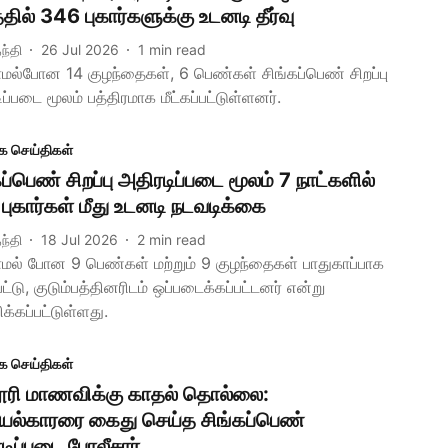
தில் 346 புகார்களுக்கு உடனடி தீர்வு
ந்தி
26 Jul 2026
1
min read
ல்போன 14 குழந்தைகள், 6 பெண்கள் சிங்கப்பெண் சிறப்பு
ப்படை மூலம் பத்திரமாக மீட்கப்பட்டுள்ளனர்.
க செய்திகள்
ப்பெண் சிறப்பு அதிரடிப்படை மூலம் 7 நாட்களில்
புகார்கள் மீது உடனடி நடவடிக்கை
ந்தி
18 Jul 2026
2
min read
ல் போன 9 பெண்கள் மற்றும் 9 குழந்தைகள் பாதுகாப்பாக
்பட்டு, குடும்பத்தினரிடம் ஒப்படைக்கப்பட்டனர் என்று
க்கப்பட்டுள்ளது.
க செய்திகள்
ூரி மாணவிக்கு காதல் தொல்லை:
ல்காரரை கைது செய்த சிங்கப்பெண்
டிப்படை போலீசார்