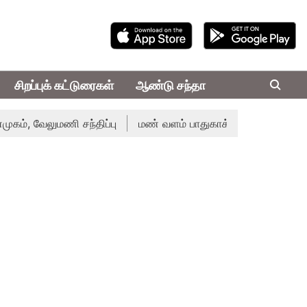
சிறப்புக் கட்டுரைகள்
ஆண்டு சந்தா
், வேலுமணி சந்திப்பு
மண் வளம் பாதுகாக்க ரசாயன உரம் பயன்பா