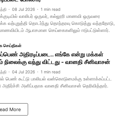
ந்தி
08 Jul 2026
1
min read
ுக்குடியில் வாலிபர் ஒருவர், கல்லூரி மாணவி ஒருவரை
க்க வற்புறுத்தி தொடர்ந்து தொந்தரவு கொடுத்து வந்ததோடு,
மாணவியிடம் ஆபாசமான செய்கைகளிலும் ஈடுபட்டுள்ளார்.
க செய்திகள்
கப்பெண் அதிரடிப்படை.. எங்கே என்று மக்கள்
ம் நிலைக்கு வந்து விட்டது - வானதி சீனிவாசன்
ந்தி
04 Jul 2026
1
min read
ில் பெண் கூட்டு பாலியல் வன்கொடுமைக்கு உள்ளாக்கப்பட்ட
ி அதிர்ச்சி அளிப்பதாக வானதி சீனிவாசன் தெரிவித்தார்.
ead More