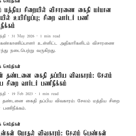
க செய்திகள்
் மத்திய சிறையில் விசாரணை கைதி மர்மான
யில் உயிரிழப்பு; சிறை வார்டர் பணி
ீக்கம்
ந்தி
31 May 2026
1
min read
கண்காணிப்பாளர் உள்ளிட்ட அதிகாரிகளிடம் விசாரணை
ந்து நடைபெற்று வருகிறது.
க செய்திகள்
் தண்டனை கைதி தப்பிய விவகாரம்: சேலம்
ிய சிறை வார்டர் பணிநீக்கம்
ந்தி
19 Feb 2023
1
min read
 தண்டனை கைதி தப்பிய விவகாரம்: சேலம் மத்திய சிறை
் பணிநீக்கம்.
க செய்திகள்
டன்கள் மோதல் விவகாரம்: சேலம் பெண்கள்