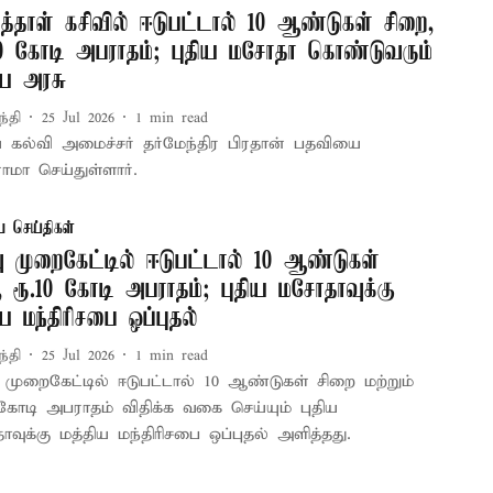
த்தாள் கசிவில் ஈடுபட்டால் 10 ஆண்டுகள் சிறை,
10 கோடி அபராதம்; புதிய மசோதா கொண்டுவரும்
ிய அரசு
ந்தி
25 Jul 2026
1
min read
ய கல்வி அமைச்சர் தர்மேந்திர பிரதான் பதவியை
ாமா செய்துள்ளார்.
ய செய்திகள்
வு முறைகேட்டில் ஈடுபட்டால் 10 ஆண்டுகள்
, ரூ.10 கோடி அபராதம்; புதிய மசோதாவுக்கு
ய மந்திரிசபை ஒப்புதல்
ந்தி
25 Jul 2026
1
min read
ு முறைகேட்டில் ஈடுபட்டால் 10 ஆண்டுகள் சிறை மற்றும்
 கோடி அபராதம் விதிக்க வகை செய்யும் புதிய
வுக்கு மத்திய மந்திரிசபை ஒப்புதல் அளித்தது.