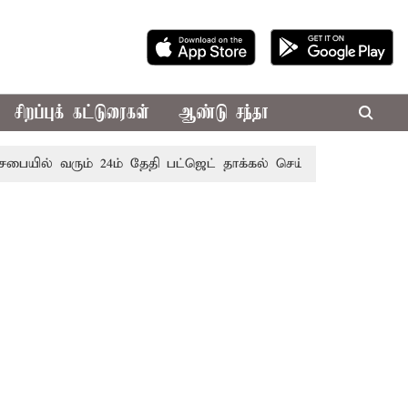
சிறப்புக் கட்டுரைகள்
ஆண்டு சந்தா
சபையில் வரும் 24ம் தேதி பட்ஜெட் தாக்கல் செய்கிறார் முதல்-அமை