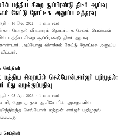
யில் மத்திய சிறை சூப்பிரண்டு திடீர் ஆய்வு
்கம் கேட்டு நோட்டீசு அனுப்ப உத்தரவு
ந்தி
16 Dec 2022
1
min read
ன்கள் மோதல் விவகாரம் தொடர்பாக சேலம் பெண்கள்
ில் மத்திய சிறை சூப்பிரண்டு திடீர் ஆய்வு
ொண்டார். அப்போது விளக்கம் கேட்டு நோட்டீசு அனுப்ப
ிட்டார்.
க செய்திகள்
் மத்திய சிறையில் செல்போன்,சார்ஜர் பறிமுதல்:
் மீது வழக்குப்பதிவு
ந்தி
05 Apr 2026
1
min read
புசாமி, ஹேமநாதன் ஆகியோரின் அறைகளில்
டுத்திவந்த செல்போன் மற்றுன் சார்ஜர் பறிமுதல்
ப்பட்டது.
ய செய்திகள்