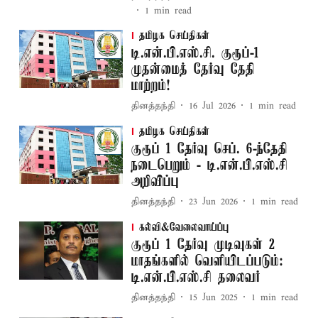
1
min read
தமிழக செய்திகள்
டி.என்.பி.எஸ்.சி. குரூப்-1
முதன்மைத் தேர்வு தேதி
மாற்றம்!
தினத்தந்தி
16 Jul 2026
1
min read
தமிழக செய்திகள்
குரூப் 1 தேர்வு செப். 6-ந்தேதி
நடைபெறும் - டி.என்.பி.எஸ்.சி
அறிவிப்பு
தினத்தந்தி
23 Jun 2026
1
min read
கல்வி&வேலைவாய்ப்பு
குரூப் 1 தேர்வு முடிவுகள் 2
மாதங்களில் வெளியிடப்படும்:
டி.என்.பி.எஸ்.சி தலைவர்
தினத்தந்தி
15 Jun 2025
1
min read