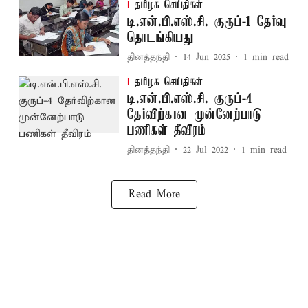
தமிழக செய்திகள்
டி.என்.பி.எஸ்.சி. குரூப்-1 தேர்வு
தொடங்கியது
தினத்தந்தி
14 Jun 2025
1
min read
தமிழக செய்திகள்
டி.என்.பி.எஸ்.சி. குருப்-4
தேர்விற்கான முன்னேற்பாடு
பணிகள் தீவிரம்
தினத்தந்தி
22 Jul 2022
1
min read
Read More