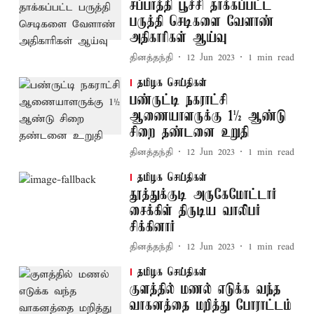
சப்பாத்தி பூச்சி தாக்கப்பட்ட
பருத்தி செடிகளை வேளாண்
அதிகாரிகள் ஆய்வு
தினத்தந்தி
12 Jun 2023
1
min read
தமிழக செய்திகள்
பண்ருட்டி நகராட்சி
ஆணையாளருக்கு 1½ ஆண்டு
சிறை தண்டனை உறுதி
தினத்தந்தி
12 Jun 2023
1
min read
தமிழக செய்திகள்
தூத்துக்குடி அருகேமோட்டார்
சைக்கிள் திருடிய வாலிபர்
சிக்கினார்
தினத்தந்தி
12 Jun 2023
1
min read
தமிழக செய்திகள்
குளத்தில் மணல் எடுக்க வந்த
வாகனத்தை மறித்து போராட்டம்