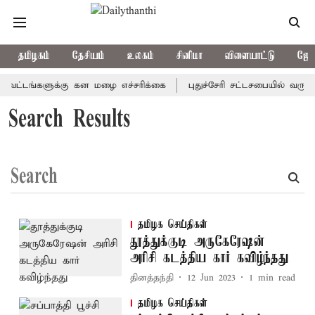
தமிழகம்
தேசியம்
உலகம்
சினிமா
விளையாட்டு
ஜோத
வட்டங்களுக்கு கன மழை எச்சரிக்கை
புதுச்சேரி சட்டசபையில் வரும் 
Search Results
தமிழக செய்திகள்
தூத்துக்குடி அருகேரேஷன்
அரிசி கடத்திய கார் கவிழ்ந்தது
தினத்தந்தி
12 Jun 2023
1
min read
தமிழக செய்திகள்