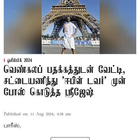
ஒலிம்பிக் 2024
வெண்கலப் பதக்கத்துடன் வேட்டி,
சட்டையணிந்து 'ஈபிள் டவர்' முன்
போஸ் கொடுத்த ஸ்ரீஜேஷ்
Published on
:
11 Aug 2024, 4:38 am
பாரீஸ்,