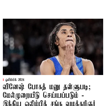
ஒலிம்பிக் 2024
வினேஷ் போகத் மனு தள்ளுபடி;
மேல்முறையீடு செய்யப்படும் -
இந்திய ஒலிம்பிக் சங்க வழக்கறிஞர்