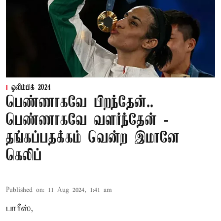
ஒலிம்பிக் 2024
பெண்ணாகவே பிறந்தேன்..
பெண்ணாகவே வளர்ந்தேன் -
தங்கப்பதக்கம் வென்ற இமானே
கெலிப்
Published on
:
11 Aug 2024, 1:41 am
பாரீஸ்,