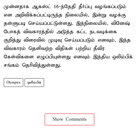
முன்னதாக ஆகஸ்ட் 16-ந்தேதி தீர்ப்பு வழங்கப்படும்
என அறிவிக்கப்பட்டிருந்த நிலையில், இன்று வழக்கு
தள்ளுபடி செய்யப்பட்டுள்ளது. இந்நிலையில், வினேஷ்
போகத் விவகாரத்தில் அடுத்த கட்ட நடவடிக்கை
குறித்து விரைவில் முடிவு செய்யப்படும் எனவும், இந்த
விவகாரம் தெளிவற்ற விதிகள் பற்றிய தீவிர
கேள்விகளை எழுப்பியுள்ளது எனவும் இந்திய ஒலிம்பிக்
சங்கம் தெரிவித்துள்ளது.
Olympics
ஒலிம்பிக்
Show Comments