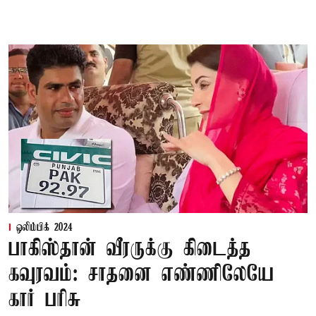
ஒலிம்பிக் 2024
பாகிஸ்தான் வீரருக்கு கிடைத்த
கவுரவம்: சாதனை எண்ணிலேயே
கார் பரிசு