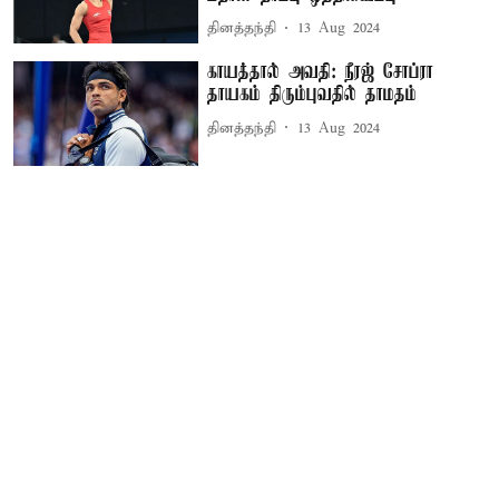
தினத்தந்தி
13 Aug 2024
காயத்தால் அவதி: நீரஜ் சோப்ரா
தாயகம் திரும்புவதில் தாமதம்
தினத்தந்தி
13 Aug 2024