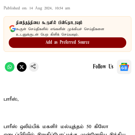
Published on
:
14 Aug 2024, 10:54 am
தினத்தந்தியை கூகுளில் பின்தொடரவும்
கூகுள் செய்திகளில் எங்களின் முக்கியச் செய்திகளை
உடனுக்குடன் பெற கிளிக் செய்யவும்.
Add as Preferred Source
Follow Us
பாரீஸ்,
பாரீஸ் ஒலிம்பிக் மகளிர் மல்யுத்தம் 50 கிலோ
எடைப்பிரிவில் இறுதிப்போட்டிக்கு முன்னேறிய இந்திய