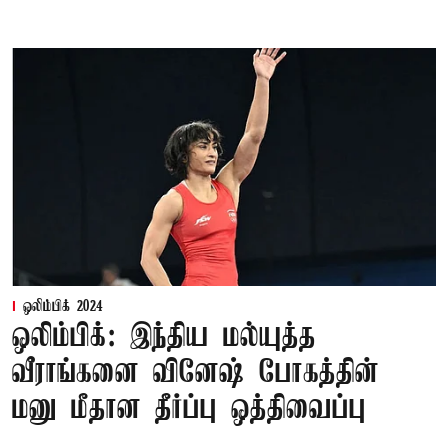
ஒலிம்பிக் 2024
ஒலிம்பிக்: இந்திய மல்யுத்த
வீராங்கனை வினேஷ் போகத்தின்
மனு மீதான தீர்ப்பு ஒத்திவைப்பு