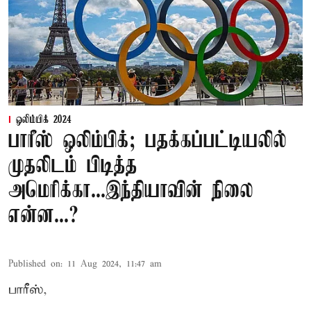
ஒலிம்பிக் 2024
பாரீஸ் ஒலிம்பிக்; பதக்கப்பட்டியலில்
முதலிடம் பிடித்த
அமெரிக்கா...இந்தியாவின் நிலை
என்ன...?
Published on
:
11 Aug 2024, 11:47 am
பாரீஸ்,