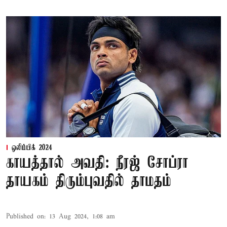
ஒலிம்பிக் 2024
காயத்தால் அவதி: நீரஜ் சோப்ரா
தாயகம் திரும்புவதில் தாமதம்
Published on
:
13 Aug 2024, 1:08 am