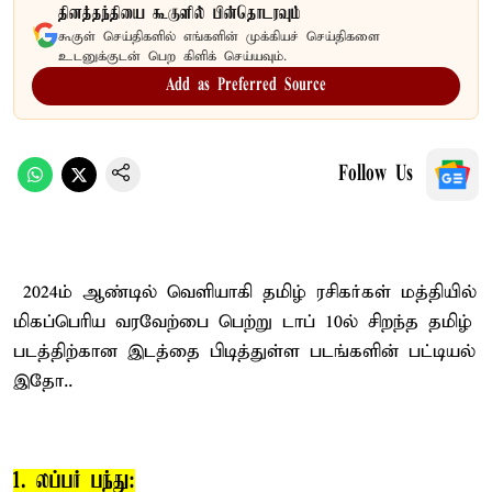
தினத்தந்தியை கூகுளில் பின்தொடரவும்
கூகுள் செய்திகளில் எங்களின் முக்கியச் செய்திகளை
உடனுக்குடன் பெற கிளிக் செய்யவும்.
Add as Preferred Source
Follow Us
2024ம் ஆண்டில் வெளியாகி தமிழ் ரசிகர்கள் மத்தியில்
மிகப்பெரிய வரவேற்பை பெற்று டாப் 10ல் சிறந்த தமிழ்
படத்திற்கான இடத்தை பிடித்துள்ள படங்களின் பட்டியல்
இதோ..
1. லப்பர் பந்து: