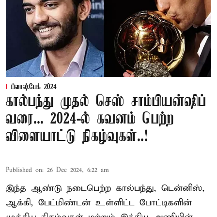
ப்ளாஷ்பேக் 2024
கால்பந்து முதல் செஸ் சாம்பியன்ஷிப்
வரை... 2024-ல் கவனம் பெற்ற
விளையாட்டு நிகழ்வுகள்..!
Published on
:
26 Dec 2024, 6:22 am
இந்த ஆண்டு நடைபெற்ற கால்பந்து, டென்னிஸ்,
ஆக்கி, பேட்மிண்டன் உள்ளிட்ட போட்டிகளின்