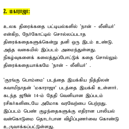
2. மகாராஜா:
உலக திரைக்கதை பட்டியல்களில் 'நான் - லீனியர்'
என்கிற, நேர்கோட்டில் சொல்லப்படாத
திரைக்கதைகளுக்கென்று தனி ஒரு இடம் உண்டு.
அந்த வகையில் இப்படம் அமைந்துள்ளது.
நிகழ்வுகளைக் கலைத்துப்போட்டுக் கதை சொல்லும்
திரைக்கதையாக்கமே 'நான் - லீனியர்' .
'குரங்கு பொம்மை' படத்தை இயக்கிய நித்திலன்
சுவாமிநாதன் 'மகாராஜா' படத்தை இயக்கி உள்ளார்.
கடந்த ஜூன் 14-ம் தேதி வெளியான இப்படம்
ரசிகர்களிடையே அமோக வரவேற்பை பெற்றது.
இப்படம் பெண் குழந்தைகளுக்கு எதிரான பாலியல்
வன்கொடுமை தொடர்பான விழிப்புணர்வை கொண்டு
உருவாக்கப்பட்டுள்ளது.