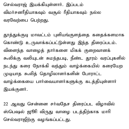
செல்வராஜ் இயக்கியுள்ளார். இப்படம்
விமர்சனரீதியாகவும் வசூல் ரீதியாகவும் நல்ல
வரவேற்பை பெற்றது.
தூத்துக்குடி மாவட்டம் புளியங்குளத்தை கதைக்களமாக
கொண்டு உருவாக்கப்பட்டுள்ளது இந்த திரைப்படம்.
விளைந்த வாழைத் தார்களை மிகக் குறைவானக்
கூலிக்கு வலியுடன் சுமந்தபடி, நீண்ட தூரம் வரப்புகளில்
நடந்து கரை நோக்கி வந்தும் வாழ்க்கையில் கரையேற
முடியாத கூலித் தொழிலாளர்களின் போராட்ட
வாழ்க்கையை பார்வையாளர்களுக்கு கடத்தியுள்ளார்
இயக்குனர்.
22 ஆவது சென்னை சர்வதேச திரைப்பட விழாவில்
ஸ்பெஷல் ஜூரி விருது வாழை படத்திற்காக மாரி
செல்வராஜிற்கு வழங்கப்பட்டது.