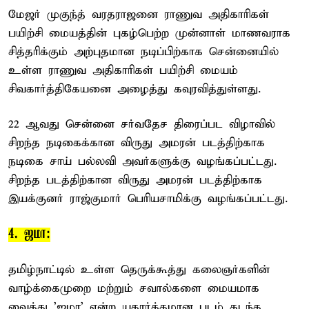
மேஜர் முகுந்த் வரதராஜனை ராணுவ அதிகாரிகள்
பயிற்சி மையத்தின் புகழ்பெற்ற முன்னாள் மாணவராக
சித்தரிக்கும் அற்புதமான நடிப்பிற்காக சென்னையில்
உள்ள ராணுவ அதிகாரிகள் பயிற்சி மையம்
சிவகார்த்திகேயனை அழைத்து கவுரவித்துள்ளது.
22 ஆவது சென்னை சர்வதேச திரைப்பட விழாவில்
சிறந்த நடிகைக்கான விருது அமரன் படத்திற்காக
நடிகை சாய் பல்லவி அவர்களுக்கு வழங்கப்பட்டது.
சிறந்த படத்திற்கான விருது அமரன் படத்திற்காக
இயக்குனர் ராஜ்குமார் பெரியசாமிக்கு வழங்கப்பட்டது.
4. ஜமா:
தமிழ்நாட்டில் உள்ள தெருக்கூத்து கலைஞர்களின்
வாழ்க்கைமுறை மற்றும் சவால்களை மையமாக
வைத்து 'ஜமா' என்ற யதார்த்தமான படம் கடந்த