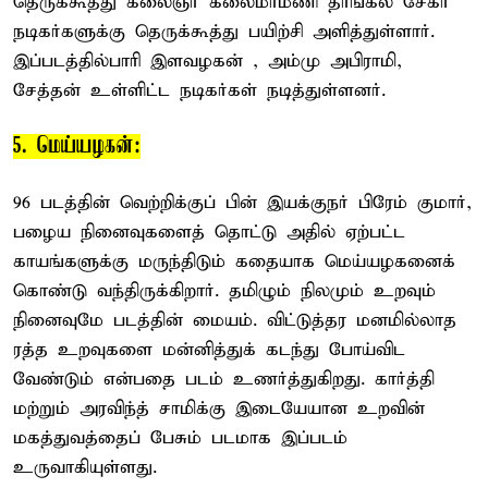
தெருக்கூத்து கலைஞர் கலைமாமணி தாங்கல் சேகர்
நடிகர்களுக்கு தெருக்கூத்து பயிற்சி அளித்துள்ளார்.
இப்படத்தில்பாரி இளவழகன் , அம்மு அபிராமி,
சேத்தன் உள்ளிட்ட நடிகர்கள் நடித்துள்ளனர்.
5. மெய்யழகன்:
96 படத்தின் வெற்றிக்குப் பின் இயக்குநர் பிரேம் குமார்,
பழைய நினைவுகளைத் தொட்டு அதில் ஏற்பட்ட
காயங்களுக்கு மருந்திடும் கதையாக மெய்யழகனைக்
கொண்டு வந்திருக்கிறார். தமிழும் நிலமும் உறவும்
நினைவுமே படத்தின் மையம். விட்டுத்தர மனமில்லாத
ரத்த உறவுகளை மன்னித்துக் கடந்து போய்விட
வேண்டும் என்பதை படம் உணர்த்துகிறது. கார்த்தி
மற்றும் அரவிந்த் சாமிக்கு இடையேயான உறவின்
மகத்துவத்தைப் பேசும் படமாக இப்படம்
உருவாகியுள்ளது.