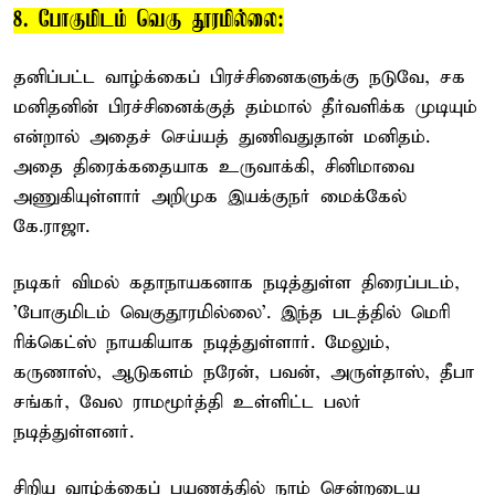
8. போகுமிடம் வெகு தூரமில்லை:
தனிப்பட்ட வாழ்க்கைப் பிரச்சினைகளுக்கு நடுவே, சக
மனிதனின் பிரச்சினைக்குத் தம்மால் தீர்வளிக்க முடியும்
என்றால் அதைச் செய்யத் துணிவதுதான் மனிதம்.
அதை திரைக்கதையாக உருவாக்கி, சினிமாவை
அணுகியுள்ளார் அறிமுக இயக்குநர் மைக்கேல்
கே.ராஜா.
நடிகர் விமல் கதாநாயகனாக நடித்துள்ள திரைப்படம்,
'போகுமிடம் வெகுதூரமில்லை'. இந்த படத்தில் மெரி
ரிக்கெட்ஸ் நாயகியாக நடித்துள்ளார். மேலும்,
கருணாஸ், ஆடுகளம் நரேன், பவன், அருள்தாஸ், தீபா
சங்கர், வேல ராமமூர்த்தி உள்ளிட்ட பலர்
நடித்துள்ளனர்.
சிறிய வாழ்க்கைப் பயணத்தில் நாம் சென்றடைய