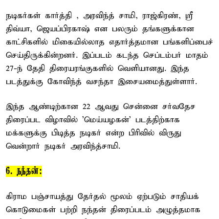
நடிகர்கள் கார்த்தி , அரவிந்த் சாமி, ராஜ்கிரண், ஸ்ரீ
திவ்யா, ஜெயப்பிரகாஷ் என பலரும் தங்களுக்கான
காட்சிகளில் மிகையில்லாத எதார்த்தமான பங்களிப்பைச்
செய்திருக்கின்றனர். இப்படம் கடந்த செப்டம்பர் மாதம்
27-ந் தேதி திரையரங்குகளில் வெளியானது. இந்த
படத்துக்கு கோவிந்த் வசந்தா இசையமைத்துள்ளார்.
இந்த ஆண்டிற்கான 22 ஆவது சென்னை சர்வதேச
திரைப்பட விழாவில் 'மெய்யழகன்' படத்திற்காக
மக்களுக்கு பிடித்த நடிகர் என்ற பிரிவில் விருது
வென்றார் நடிகர் அரவிந்த்சாமி.
6. நந்தன்:
கிராம பஞ்சாயத்து தேர்தல் மூலம் ஏற்படும் சாதியக்
கொடுமைகள் பற்றி நந்தன் திரைப்படம் அழுத்தமாக