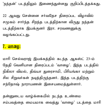
'நந்தன்' படத்திலும் இணைந்துள்ளது குறிப்பிடத்தக்கது.
22 ஆவது சென்னை சர்வதேச திரைப்பட விழாவில்
சமூகம் சார்ந்த சிறந்த படத்திற்கான விருது நந்தன்
படத்திற்காக இயக்குனர் இரா. சரவணனுக்கு
வழங்கப்பட்டது.
7. வாழை:
மாரி செல்வராஜ் இயக்கத்தில் கடந்த ஆகஸ்ட் 23-ம்
தேதி வெளியான திரைப்படம் 'வாழை'. இந்த படத்தில்
நிகிலா விமல், திவ்யா துரைசாமி, பிரியங்கா மற்றும்
சில சிறுவர்கள் நடித்திருந்தனர். இந்த படத்திற்கு
சந்தோஷ் நாராயணன் இசையமைத்துள்ளார்.
தன்னுடைய வாழ்க்கையில் நடந்த உண்மை
சம்பவத்தை மையமாக வைத்து 'வாழை' படத்தை மாரி