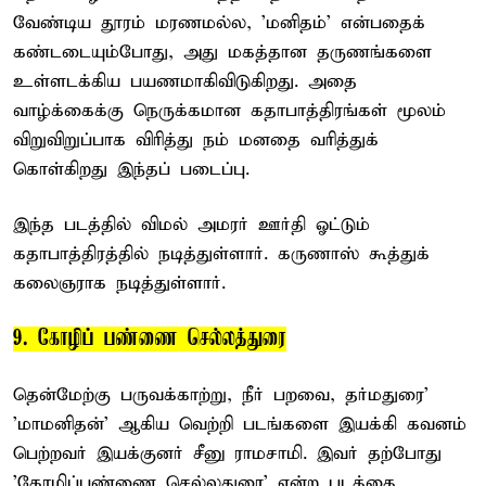
வேண்டிய தூரம் மரணமல்ல, 'மனிதம்' என்பதைக்
கண்டடையும்போது, அது மகத்தான தருணங்களை
உள்ளடக்கிய பயணமாகிவிடுகிறது. அதை
வாழ்க்கைக்கு நெருக்கமான கதாபாத்திரங்கள் மூலம்
விறுவிறுப்பாக விரித்து நம் மனதை வரித்துக்
கொள்கிறது இந்தப் படைப்பு.
இந்த படத்தில் விமல் அமரர் ஊர்தி ஓட்டும்
கதாபாத்திரத்தில் நடித்துள்ளார். கருணாஸ் கூத்துக்
கலைஞராக நடித்துள்ளார்.
9. கோழிப் பண்ணை செல்லத்துரை
தென்மேற்கு பருவக்காற்று, நீர் பறவை, தர்மதுரை'
'மாமனிதன்' ஆகிய வெற்றி படங்களை இயக்கி கவனம்
பெற்றவர் இயக்குனர் சீனு ராமசாமி. இவர் தற்போது
'கோழிப்பண்ணை செல்லதுரை' என்ற படத்தை