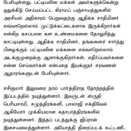
பேசியுள்ளது. பட்டியலின மக்கள் அவர்களுக்கென்று
ஒதுக்கீடு செய்யப்பட்ட கிராமப் பஞ்சாயத்துகளில்
அரசியல் அதிகாரம் பெறுவதற்கு ஆதிக்க சாதியினர்
எவ்வாறெல்லாம் முட்டுக்கட்டைகளாக இருக்கிறார்கள்
என்கிற கசப்பான கள உண்மைகளை தோலுரித்து
காட்டியுள்ளது. ஆதிக்க சாதியினர், தங்களைச் சார்ந்து
பிழைக்கும் பட்டியலின மக்களை எவ்வாறெல்லாம்
அடக்குமுறைக்கு ஆளாக்குகிறார்கள், எதிர்ப்பவர்களை
என்ன செய்வார்கள் என்பதை இயக்குநர் சரவணன்
ஆதாரங்களுடன் பேசியுள்ளார்.
சசிகுமார் இதுவரை நாம் பார்த்திராத தோற்றத்தில்
இப்படத்தில் நடித்துள்ளார். இவருடன் ஸ்ருதி
பெரியசாமி, சமுத்திரக்கனி, பாலாஜி சக்திவேல்
ஆகியோர் முக்கியமான கதாபாத்திரங்களில்
நடித்துள்ளனர். இந்தப் படத்துக்கு ஜிப்ரான்
இசையமைத்துள்ளார். அயோத்தி திரைப்படக் கூட்டணி,