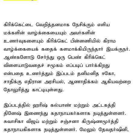
கிரிக்கெட்டை வெறித்தனமாக நேசிக்கும் எளிய
மக்களின் வாழ்க்கையையும் அவர்களின்
உணர்வுகளையும் கிரிக்கெட் பின்னணியில் கிராம
வாழ்க்கையைக் கதைக் களமாக்கியிருந்தார் இயக்குநர்.
ஆண்களோடு சேர்ந்து ஒரு பெண் கிரிக்கெட்
விளையாடுவதைச் சமூகம் எப்படிப் பார்க்கிறது
என்பதை உணர்த்தும் இப்படம் தனிமனித ஈகோ,
சாதிக்கு எதிரான அரசியல், ஆணாதிக்கம் ஆகியவற்றை
தோலுரித்து காட்டியுள்ளது.
இப்படத்தில் ஹரிஷ் கல்யாண் மற்றும் அட்டகத்தி
தினேஷ் இணைந்து கதாநாயகர்களாக நடித்துள்ளனர்.
சுவாசிகா விஜய் மற்றும் சஞ்சனா கிருஷ்ணமூர்த்தி
கதாநாயகிகளாக நடித்துள்ளனர். மேலும் தேவதர்ஷினி,