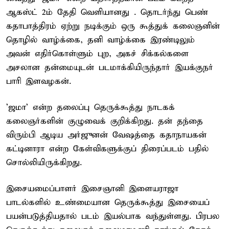
ஆகஸ்ட் 2ம் தேதி வெளியானது . தொடர்ந்து பெண்
கதாபாத்திரம் ஏற்று நடிக்கும் ஒரு கூத்துக் கலைஞனின்
தொழில் வாழ்க்கை, தனி வாழ்க்கை இரண்டிலும்
அவன் எதிர்கொள்ளும் புற, அகச் சிக்கல்களை
அசலான தன்மையுடன் படமாக்கியிருந்தார் இயக்குநர்
பாரி இளவழகன்.
'ஜமா' என்ற தலைப்பு தெருக்கூத்து நாடகக்
கலைஞர்களின் குழுவைக் குறிக்கிறது. தன் தந்தை
விரும்பி ஆடிய அர்ஜுனன் வேஷத்தை கதாநாயகன்
கட்டினாரா என்ற கேள்விகளுக்குப் திரைப்படம் பதில்
சொல்லியிருக்கிறது.
இசையமைப்பாளர் இசைஞானி இளையராஜா
பாடல்களில் உண்மையான தெருக்கூத்து இசையைப்
பயன்படுத்தியதால் படம் இயல்பாக வந்துள்ளது. பிரபல