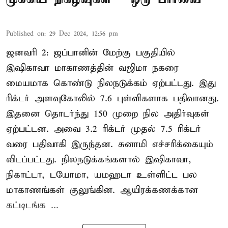
Published on
:
29 Dec 2024, 12:56 pm
ஜனவரி 2: ஜப்பானின் மேற்கு பகுதியில்
இஷிகாவா மாகாணத்தின் வஜிமா நகரை
மையமாக கொண்டு நிலநடுக்கம் ஏற்பட்டது. இது
ரிக்டர் அளவுகோலில் 7.6 புள்ளிகளாக பதிவானது.
இதனை தொடர்ந்து 150 முறை நில அதிர்வுகள்
ஏற்பட்டன. அவை 3.2 ரிக்டர் முதல் 7.5 ரிக்டர்
வரை பதிவாகி இருந்தன. சுனாமி எச்சரிக்கையும்
விடப்பட்டது. நிலநடுக்கங்களால் இஷிகாவா,
நிகாட்டா, டயோமா, யமஹடா உள்ளிட்ட பல
மாகாணங்கள் குலுங்கின. ஆயிரக்கணக்கான
கட்டிடங்க ...