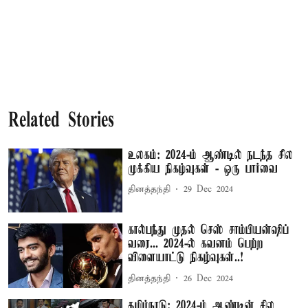
Related Stories
உலகம்: 2024-ம் ஆண்டில் நடந்த சில
முக்கிய நிகழ்வுகள் - ஒரு பார்வை
தினத்தந்தி
29 Dec 2024
கால்பந்து முதல் செஸ் சாம்பியன்ஷிப்
வரை... 2024-ல் கவனம் பெற்ற
விளையாட்டு நிகழ்வுகள்..!
தினத்தந்தி
26 Dec 2024
தமிழ்நாடு: 2024-ம் ஆண்டின் சில