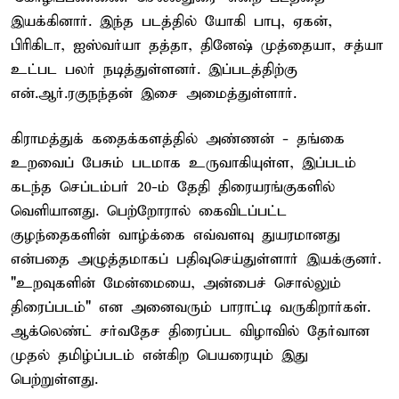
இயக்கினார். இந்த படத்தில் யோகி பாபு, ஏகன்,
பிரிகிடா, ஐஸ்வர்யா தத்தா, தினேஷ் முத்தையா, சத்யா
உட்பட பலர் நடித்துள்ளனர். இப்படத்திற்கு
என்.ஆர்.ரகுநந்தன் இசை அமைத்துள்ளார்.
கிராமத்துக் கதைக்களத்தில் அண்ணன் - தங்கை
உறவைப் பேசும் படமாக உருவாகியுள்ள, இப்படம்
கடந்த செப்டம்பர் 20-ம் தேதி திரையரங்குகளில்
வெளியானது. பெற்றோரால் கைவிடப்பட்ட
குழந்தைகளின் வாழ்க்கை எவ்வளவு துயரமானது
என்பதை அழுத்தமாகப் பதிவுசெய்துள்ளார் இயக்குனர்.
"உறவுகளின் மேன்மையை, அன்பைச் சொல்லும்
திரைப்படம்" என அனைவரும் பாராட்டி வருகிறார்கள்.
ஆக்லெண்ட் சர்வதேச திரைப்பட விழாவில் தேர்வான
முதல் தமிழ்ப்படம் என்கிற பெயரையும் இது
பெற்றுள்ளது.