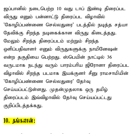
ஜப்பானில் நடைபெற்ற 10 வது டாப் இண்டி திரைப்பட
விருது எனும் பன்னாட்டு திரைப்பட விழாவில்
'கோழிப்பண்ணை செல்லதுரை' படத்தில் நடித்த சத்யா
தேவிக்கு சிறந்த நடிகைக்கான விருது கிடைத்தது.
மேலும் சிறந்த திரைப்படம் மற்றும் சிறந்த
ஒளிப்பதிவாளர் எனும் விருதுகளுக்கு நாமினேஷன்
என்ற தகுதியை பெற்றது. ஸ்பெயின் நாட்டில் 36
வருடமாக நடந்து வரும் பாரம்பரிய ஜிரோனா திரைப்பட
விழாவில் சிறந்த படமாக இயக்குனர் சீனு ராமசாமியின்
'கோழிப்பண்ணை செல்லதுரை' தேர்வு
செய்யப்பட்டுள்ளது. முதன்முதலாக ஒரு தமிழ்
திரைப்படம் இவ்விழாவில் தேர்வு செய்யப்பட்டது
குறிப்பிடத்தக்கது.
10. தங்கலான்: