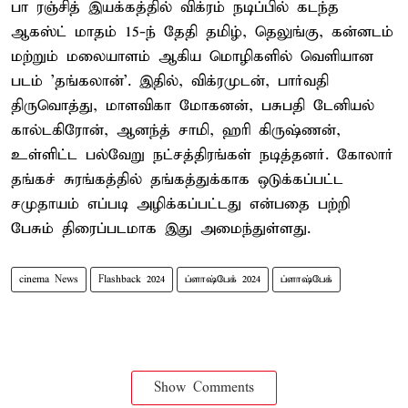
பா ரஞ்சித் இயக்கத்தில் விக்ரம் நடிப்பில் கடந்த
ஆகஸ்ட் மாதம் 15-ந் தேதி தமிழ், தெலுங்கு, கன்னடம்
மற்றும் மலையாளம் ஆகிய மொழிகளில் வெளியான
படம் 'தங்கலான்'. இதில், விக்ரமுடன், பார்வதி
திருவொத்து, மாளவிகா மோகனன், பசுபதி டேனியல்
கால்டகிரோன், ஆனந்த் சாமி, ஹரி கிருஷ்ணன்,
உள்ளிட்ட பல்வேறு நட்சத்திரங்கள் நடித்தனர். கோலார்
தங்கச் சுரங்கத்தில் தங்கத்துக்காக ஒடுக்கப்பட்ட
சமுதாயம் எப்படி அழிக்கப்பட்டது என்பதை பற்றி
பேசும் திரைப்படமாக இது அமைந்துள்ளது.
cinema News
Flashback 2024
ப்ளாஷ்பேக் 2024
ப்ளாஷ்பேக்
Show Comments