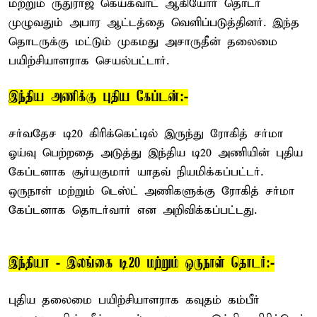
மற்றும் ருதுராஜ் கெய்க்வாட் ஆகியோர் தொடர்
முழுவதும் அபார ஆட்டத்தை வெளிப்படுத்தினர். இந்த
தொடருக்கு மட்டும் முகமது அசாருதீன் தலைமை
பயிற்சியாளராக செயல்பட்டார்.
இந்திய அணிக்கு புதிய கேப்டன்:-
சர்வதேச டி20 கிரிக்கெட்டில் இருந்து ரோகித் சர்மா
ஓய்வு பெற்றதை அடுத்து இந்திய டி20 அணியின் புதிய
கேப்டனாக சூர்யகுமார் யாதவ் நியமிக்கப்பட்டர்.
ஒருநாள் மற்றும் டெஸ்ட் அணிகளுக்கு ரோகித் சர்மா
கேப்டனாக தொடர்வார் என அறிவிக்கப்பட்டது.
இந்தியா - இலங்கை டி20 மற்றும் ஒருநாள் தொடர்:-
புதிய தலைமை பயிற்சியாளராக கவுதம் கம்பீர்