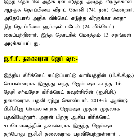
இந்த தொடரில் அதிக ரன் எடுத்த அடித்த வீரருக்கான
ஆரஞ்சு தொப்பியை விராட் கோலி (741 ரன்) வென்றார்.
அதேபோல் அதிக விக்கெட் எடுத்த வீரருக்கா ஊதா
நிற தொப்பியை ஹர்ஷல் படேல் (24 விக்கெட்)
கைப்பற்றினார். இந்த தொடரில் மொத்தம் 13 சதங்கள்
அடிக்கப்பட்டது.
ஐ.சி.சி. தலைவரான ஜெய் ஷா:-
இந்திய கிரிக்கெட் கட்டுப்பாட்டு வாரியத்தின் (பி.சி.சி.ஐ.)
செயலாளராக இருந்து வந்த ஜெய் ஷா கடந்த 1ம்
தேதி சர்வதேச கிரிக்கெட் கவுன்சிலின் (ஐ.சி.சி.)
தலைவராக பதவி ஏற்று கொண்டார். 2019-ம் ஆண்டு
பி.சி.சி.ஐ செயலாளராக ஜெய்ஷா முதன் முதலாக
பதவியேற்றார். அதன் பிறகு ஆசிய கிரிக்கெட்
சம்மேளனத்தின் தலைவராக இருந்த ஜெய்ஷா
தற்போது ஐ.சி.சி தலைவராக பதவியேற்றுள்ளார் .