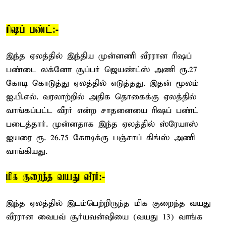
ரிஷப் பண்ட்:-
இந்த ஏலத்தில் இந்திய முன்னணி வீரரான ரிஷப்
பண்டை லக்னோ சூப்பர் ஜெயண்ட்ஸ் அணி ரூ.27
கோடி கொடுத்து ஏலத்தில் எடுத்தது. இதன் மூலம்
ஐ.பி.எல். வரலாற்றில் அதிக தொகைக்கு ஏலத்தில்
வாங்கப்பட்ட வீரர் என்ற சாதனையை ரிஷப் பண்ட்
படைத்தார். முன்னதாக இந்த ஏலத்தில் ஸ்ரேயாஸ்
ஐயரை ரூ. 26.75 கோடிக்கு பஞ்சாப் கிங்ஸ் அணி
வாங்கியது.
மிக குறைந்த வயது வீரர்:-
இந்த ஏலத்தில் இடம்பெற்றிருந்த மிக குறைந்த வயது
வீரரான வைபவ் சூர்யவன்ஷியை (வயது 13) வாங்க