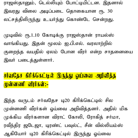
ராஜஸ்தானும், டெல்லியும் போட்டியிட்டன. இதனால்
இவரது விலை அடிப்படை தொகையான ரூ. 30
லட்சத்திலிருந்து உயர்ந்து கொண்டே சென்றது.
முடிவில் ரூ.1.10 கோடிக்கு ராஜஸ்தான் ராயல்ஸ்
வாங்கியது. இதன் மூலம் ஐ.பி.எல். வரலாற்றில்
குறைந்த வயதில் ஏலம் போன வீரர் என்ற சாதனையை
இவர் படைத்துள்ளார்.
சர்வதேச கிரிக்கெட்டில் இருந்து ஓய்வை அறிவித்த
முன்னணி வீரர்கள்:-
இந்த வருடம் சர்வதேச டி20 கிரிக்கெட்டில் சில
முன்னணி வீரர்கள் ஓய்வை அறிவித்தனர். அதில் மிக
முக்கிய வீரர்களான விராட் கோலி, ரோகித் சர்மா,
ரவீந்திர ஜடேஜா, டிரண்ட் பவுல்ட், சீன் வில்லியம்ஸ்
ஆகியோர் டி20 கிரிக்கெட்டில் இருந்து ஓய்வை