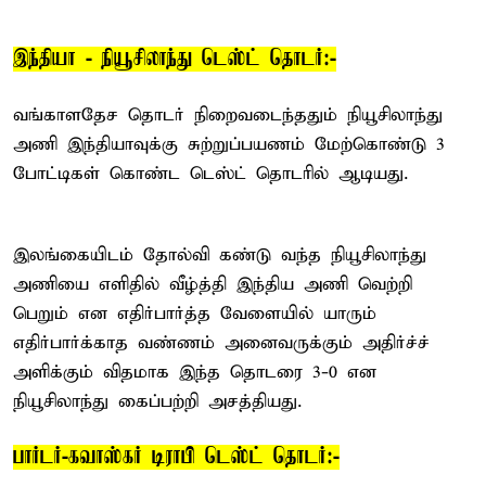
இந்தியா - நியூசிலாந்து டெஸ்ட் தொடர்:-
வங்காளதேச தொடர் நிறைவடைந்ததும் நியூசிலாந்து
அணி இந்தியாவுக்கு சுற்றுப்பயணம் மேற்கொண்டு 3
போட்டிகள் கொண்ட டெஸ்ட் தொடரில் ஆடியது.
இலங்கையிடம் தோல்வி கண்டு வந்த நியூசிலாந்து
அணியை எளிதில் வீழ்த்தி இந்திய அணி வெற்றி
பெறும் என எதிர்பார்த்த வேளையில் யாரும்
எதிர்பார்க்காத வண்ணம் அனைவருக்கும் அதிர்ச்ச்
அளிக்கும் விதமாக இந்த தொடரை 3-0 என
நியூசிலாந்து கைப்பற்றி அசத்தியது.
பார்டர்-கவாஸ்கர் டிராபி டெஸ்ட் தொடர்:-