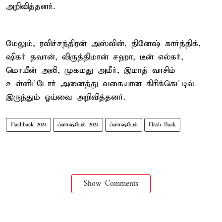
அறிவித்தனர்.
மேலும், ரவிச்சந்திரன் அஸ்வின், தினேஷ் கார்த்திக்,
ஷிகர் தவான், விருத்திமான் சஹா, டீன் எல்கர்,
மொயீன் அலி, முகமது அமீர், இமாத் வாசிம்
உள்ளிட்டோர் அனைத்து வகையான கிரிக்கெட்டில்
இருந்தும் ஓய்வை அறிவித்தனர்.
Flashback 2024
ப்ளாஷ்பேக் 2024
ப்ளாஷ்பேக்
Flash Back
Show Comments