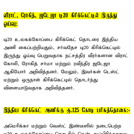
விராட், ரோகித், ஜடேஜா டி20 கிரிக்கெட்டில் இருந்து
ஓய்வு:
டி20 உலகக்கோப்பை கிரிக்கெட் தொடரை இந்திய
அணி கைப்பற்றியதும், சர்வதேச டி20 கிரிக்கெட்டில்
இருந்து ஓய்வு பெறுவதாக நட்சத்திர வீரர்களான விராட்
கோலி, ரோகித் சர்மா மற்றும் ரவீந்திர ஜடேஜா
ஆகியோர் அறிவித்தனர். மேலும், இவர்கள் டெஸ்ட்
மற்றும் ஒருநாள் கிரிக்கெட்டில் தொடர்ந்து
விளையாடுவதாக அறிவித்தனர்.
இந்திய கிரிக்கெட் அணிக்கு ரூ.125 கோடி பரிசுத்தொகை:-
அமெரிக்கா மற்றும் வெஸ்ட் இண்டீஸில் நடைபெற்ற