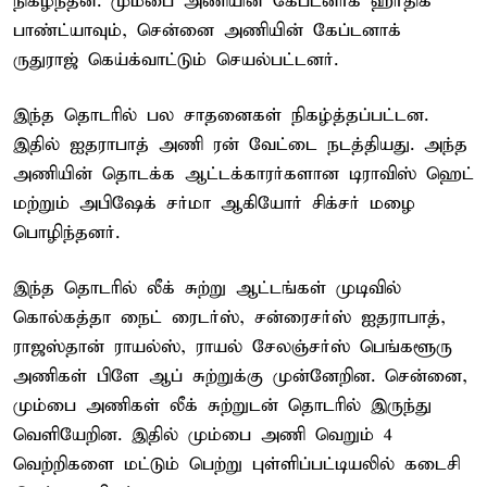
நிகழ்ந்தன. மும்பை அணியின் கேப்டனாக ஹர்திக்
பாண்ட்யாவும், சென்னை அணியின் கேப்டனாக்
ருதுராஜ் கெய்க்வாட்டும் செயல்பட்டனர்.
இந்த தொடரில் பல சாதனைகள் நிகழ்த்தப்பட்டன.
இதில் ஐதராபாத் அணி ரன் வேட்டை நடத்தியது. அந்த
அணியின் தொடக்க ஆட்டக்காரர்களான டிராவிஸ் ஹெட்
மற்றும் அபிஷேக் சர்மா ஆகியோர் சிக்சர் மழை
பொழிந்தனர்.
இந்த தொடரில் லீக் சுற்று ஆட்டங்கள் முடிவில்
கொல்கத்தா நைட் ரைடர்ஸ், சன்ரைசர்ஸ் ஐதராபாத்,
ராஜஸ்தான் ராயல்ஸ், ராயல் சேலஞ்சர்ஸ் பெங்களூரு
அணிகள் பிளே ஆப் சுற்றுக்கு முன்னேறின. சென்னை,
மும்பை அணிகள் லீக் சுற்றுடன் தொடரில் இருந்து
வெளியேறின. இதில் மும்பை அணி வெறும் 4
வெற்றிகளை மட்டும் பெற்று புள்ளிப்பட்டியலில் கடைசி