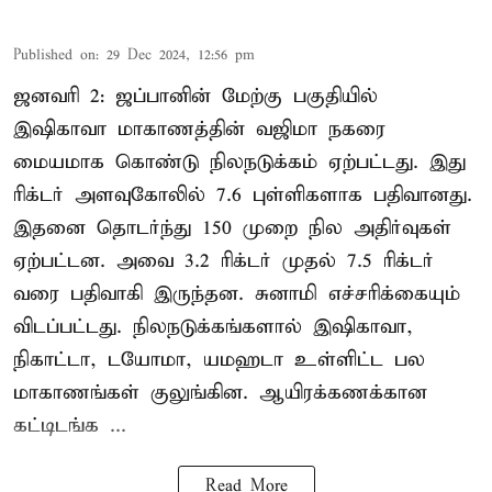
Published on
:
29 Dec 2024, 12:56 pm
ஜனவரி 2: ஜப்பானின் மேற்கு பகுதியில்
இஷிகாவா மாகாணத்தின் வஜிமா நகரை
மையமாக கொண்டு நிலநடுக்கம் ஏற்பட்டது. இது
ரிக்டர் அளவுகோலில் 7.6 புள்ளிகளாக பதிவானது.
இதனை தொடர்ந்து 150 முறை நில அதிர்வுகள்
ஏற்பட்டன. அவை 3.2 ரிக்டர் முதல் 7.5 ரிக்டர்
வரை பதிவாகி இருந்தன. சுனாமி எச்சரிக்கையும்
விடப்பட்டது. நிலநடுக்கங்களால் இஷிகாவா,
நிகாட்டா, டயோமா, யமஹடா உள்ளிட்ட பல
மாகாணங்கள் குலுங்கின. ஆயிரக்கணக்கான
கட்டிடங்க ...
Read More