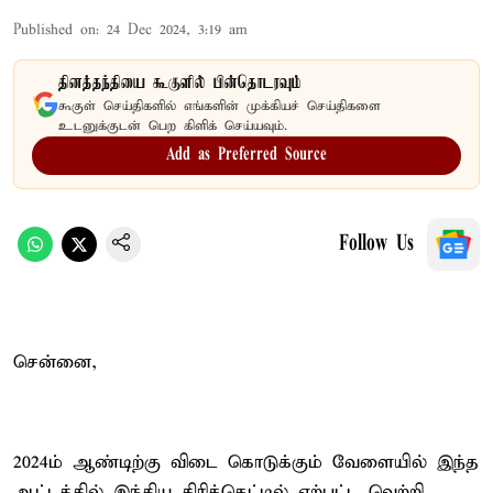
Published on
:
24 Dec 2024, 3:19 am
தினத்தந்தியை கூகுளில் பின்தொடரவும்
கூகுள் செய்திகளில் எங்களின் முக்கியச் செய்திகளை
உடனுக்குடன் பெற கிளிக் செய்யவும்.
Add as Preferred Source
Follow Us
சென்னை,
2024ம் ஆண்டிற்கு விடை கொடுக்கும் வேளையில் இந்த
ஆட்டத்தில் இந்திய கிரிக்கெட்டில் ஏற்பட்ட வெற்றி,