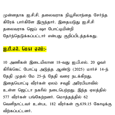
முன்னதாக ஐ.சி.சி. தலைவராக நியூசிலாந்தை சேர்ந்த
கிரேக் பார்கிளே இருந்தார். இதையடுது ஐ.சி.சி
தலைவராக ஜெய் ஷா போட்டியின்றி
தேர்ந்தெடுக்கப்பட்டார் என்பது குறிப்பிடத்தக்கது.
ஐ.பி.எல். மெகா ஏலம்:-
10 அணிகள் இடையிலான 18-வது ஐ.பி.எல். 20 ஓவர்
கிரிக்கெட் போட்டி அடுத்த ஆண்டு (2025) மார்ச் 14-ந்
தேதி முதல் மே 25-ந் தேதி வரை நடக்கிறது.
இதையொட்டி வீரர்கள் ஏலம் சவுதி அரேபியாவில்
உள்ள ஜெட்டா நகரில் நடைபெற்றது. இந்த ஏலத்தில்
577 வீரர்கள் பங்கேற்றனர். மொத்தத்தில் 62
வெளிநாட்டவர் உள்பட 182 வீரர்கள் ரூ.639.15 கோடிக்கு
விற்கப்பட்டனர்.