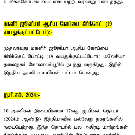
உலகக்கோப்பையை கைப்பற்றி வரலாறு படைத்தது.
மகளிர் ஜூனியர் ஆசிய கோப்பை கிரிக்கெட் (19
வயதுக்குட்பட்டோர்):-
முதலாவது மகளிர் ஜூனியர் ஆசிய கோப்பை
கிரிக்கெட் போட்டி (19 வயதுக்குட்பட்டோர்) மலேசியா
தலைநகர் கோலாலம்பூரில் நடந்து வருகிறது. இதில்
இந்திய அணி சாம்பியன் பட்டம் வென்றது.
ஐ.பி.எல். 2024:-
10 அணிகள் இடையிலான 17வது ஐ.பி.எல் தொடர்
(2024ம் ஆண்டு) இந்தியாவில் பல்வேறு நகரங்களில்
நடைபெற்றது. இந்த தொடரில் பல அதிரடி மாற்றங்கள்