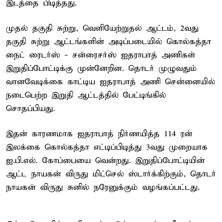
இடத்தை பிடித்தது.
முதல் தகுதி சுற்று, வெளியேற்றுதல் ஆட்டம், 2வது
தகுதி சுற்று ஆட்டங்களின் அடிப்படையில் கொல்கத்தா
நைட் ரைடர்ஸ் - சன்ரைசர்ஸ் ஐதராபாத் அணிகள்
இறுதிப்போட்டிக்கு முன்னேறின. தொடர் முழுவதும்
வானவேடிக்கை காட்டிய ஐதராபாத் அணி சென்னையில்
நடைபெற்ற இறுதி ஆட்டத்தில் பேட்டிங்கில்
சொதப்பியது.
இதன் காரணமாக ஐதராபாத் நிர்ணயித்த 114 ரன்
இலக்கை கொல்கத்தா எட்டிப்பிடித்து 3வது முறையாக
ஐ.பி.எல். கோப்பையை வென்றது. இறுதிப்போட்டியின்
ஆட்ட நாயகன் விருது மிட்செல் ஸ்டார்க்கிற்கும், தொடர்
நாயகன் விருது சுனில் நரேனுக்கும் வழங்கப்பட்டது.