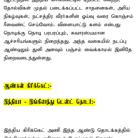
தோல்விகள் முதல் படைக்கப்பட்ட சாதனைகள், அரிய
நிகழ்வுகள், நட்சத்திர வீரர்களின் ஓய்வு வரை கொஞ்சம்
ரீவைண்ட் செய்வோம். விளையாட்டு களம் என்பது
நொடிக்கு நொடி பரபரப்பும், சுவாரஸ்யமான
ஆச்சரியங்களும் நிறைந்தது. அந்த வகையில் நடப்பு
ஆண்டிலும் துளி அளவும் பஞ்சம் வைக்காமல் இனிதே
நிறைவடைந்துள்ளது.
ஆண்கள் கிரிக்கெட்:-
இந்தியா - இங்கிலாந்து டெஸ்ட் தொடர்:-
இந்திய கிரிக்கெட் அணி இந்த ஆண்டு தொடக்கத்தில்