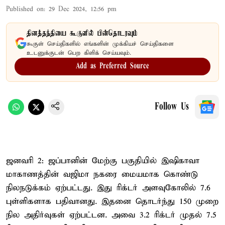
Published on
:
29 Dec 2024, 12:56 pm
தினத்தந்தியை கூகுளில் பின்தொடரவும்
கூகுள் செய்திகளில் எங்களின் முக்கியச் செய்திகளை
உடனுக்குடன் பெற கிளிக் செய்யவும்.
Add as Preferred Source
Follow Us
ஜனவரி 2: ஜப்பானின் மேற்கு பகுதியில் இஷிகாவா
மாகாணத்தின் வஜிமா நகரை மையமாக கொண்டு
நிலநடுக்கம் ஏற்பட்டது. இது ரிக்டர் அளவுகோலில் 7.6
புள்ளிகளாக பதிவானது. இதனை தொடர்ந்து 150 முறை
நில அதிர்வுகள் ஏற்பட்டன. அவை 3.2 ரிக்டர் முதல் 7.5