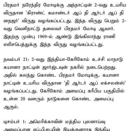
பிரதமர் நரேந்திர மோடிக்கு அந்நாட்டின் 2-வது உயரிய
விருதான 'கிராண்ட் கமாண்டர் ஆப் தி ஆர்டர் ஆப் தி
நைஜர்' விருது வழங்கப்பட்டது. இந்த விருது பெறும் 2-
வது வெளிநாட்டு தலைவர் பிரதமர் மோடி ஆவார்.
இதற்கு முன்பு 1969-ம் ஆண்டு இங்கிலாந்து ராணி
எலிசபெத்துக்கு இந்த விருது வழங்கப்பட்டது.
நவம்பர் 21: 2-வது இந்தியா-கேரிகோம் உச்சி மாநாடு
கயானா நாட்டின் ஜார்ஜ்டவுன் நகரில் நடைபெற்றது.
அதில் கலந்து கொண்ட பிரதமர் மோடிக்கு, கயானா
நாட்டின் உயரிய விருதான 'தி ஆர்டர் ஆப் எக்சலன்ஸ்'
வழங்கப்பட்டது. கேரிகோம் அமைப்பு கரீபிய பகுதியில்
உள்ள 20 வளரும் நாடுகளை கொண்ட அமைப்பு
ஆகும்.
டிசம்பர் 1: அமெரிக்காவின் மத்திய புலனாய்வு
அமைப்பான எப்.பி.ஐ.யின் இயக்குனராக இந்திய