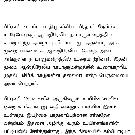
பிப்ரவரி 8: பப்புவா நியூ கினியா பிரதமர் ஜேம்ஸ்
மாரேபேவுக்கு ஆஸ்திரேலிய நாடாளுமன்றத்தில்
உரையாற்ற அழைப்பு விடப்பட்டது. அதன்படி அரசு
முறை பயணமாக ஆஸ்திரேலியா சென்ற அவர்
அங்குள்ள நாடாளுமன்றத்தில் உரையாற்றினார். இதன்
மூலம் ஆஸ்திரேலிய நாடாளுமன்றத்தில் உரையாற்றிய
முதல் பசிபிக் நாடுகளின் தலைவர் என்ற பெருமையை
அவர் பெற்றார்.
பிப்ரவரி 29: உலகில் அருகிவரும் உயிரினங்களில்
ஒன்றாக மீகாங் ஐராவதி என்னும் டால்பின் இனம்
உள்ளது. இயற்கை பாதுகாப்புக்கான சர்வதேச
ஒன்றியம் இதனை அழிந்து வரும் உயிரினங்களின்
பட்டியலில் சேர்த்துள்ளது. இந்த நிலையில் கம்போடியா