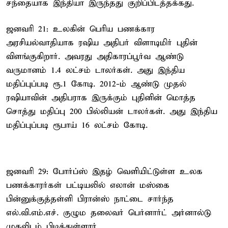
சந்தையாக இந்தியா இருந்தது குறிப்பிடத்தக்கது.
ஜனவரி 21: உலகின் பெரிய பணக்கார
அரசியல்வாதியாக ரஷிய அதிபர் விளாடிமிர் புதின்
விளங்குகிறார். அவரது அதிகாரப்பூர்வ ஆண்டு
வருமானம் 1.4 லட்சம் டாலர்கள். அது இந்திய
மதிப்புப்படி ரூ.1 கோடி. 2012-ம் ஆண்டு முதல்
ரஷியாவின் அதிபராக இருக்கும் புதினின் மொத்த
சொத்து மதிப்பு 200 பில்லியன் டாலர்கள். அது இந்திய
மதிப்புப்படி ரூபாய் 16 லட்சம் கோடி.
ஜனவரி 29: போர்ப்ஸ் இதழ் வெளியிட்டுள்ள உலக
பணக்காரர்கள் பட்டியலில் எலான் மஸ்கை
பின்னுக்குத்தள்ளி பிரான்ஸ் நாட்டை சார்ந்த
எல்.வி.எம்.எச். குழும தலைவர் பெர்னார்ட் அர்னால்டு
முதலிடம் பிடித்துள்ளார்.