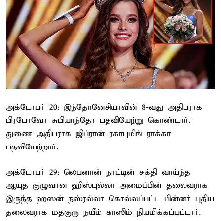
அக்டோபர் 20: இந்தோனேசியாவின் 8-வது அதிபராக
பிரபோவோ சுபியாந்தோ பதவியேற்று கொண்டார்.
துணை அதிபராக ஜிப்ரான் ரகாபுமிங் ராக்கா
பதவியேற்றார்.
அக்டோபர் 29: லெபனான் நாட்டின் சக்தி வாய்ந்த
ஆயுத குழுவான ஹிஸ்புல்லா அமைப்பின் தலைவராக
இருந்த ஹஸன் நஸ்ரல்லா கொல்லப்பட்ட பின்னர் புதிய
தலைவராக மதகுரு நயீம் காஸிம் நியமிக்கப்பட்டார்.