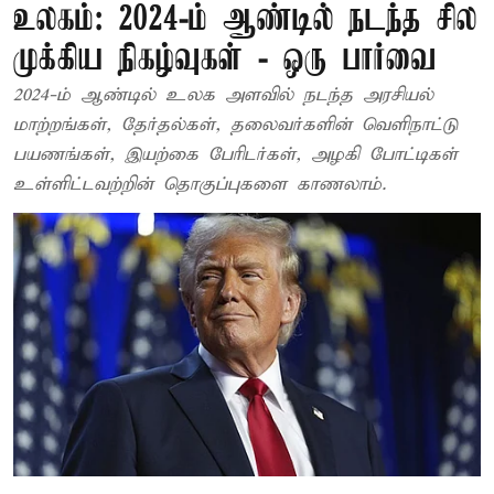
உலகம்: 2024-ம் ஆண்டில் நடந்த சில
முக்கிய நிகழ்வுகள் - ஒரு பார்வை
2024-ம் ஆண்டில் உலக அளவில் நடந்த அரசியல்
மாற்றங்கள், தேர்தல்கள், தலைவர்களின் வெளிநாட்டு
பயணங்கள், இயற்கை பேரிடர்கள், அழகி போட்டிகள்
உள்ளிட்டவற்றின் தொகுப்புகளை காணலாம்.