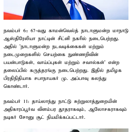
நவம்பர் 6:: 67-வது காமன்வெல்த் நாடாளுமன்ற மாநாடு
ஆஸ்திரேலியா நாட்டின் சிட்னி நகரில் நடைபெற்றது.
அதில் 'நாடாளுமன்ற நடவடிக்கைகள் மற்றும்
நடைமுறைகளில் செயற்கை நுண்ணறிவின்
பயன்பாடுகள், வாய்ப்புகள் மற்றும் சவால்கள்' என்ற
தலைப்பில் கருத்தரங்கு நடைபெற்றது. இதில் தமிழக
பிரதிநிதியாக சபாநாயகர் மு. அப்பாவு கலந்து
கொண்டார்.
நவம்பர் 11: தாய்லாந்து நாட்டு சுற்றுலாத்துறையின்
அதிகாரப்பூர்வ விளம்பர தூதராகவும், ஆலோசகராகவும்
நடிகர் சோனு சூட் நியமிக்கப்பட்டார்.