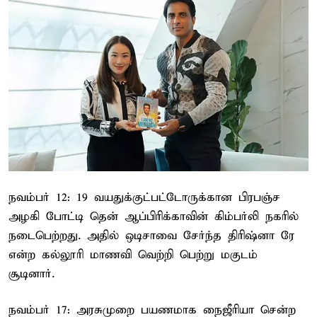
நவம்பர் 12: 19 வயதுக்குட்பட்டோருக்கான பிரபஞ்ச
அழகி போட்டி தென் ஆப்பிரிக்காவின் கிம்பர்லி நகரில்
நடைபெற்றது. அதில் ஒடிசாவை சேர்ந்த திரிஷ்னா ரே
என்ற கல்லூரி மாணவி வெற்றி பெற்று மகுடம்
சூடினார்.
நவம்பர் 17: அரசுமுறை பயணமாக நைஜீரியா சென்ற