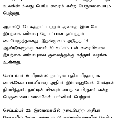
உலகின் 2-வது பெரிய வைரம் என்ற பெருமையையும்
பெற்றது.
ஆகஸ்டு 27: கத்தார் மற்றும் குவைத் இடையே
இயற்கை எரிவாயு தொடர்பான ஒப்பந்தம்
கையெழுத்தானது. இதன்மூலம் அடுத்த 15
ஆண்டுகளுக்கு சுமார் 30 லட்சம் டன் வரையிலான
இயற்கை எரிவாயுவை குவைத்துக்கு கத்தார் வழங்க
உள்ளது.
செப்டம்பர் 6: பிரான்ஸ் நாட்டின் புதிய பிரதமராக
மைக்கேல் பார்னியரை அதிபர் இம்மானுவேல் மேக்ரான்
நியமித்தார். நாட்டின் மிகவும் வயதான பிரதமர் என்ற
பெருமையை மைக்கேல் பார்னியர் பெற்றார்.
செப்டம்பர் 22: இலங்கையில் நடைபெற்ற அதிபர்
தேர்தலில் 2-வது சுற்று ஓட்டு எண்ணிக்கையில் தேசிய