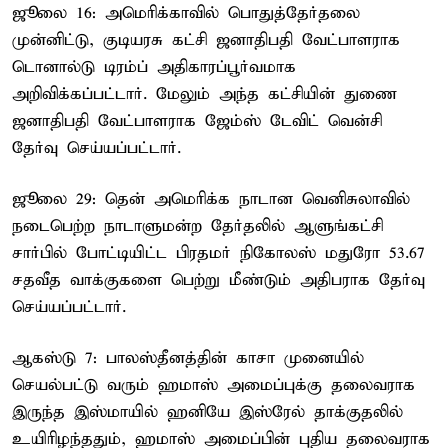
ஜூலை 16: அமெரிக்காவில் பொதுத்தேர்தலை
முன்னிட்டு, குடியரசு கட்சி ஜனாதிபதி வேட்பாளராக
டொனால்டு டிரம்ப் அதிகாரப்பூர்வமாக
அறிவிக்கப்பட்டார். மேலும் அந்த கட்சியின் துணை
ஜனாதிபதி வேட்பாளராக ஜேம்ஸ் டேவிட் வென்சி
தேர்வு செய்யப்பட்டார்.
ஜூலை 29: தென் அமெரிக்க நாடான வெனிசுலாவில்
நடைபெற்ற நாடாளுமன்ற தேர்தலில் ஆளுங்கட்சி
சார்பில் போட்டியிட்ட பிரதமர் நிகோலஸ் மதுரோ 53.67
சதவீத வாக்குகளை பெற்று மீண்டும் அதிபராக தேர்வு
செய்யப்பட்டார்.
ஆகஸ்டு 7: பாலஸ்தீனத்தின் காசா முனையில்
செயல்பட்டு வரும் ஹமாஸ் அமைப்புக்கு தலைவராக
இருந்த இஸ்மாயில் ஹனியே இஸ்ரேல் தாக்குதலில்
உயிரிழந்ததும், ஹமாஸ் அமைப்பின் புதிய தலைவராக