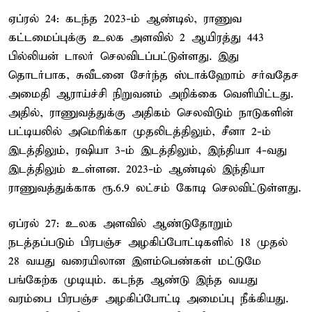
ஏப்ரல் 24: கடந்த 2023-ம் ஆண்டில், ராணுவ
கட்டமைப்புக்கு உலக அளவில் 2 ஆயிரத்து 443
பில்லியன் டாலர் செலவிடப்பட்டுள்ளது. இது
தொடர்பாக, சுவீடனை சேர்ந்த ஸ்டாக்ஹோம் சர்வதேச
அமைதி ஆராய்ச்சி நிறுவனம் அறிக்கை வெளியிட்டது.
அதில், ராணுவத்துக்கு அதிகம் செலவிடும் நாடுகளின்
பட்டியலில் அமெரிக்கா முதலிடத்திலும், சீனா 2-ம்
இடத்திலும், ரஷியா 3-ம் இடத்திலும், இந்தியா 4-வது
இடத்திலும் உள்ளன. 2023-ம் ஆண்டில் இந்தியா
ராணுவத்துக்காக ரூ.6.9 லட்சம் கோடி செலவிட்டுள்ளது.
ஏப்ரல் 27: உலக அளவில் ஆண்டுதோறும்
நடத்தப்படும் பிரபஞ்ச அழகிப்போட்டிகளில் 18 முதல்
28 வயது வரையிலான இளம்பெண்கள் மட்டுமே
பங்கேற்க முடியும். கடந்த ஆண்டு இந்த வயது
வரம்பை பிரபஞ்ச அழகிப்போட்டி அமைப்பு நீக்கியது.