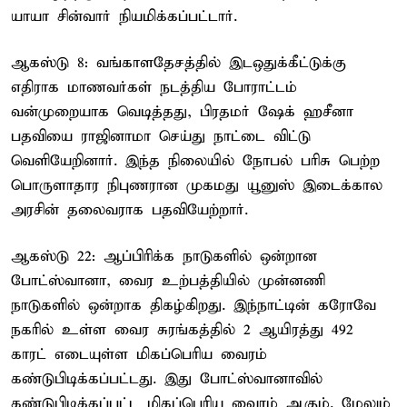
யாயா சின்வார் நியமிக்கப்பட்டார்.
ஆகஸ்டு 8: வங்காளதேசத்தில் இடஒதுக்கீட்டுக்கு
எதிராக மாணவர்கள் நடத்திய போராட்டம்
வன்முறையாக வெடித்தது, பிரதமர் ஷேக் ஹசீனா
பதவியை ராஜினாமா செய்து நாட்டை விட்டு
வெளியேறினார். இந்த நிலையில் நோபல் பரிசு பெற்ற
பொருளாதார நிபுணரான முகமது யூனுஸ் இடைக்கால
அரசின் தலைவராக பதவியேற்றார்.
ஆகஸ்டு 22: ஆப்பிரிக்க நாடுகளில் ஒன்றான
போட்ஸ்வானா, வைர உற்பத்தியில் முன்னணி
நாடுகளில் ஒன்றாக திகழ்கிறது. இந்நாட்டின் கரோவே
நகரில் உள்ள வைர சுரங்கத்தில் 2 ஆயிரத்து 492
காரட் எடையுள்ள மிகப்பெரிய வைரம்
கண்டுபிடிக்கப்பட்டது. இது போட்ஸ்வானாவில்
கண்டுபிடிக்கப்பட்ட மிகப்பெரிய வைரம் ஆகும். மேலும்