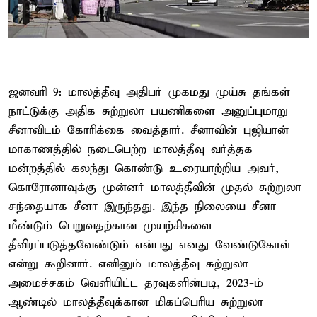
ஜனவரி 9: மாலத்தீவு அதிபர் முகமது முய்சு தங்கள்
நாட்டுக்கு அதிக சுற்றுலா பயணிகளை அனுப்புமாறு
சீனாவிடம் கோரிக்கை வைத்தார். சீனாவின் புஜியான்
மாகாணத்தில் நடைபெற்ற மாலத்தீவு வர்த்தக
மன்றத்தில் கலந்து கொண்டு உரையாற்றிய அவர்,
கொரோனாவுக்கு முன்னர் மாலத்தீவின் முதல் சுற்றுலா
சந்தையாக சீனா இருந்தது. இந்த நிலையை சீனா
மீண்டும் பெறுவதற்கான முயற்சிகளை
தீவிரப்படுத்தவேண்டும் என்பது எனது வேண்டுகோள்
என்று கூறினார். எனினும் மாலத்தீவு சுற்றுலா
அமைச்சகம் வெளியிட்ட தரவுகளின்படி, 2023-ம்
ஆண்டில் மாலத்தீவுக்கான மிகப்பெரிய சுற்றுலா