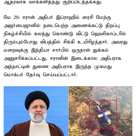
ஆதரவாக வாக்களித்தது குறிப்பிடத்தக்கது.
மே 20: ஈரான் அதிபர் இப்ராஹிம் ரைசி மேற்கு
அஜர்பைஜானில் நடைபெற்ற அணைக்கட்டு திறப்பு
நிகழ்ச்சியில் கலந்து கொண்டு விட்டு ஹெலிகாப்டரில்
திரும்பும்போது விபத்தில் சிக்கி உயிரிழந்தார். அவரது
மறைவுக்கு இந்தியா சார்பில் ஒருநாள் துக்கம்
அனுசரிக்கப்பட்டது. ஈரானின் இடைக்கால அதிபராக
அந்நாட்டின் துணை அதிபராக இருந்த முகமது
மொக்பர் தேர்வு செய்யப்பட்டார்.