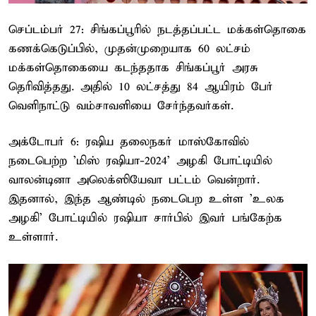
செப்டம்பர் 27: சிங்கப்பூரில் நடத்தப்பட்ட மக்கள்தொகை
கணக்கெடுப்பில், முதன்முறையாக 60 லட்சம்
மக்கள்தொகையை கடந்ததாக சிங்கப்பூர் அரசு
தெரிவித்தது. அதில் 10 லட்சத்து 84 ஆயிரம் பேர்
வெளிநாட்டு வம்சாவளியை சேர்ந்தவர்கள்.
அக்டோபர் 6: ரஷிய தலைநகர் மாஸ்கோவில்
நடைபெற்ற 'மிஸ் ரஷியா-2024' அழகி போட்டியில்
வாலன்டினா அலெக்ஸியேவா பட்டம் வென்றார்.
இதனால், இந்த ஆண்டில் நடைபெற உள்ள 'உலக
அழகி' போட்டியில் ரஷியா சார்பில் இவர் பங்கேற்க
உள்ளார்.