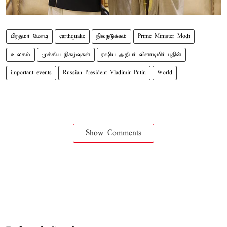
பிரதமர் மோடி
earthquake
நிலநடுக்கம்
Prime Minister Modi
உலகம்
முக்கிய நிகழ்வுகள்
ரஷிய அதிபர் விளாடிமிர் புதின்
important events
Russian President Vladimir Putin
World
Show Comments