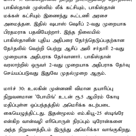
பாகிஸ்தான் முஸ்லிம் லீக் கட்சியும், பாகிஸ்தான்
மக்கள் கட்சியும் இணைந்து கூட்டணி அரசை
அமைத்தன. இதில் ஷபாஸ் ஷெரீப் 2-வது முறையாக
பிரதமராக பதவியேற்றார். இந்த நிலையில்
பாகிஸ்தானின் புதிய அதிபரை தேர்ந்தெடுப்பதற்கான
தேர்தலில் வெற்றி பெற்று ஆசிப் அலி சர்தாரி 2-வது
முறையாக அதிபராக தேர்வானார். பாகிஸ்தான்
வரலாற்றில் ஒருவர் 2-வது முறையாக அதிபராக தேர்வு
செய்யப்படுவது இதுவே முதல்முறை ஆகும்.
மார்ச் 30: உலகின் முன்னணி விமான தயாரிப்பு
நிறுவனமான 'போயிங்' உடன் ரூ.5 ஆயிரம் கோடி
மதிப்புள்ள ஒப்பந்தத்தில் அமெரிக்க கடற்படை
கையெழுத்திட்டது. இதன்மூலம் எம்.கியூ-25 ஸ்டிங்ரே
என்கிற வான்வழி எரிபொருள் நிரப்பும் டிரோன்களை
அந்த நிறுவனத்திடம் இருந்து அமெரிக்கா வாங்குகிறது.