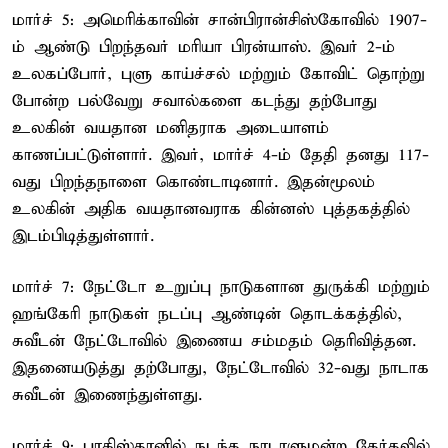
மார்ச் 5: அமெரிக்காவின் சான்பிரான்சிஸ்கோவில் 1907-
ம் ஆண்டு பிறந்தவர் மரியா பிரன்யாஸ். இவர் 2-ம்
உலகப்போர், புளு காய்ச்சல் மற்றும் கோவிட் தொற்று
போன்ற பல்வேறு சவால்களை கடந்து தற்போது
உலகின் வயதான மனிதராக அடையாளம்
காணப்பட்டுள்ளார். இவர், மார்ச் 4-ம் தேதி தனது 117-
வது பிறந்தநாளை கொண்டாடினார். இதன்மூலம்
உலகின் அதிக வயதானவராக கின்னஸ் புத்தகத்தில்
இடம்பிடித்துள்ளார்.
மார்ச் 7: நேட்டோ உறுப்பு நாடுகளான துருக்கி மற்றும்
ஹங்கேரி நாடுகள் நடப்பு ஆண்டின் தொடக்கத்தில்,
சுவீடன் நேட்டோவில் இணைய சம்மதம் தெரிவித்தன.
இதனையடுத்து தற்போது, நேட்டோவில் 32-வது நாடாக
சுவீடன் இணைந்துள்ளது.
மார்ச் 9: பாகிஸ்தானில் நடந்த நாடாளுமன்ற தேர்தலில்,