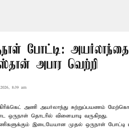
நாள் போட்டி: அயர்லாந்தை 
ஸ்தான் அபார வெற்றி
2026, 8:39 am
கிரிக்கெட்
அணி அயர்லாந்து சுற்றுப்பயணம் மேற்கொ
ட ஒருநாள் தொடரில் விளையாடி வருகிறது.
ணிகளுக்கும் இடையேயான முதல் ஒருநாள் போட்ட