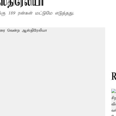
திரேலியா
்கெட்டுக்கு 189 ரன்கள் மட்டுமே எடுத்தது.
R