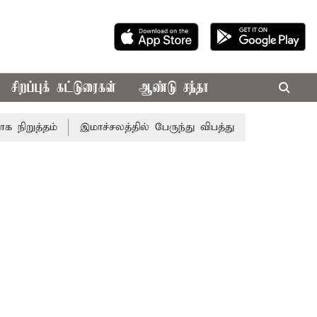
சிறப்புக் கட்டுரைகள்
ஆண்டு சந்தா
ுத்தம்
இமாச்சலத்தில் பேருந்து விபத்து; 7 பேர் பலி - பிரதம