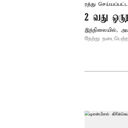
ரத்து செய்யப்பட்ட
2 வது ஒரு
இந்நிலையில், அ
நேற்று நடைபெற்றத