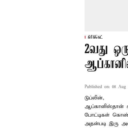
கிரிக்கெட்
2வது ஒரு
ஆப்கானி
Published on
:
08 Aug 
டுப்லின்,
ஆப்கானிஸ்தான்
போட்டிகள் கொண்
அதன்படி இரு அ