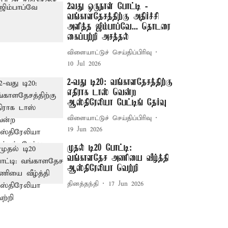
2வது ஒருநாள் போட்டி -
வங்காளதேசத்திற்கு அதிர்ச்சி
அளித்த ஜிம்பாப்வே... தொடரை
கைப்பற்றி அசத்தல்
விளையாட்டுச் செய்திப்பிரிவு
10 Jul 2026
2-வது டி20: வங்காளதேசத்திற்கு
எதிராக டாஸ் வென்ற
ஆஸ்திரேலியா பேட்டிங் தேர்வு
விளையாட்டுச் செய்திப்பிரிவு
19 Jun 2026
முதல் டி20 போட்டி:
வங்காளதேச அணியை வீழ்த்தி
ஆஸ்திரேலியா வெற்றி
தினத்தந்தி
17 Jun 2026