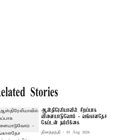
elated Stories
ஆஸ்திரேலியாவில் சிறப்பாக
விளையாடுவோம் - வங்காளதேச
கேப்டன் நம்பிக்கை
தினத்தந்தி
01 Aug 2026