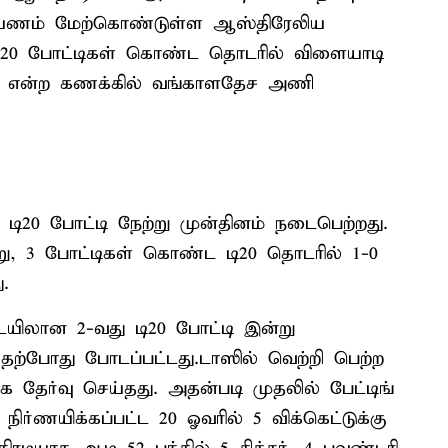
ப்பயணம் மேற்கொண்டுள்ள ஆஸ்திரேலிய
3 டி20 போட்டிகள் கொண்ட தொடரில் விளையாடி
-1 என்ற கணக்கில் வங்காளதேச அணி
ி20 போட்டி நேற்று முன்தினம் நடைபெற்றது.
ு, 3 போட்டிகள் கொண்ட டி20 தொடரில் 1-0
.
யிலான 2-வது டி20 போட்டி இன்று
தற்போது போடப்பட்டது.டாஸில் வெற்றி பெற்ற
தேர்வு செய்தது. அதன்படி முதலில் பேட்டிங்
ர்ணயிக்கப்பட்ட 20 ஓவரில் 5 விக்கெட்டுக்கு