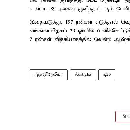
196 ரன்கள் குவித்தது. மேட் ரென்ஷா அதி
உள்பட 89 ரன்கள் குவித்தார். டிம் டேவிட்
இதையடுத்து, 197 ரன்கள் எடுத்தால் வெ
வங்காளாதேசம் 20 ஓவரில் 6 விக்கெட்டுக
7 ரன்கள் வித்தியாசத்தில் வென்ற ஆஸ்
ஆஸ்திரேலியா
Australia
டி20
Sh