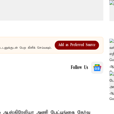
Add as Preferred Source
உடனுக்குடன் பெற கிளிக் செய்யவும்.
Follow Us
 ஆஸ்திரேலியா அணி பேட்டிங்கை தேர்வு