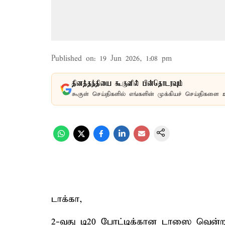
Published on
:
19 Jun 2026, 1:08 pm
தினத்தந்தியை கூகுளில் பின்தொடரவும்
கூகுள் செய்திகளில் எங்களின் முக்கியச் செய்திகளை 
டாக்கா,
2-வது டி20 போட்டிக்கான டாஸை வென்ற