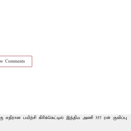
ow Comments