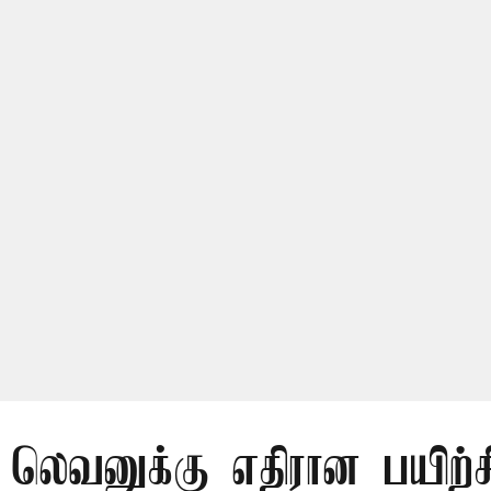
லெவனுக்கு எதிரான பயிற்ச