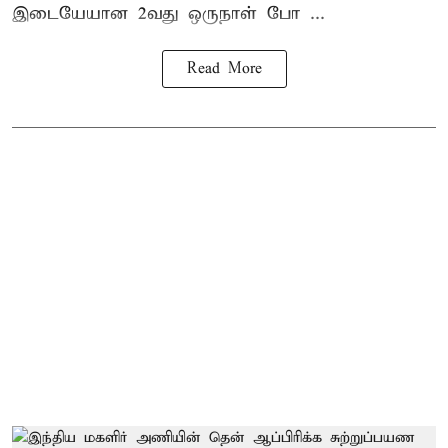
இடையேயான 2வது ஒருநாள் போ ...
Read More