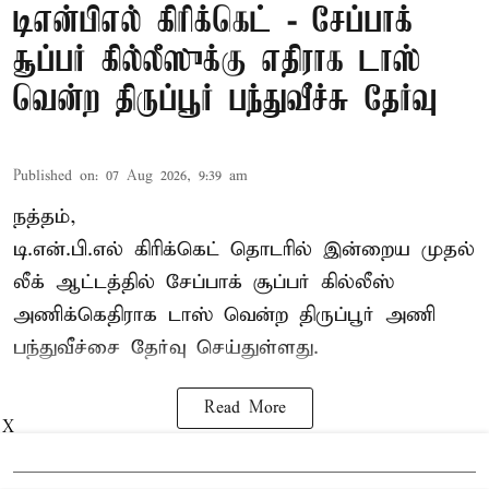
டிஎன்பிஎல் கிரிக்கெட் - சேப்பாக்
சூப்பர் கில்லீஸுக்கு எதிராக டாஸ்
வென்ற திருப்பூர் பந்துவீச்சு தேர்வு
Published on
:
07 Aug 2026, 9:39 am
நத்தம்,
டி.என்.பி.எல்
கிரிக்கெட் தொடரில் இன்றைய முதல்
லீக் ஆட்டத்தில் சேப்பாக் சூப்பர் கில்லீஸ்
அணிக்கெதிராக டாஸ் வென்ற திருப்பூர் அணி
பந்துவீச்சை தேர்வு செய்துள்ளது.
Read More
X