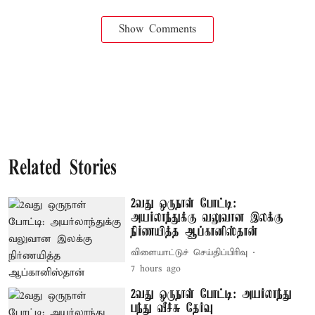
Show Comments
Related Stories
2வது ஒருநாள் போட்டி:
அயர்லாந்துக்கு வலுவான இலக்கு
நிர்ணயித்த ஆப்கானிஸ்தான்
விளையாட்டுச் செய்திப்பிரிவு
7 hours ago
2வது ஒருநாள் போட்டி: அயர்லாந்து
பந்து வீச்சு தேர்வு