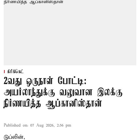
கிரிக்கெட்
2வது ஒருநாள் போட்டி:
அயர்லாந்துக்கு வலுவான இலக்கு
நிர்ணயித்த ஆப்கானிஸ்தான்
Published on
:
07 Aug 2026, 2:56 pm
டுப்லின்,