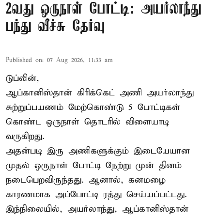
2வது ஒருநாள் போட்டி: அயர்லாந்து
பந்து வீச்சு தேர்வு
Published on
:
07 Aug 2026, 11:33 am
டுப்லின்,
ஆப்கானிஸ்தான்
கிரிக்கெட்
அணி அயர்லாந்து
சுற்றுப்பயணம் மேற்கொண்டு 5 போட்டிகள்
கொண்ட ஒருநாள் தொடரில் விளையாடி
வருகிறது.
அதன்படி இரு அணிகளுக்கும் இடையேயான
முதல் ஒருநாள் போட்டி நேற்று முன் தினம்
நடைபெறவிருந்தது. ஆனால், கனமழை
காரணமாக அப்போட்டி ரத்து செய்யப்பட்டது.
இந்நிலையில், அயர்லாந்து, ஆப்கானிஸ்தான்