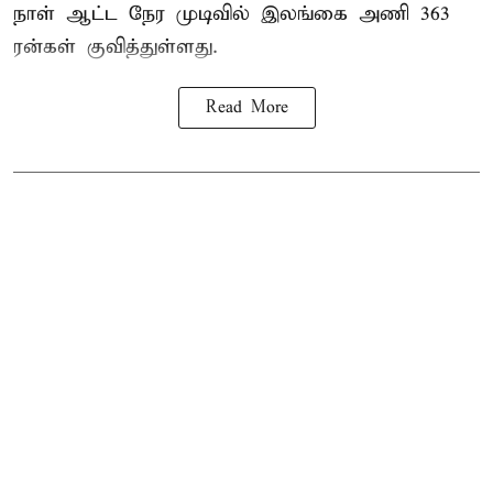
நாள் ஆட்ட நேர முடிவில்
இலங்கை
அணி 363
ரன்கள் குவித்துள்ளது.
Read More