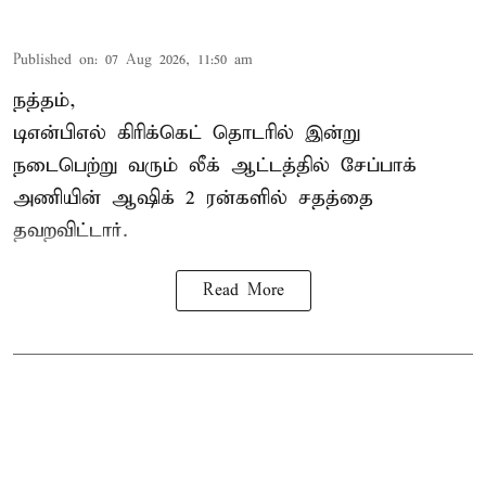
Published on
:
07 Aug 2026, 11:50 am
நத்தம்,
டிஎன்பிஎல்
கிரிக்கெட் தொடரில் இன்று
நடைபெற்று வரும் லீக் ஆட்டத்தில் சேப்பாக்
அணியின் ஆஷிக் 2 ரன்களில் சதத்தை
தவறவிட்டார்.
Read More