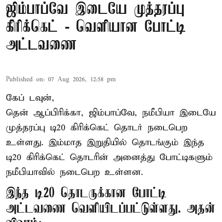
ஜிம்பாப்வே இடையே முத்தரப்பு
கிரிக்கெட் - வெளியான போட்டி
அட்டவணை
Published on
:
07 Aug 2026, 12:58 pm
கேப் டவுன்,
தென் ஆப்பிரிக்கா, ஜிம்பாப்வே, நமீபியா இடையே
முத்தரப்பு
டி20 கிரிக்கெட்
தொடர் நடைபெற
உள்ளது. இம்மாத இறுதியில் தொடங்கும் இந்த
டி20 கிரிக்கெட் தொடரின் அனைத்து போட்டிகளும்
நமீபியாவில் நடைபெற உள்ளன.
இந்த டி20 தொடருக்கான போட்டி
அட்டவணை வெளியிடப்பட்டுள்ளது. அதன்