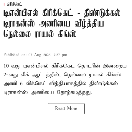
கிரிக்கெட்
டிஎன்பிஎல் கிரிக்கெட் - திண்டுக்கல்
டிராகன்ஸ் அணியை வீழ்த்திய
நெல்லை ராயல் கிங்ஸ்
Published on
:
07 Aug 2026, 7:27 pm
10-வது டிஎன்பிஎல் கிரிக்கெட் தொடரின் இன்றைய
2-வது லீக் ஆட்டத்தில், நெல்லை ராயல் கிங்ஸ்
அணி 6 விக்கெட் வித்தியாசத்தில் திண்டுக்கல்
டிராகன்ஸ் அணியை தோற்கடித்தது.
Read More