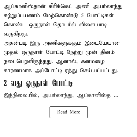
ஆப்கானிஸ்தான்
கிரிக்கெட்
அணி அயர்லாந்து
சுற்றுப்பயணம் மேற்கொண்டு 5 போட்டிகள்
கொண்ட ஒருநாள் தொடரில் விளையாடி
வருகிறது.
அதன்படி இரு அணிகளுக்கும் இடையேயான
முதல் ஒருநாள் போட்டி நேற்று முன் தினம்
நடைபெறவிருந்தது. ஆனால், கனமழை
காரணமாக அப்போட்டி ரத்து செய்யப்பட்டது.
2 வது ஒருநாள் போட்டி
இந்நிலையில், அயர்லாந்து, ஆப்கானிஸ்த ...
Read More