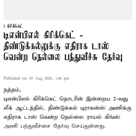
கிரிக்கெட்
டிஎன்பிஎல் கிரிக்கெட் -
திண்டுக்கல்லுக்கு எதிராக டாஸ்
வென்ற நெல்லை பந்துவீச்சு தேர்வு
Published on
:
07 Aug 2026, 1:46 pm
நத்தம்,
டிஎன்பிஎல்
கிரிக்கெட் தொடரின் இன்றைய 2-வது
லீக் ஆட்டத்தில், திண்டுக்கல் டிராகன்ஸ் அணிக்கு
எதிராக டாஸ் வென்ற நெல்லை ராயல் கிங்ஸ்
அணி பந்துவீச்சை தேர்வு செய்துள்ளது.