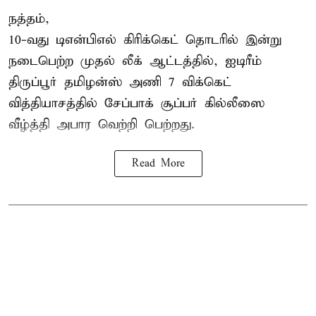
நத்தம்,
10-வது
டிஎன்பிஎல்
கிரிக்கெட் தொடரில் இன்று
நடைபெற்ற முதல் லீக் ஆட்டத்தில், ஐடிரீம்
திருப்பூர் தமிழன்ஸ் அணி 7 விக்கெட்
வித்தியாசத்தில் சேப்பாக் சூப்பர் கில்லீஸை
வீழ்த்தி அபார வெற்றி பெற்றது.
Read More