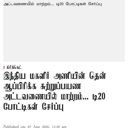
கிரிக்கெட்
இந்திய மகளிர் அணியின் தென்
ஆப்பிரிக்க சுற்றுப்பயண
அட்டவணையில் மாற்றம்... டி20
போட்டிகள் சேர்ப்பு
Published on
:
07 Aug 2026, 11:10 am