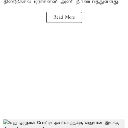
திண்டுக்கல் டிராகன்ஸ் அணி நிர்ணயித்துள்ளது.
Read More