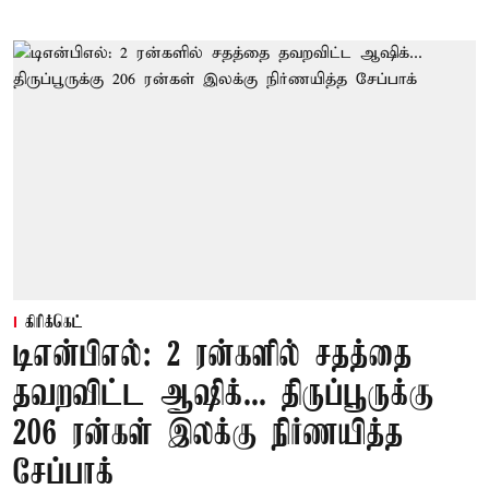
கிரிக்கெட்
டிஎன்பிஎல்: 2 ரன்களில் சதத்தை
தவறவிட்ட ஆஷிக்... திருப்பூருக்கு
206 ரன்கள் இலக்கு நிர்ணயித்த
சேப்பாக்