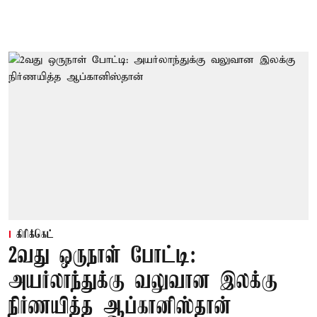
கிரிக்கெட்
2வது ஒருநாள் போட்டி:
அயர்லாந்துக்கு வலுவான இலக்கு
நிர்ணயித்த ஆப்கானிஸ்தான்