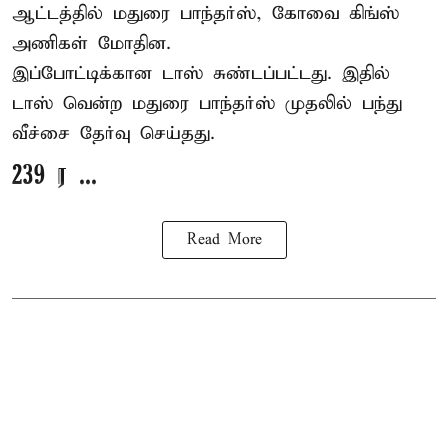
ஆட்டத்தில் மதுரை பாந்தர்ஸ், கோவை கிங்ஸ்
அணிகள் மோதின.
இப்போட்டிக்கான டாஸ் சுண்டப்பட்டது. இதில்
டாஸ் வென்ற மதுரை பாந்தர்ஸ் முதலில் பந்து
வீச்சை தேர்வு செய்தது.
239 ர ...
Read More