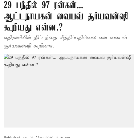
29 பந்தில் 97 ரன்கள்...
ஆட்டநாயகன் வைபவ் சூர்யவன்ஷி
கூறியது என்ன.?
எதிரணியின் திட்டத்தை சிந்திப்பதில்லை என வைபவ்
சூர்யவன்ஷி கூறினார்.