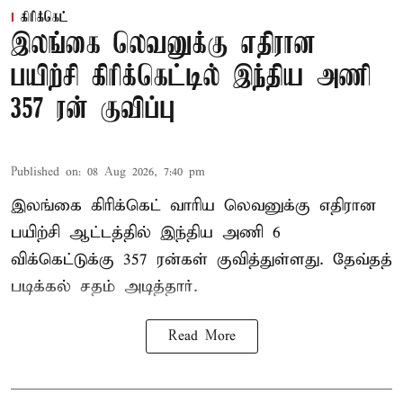
கிரிக்கெட்
இலங்கை லெவனுக்கு எதிரான
பயிற்சி கிரிக்கெட்டில் இந்திய அணி
357 ரன் குவிப்பு
Published on
:
08 Aug 2026, 7:40 pm
இலங்கை கிரிக்கெட் வாரிய லெவனுக்கு எதிரான
பயிற்சி ஆட்டத்தில் இந்திய அணி 6
விக்கெட்டுக்கு 357 ரன்கள் குவித்துள்ளது. தேவ்தத்
படிக்கல் சதம் அடித்தார்.
Read More