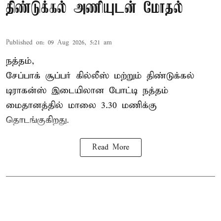
திண்டுக்கல் அணியுடன் மோதல்
Published on
:
09 Aug 2026, 5:21 am
நத்தம்,
சேப்பாக் சூப்பர் கில்லீஸ் மற்றும் திண்டுக்கல்
டிராகன்ஸ் இடையிலான போட்டி நத்தம்
மைதானத்தில் மாலை 3.30 மணிக்கு
தொடங்குகிறது.
Read More