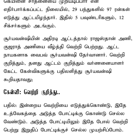
கெயிலின் சாதனையை முறியடிப்பார் என
எதிர்பார்க்கப்பட்ட நிலையில், 29 பந்துகளில் 97 ரன்கள்
எடுத்து ஆட்டமிழந்தார். இதில் 5 பவுண்டரிகளும், 12
சிக்சர்களும் அடங்கும்.
சூர்யவன்ஷியின் அதிரடி ஆட்டத்தால் ராஜஸ்தான் அணி,
குஜராத் அணியை வீழ்த்தி வெற்றி பெற்றது. ஆட்ட
நாயகனாக வைபவ் சூர்யவன்ஷி தேர்வானார். வெற்றி
குறித்தும், தனது ஆட்டம் குறித்தும் வர்ணனையாளர்
கேட்ட கேள்விகளுக்கு பதிலளித்து சூர்யவன்ஷி
கூறியதாவது;
கேள்வி: வெற்றி குறித்து..
பதில்: இன்றைய வெற்றியை எடுத்துக்கொண்டு, இதே
உத்வேகத்தை அடுத்த போட்டிக்கு கொண்டு செல்ல
வேண்டும். அடுத்த போட்டியிலும் இதே போல் வெற்றி
பெற்று இறுதிப் போட்டிக்குச் செல்ல முயற்சிப்போம்.