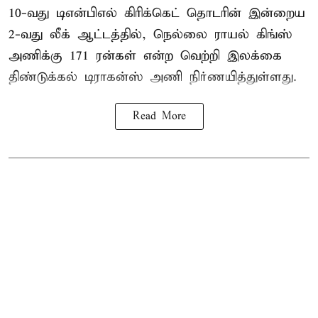
10-வது
டிஎன்பிஎல்
கிரிக்கெட் தொடரின் இன்றைய
2-வது லீக் ஆட்டத்தில், நெல்லை ராயல் கிங்ஸ்
அணிக்கு 171 ரன்கள் என்ற வெற்றி இலக்கை
திண்டுக்கல் டிராகன்ஸ் அணி நிர்ணயித்துள்ளது.
Read More