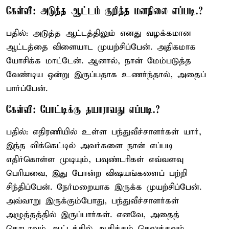
கேள்வி: அடுத்த ஆட்டம் குறித்த மனநிலை எப்படி.?
பதில்: அடுத்த ஆட்டத்திலும் எனது வழக்கமான
ஆட்டத்தை விளையாட முயற்சிப்பேன். அதிகமாக
யோசிக்க மாட்டேன். ஆனால், நான் மேம்படுத்த
வேண்டிய ஒன்று இருப்பதாக உணர்ந்தால், அதைப்
பார்ப்பேன்.
கேள்வி: போட்டிக்கு தயாராவது எப்படி.?
பதில்: எதிரணியில் உள்ள பந்துவீச்சாளர்கள் யார்,
இந்த விக்கெட்டில் அவர்களை நான் எப்படி
எதிர்கொள்ள முடியும், பவுண்டரிகள் எவ்வளவு
பெரியவை, இது போன்ற விஷயங்களைப் பற்றி
சிந்திப்பேன். நேர்மறையாக இருக்க முயற்சிப்பேன்.
அவ்வாறு இருக்கும்போது, ​​பந்துவீச்சாளர்கள்
அழுத்தத்தில் இருப்பார்கள். எனவே, அதைத்
தொடரவும் ஆட்டத்தில் ஆதிக்கம் செலுத்தவும்