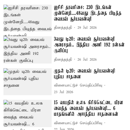
ஐசிசி தரவரிசை: 230 இடங்கள்
முன்னேறி....48வது இடத்தை பிடித்த
வைபவ் சூர்யவன்ஷி
தினத்தந்தி
29 Jul 2026
3வது டி20: வைபவ் சூர்யவன்ஷி
அரைசதம்.. இந்திய அணி 192 ரன்கள்
குவிப்பு
தினத்தந்தி
26 Jul 2026
முதல் டி20: வைபவ் சூர்யவன்ஷி
புதிய சாதனை
விளையாட்டுச் செய்திப்பிரிவு
23 Jul 2026
15 வயதில் உலக கிரிக்கெட்டை மிரள
வைத்த வைபவ் சூர்யவன்ஷி... 6
மாதங்களில் அசாத்திய சாதனைகள்
விளையாட்டுச் செய்திப்பிரிவு
22 Jun 2026