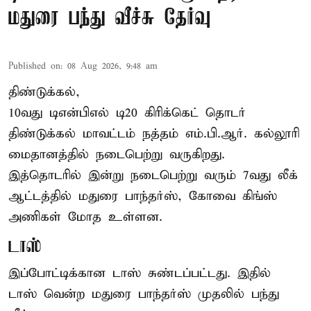
மதுரை பந்து வீச்சு தேர்வு
Published on
:
08 Aug 2026, 9:48 am
திண்டுக்கல்,
10வது டிஎன்பிஎல் டி20
கிரிக்கெட்
தொடர்
திண்டுக்கல் மாவட்டம் நத்தம் எம்.பி.ஆர். கல்லூரி
மைதானத்தில் நடைபெற்று வருகிறது.
இத்தொடரில் இன்று நடைபெற்று வரும் 7வது லீக்
ஆட்டத்தில் மதுரை பாந்தர்ஸ், கோவை கிங்ஸ்
அணிகள் மோத உள்ளன.
டாஸ்
இப்போட்டிக்கான டாஸ் சுண்டப்பட்டது. இதில்
டாஸ் வென்ற மதுரை பாந்தர்ஸ் முதலில் பந்து