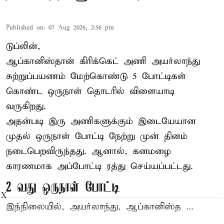
Published on
:
07 Aug 2026, 2:56 pm
டுப்லின்,
ஆப்கானிஸ்தான்
கிரிக்கெட்
அணி அயர்லாந்து
சுற்றுப்பயணம் மேற்கொண்டு 5 போட்டிகள்
கொண்ட ஒருநாள் தொடரில் விளையாடி
வருகிறது.
அதன்படி இரு அணிகளுக்கும் இடையேயான
முதல் ஒருநாள் போட்டி நேற்று முன் தினம்
நடைபெறவிருந்தது. ஆனால், கனமழை
காரணமாக அப்போட்டி ரத்து செய்யப்பட்டது.
2 வது ஒருநாள் போட்டி
X
இந்நிலையில், அயர்லாந்து, ஆப்கானிஸ்த ...