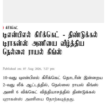
கிரிக்கெட்
டிஎன்பிஎல் கிரிக்கெட் - திண்டுக்கல்
டிராகன்ஸ் அணியை வீழ்த்திய
நெல்லை ராயல் கிங்ஸ்
Published on
:
07 Aug 2026, 7:27 pm
10-வது டிஎன்பிஎல் கிரிக்கெட் தொடரின் இன்றைய
2-வது லீக் ஆட்டத்தில், நெல்லை ராயல் கிங்ஸ்
அணி 6 விக்கெட் வித்தியாசத்தில் திண்டுக்கல்
டிராகன்ஸ் அணியை தோற்கடித்தது.