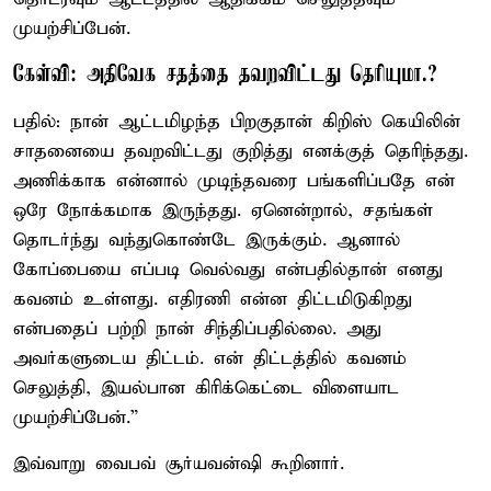
முயற்சிப்பேன்.
கேள்வி: அதிவேக சதத்தை தவறவிட்டது தெரியுமா.?
பதில்: நான் ஆட்டமிழந்த பிறகுதான் கிறிஸ் கெயிலின்
சாதனையை தவறவிட்டது குறித்து எனக்குத் தெரிந்தது.
அணிக்காக என்னால் முடிந்தவரை பங்களிப்பதே என்
ஒரே நோக்கமாக இருந்தது. ஏனென்றால், சதங்கள்
தொடர்ந்து வந்துகொண்டே இருக்கும். ஆனால்
கோப்பையை எப்படி வெல்வது என்பதில்தான் எனது
கவனம் உள்ளது. எதிரணி என்ன திட்டமிடுகிறது
என்பதைப் பற்றி நான் சிந்திப்பதில்லை. அது
அவர்களுடைய திட்டம். என் திட்டத்தில் கவனம்
செலுத்தி, இயல்பான கிரிக்கெட்டை விளையாட
முயற்சிப்பேன்.”
இவ்வாறு வைபவ் சூர்யவன்ஷி கூறினார்.