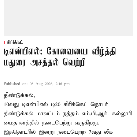
கிரிக்கெட்
டிஎன்பிஎல்: கோவையை வீழ்த்தி
மதுரை அசத்தல் வெற்றி
Published on
:
08 Aug 2026, 2:16 pm
திண்டுக்கல்,
10வது டிஎன்பிஎல் டி20
கிரிக்கெட்
தொடர்
திண்டுக்கல் மாவட்டம் நத்தம் எம்.பி.ஆர். கல்லூரி
மைதானத்தில் நடைபெற்று வருகிறது.
இத்தொடரில் இன்று நடைபெற்ற 7வது லீக்