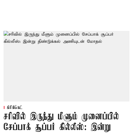
கிரிக்கெட்
சரிவில் இருந்து மீளும் முனைப்பில்
சேப்பாக் சூப்பர் கில்லீஸ்: இன்று