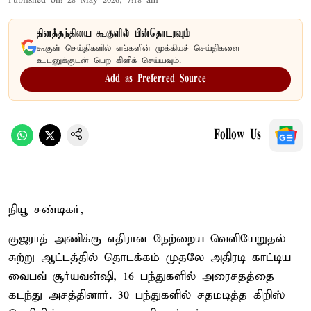
Published on
:
28 May 2026, 7:18 am
தினத்தந்தியை கூகுளில் பின்தொடரவும்
கூகுள் செய்திகளில் எங்களின் முக்கியச் செய்திகளை
உடனுக்குடன் பெற கிளிக் செய்யவும்.
Add as Preferred Source
Follow Us
நியூ சண்டிகர்,
குஜராத் அணிக்கு எதிரான நேற்றைய வெளியேறுதல்
சுற்று ஆட்டத்தில் தொடக்கம் முதலே அதிரடி காட்டிய
வைபவ் சூர்யவன்ஷி, 16 பந்துகளில் அரைசதத்தை
கடந்து அசத்தினார். 30 பந்துகளில் சதமடித்த கிறிஸ்