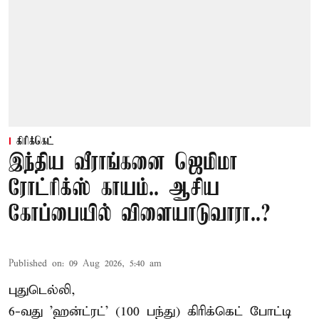
கிரிக்கெட்
இந்திய வீராங்கனை ஜெமிமா
ரோட்ரிக்ஸ் காயம்.. ஆசிய
கோப்பையில் விளையாடுவாரா..?
Published on
:
09 Aug 2026, 5:40 am
புதுடெல்லி,
6-வது 'ஹன்ட்ரட்' (100 பந்து) கிரிக்கெட் போட்டி