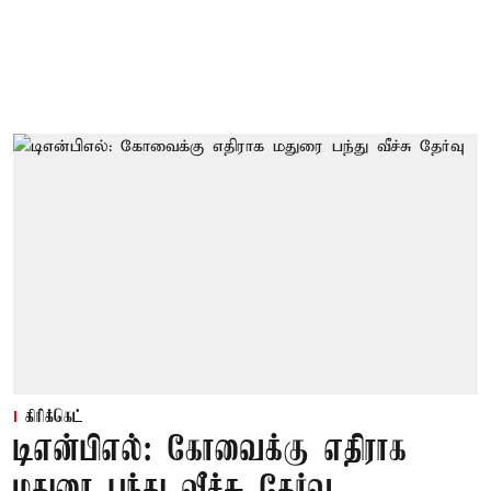
கிரிக்கெட்
டிஎன்பிஎல்: கோவைக்கு எதிராக
மதுரை பந்து வீச்சு தேர்வு