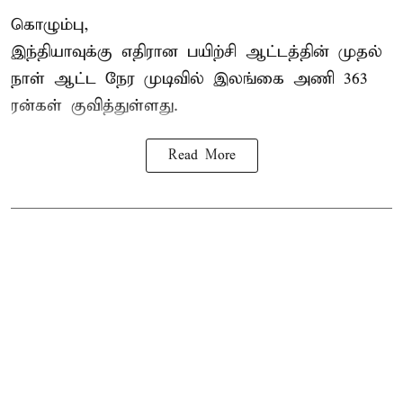
கொழும்பு,
இந்தியாவுக்கு எதிரான பயிற்சி ஆட்டத்தின் முதல்
நாள் ஆட்ட நேர முடிவில்
இலங்கை
அணி 363
ரன்கள் குவித்துள்ளது.
Read More