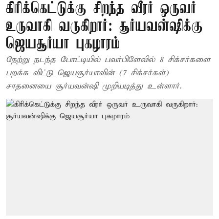
கிரிக்கெட்டுக்கு சிறந்த வீரர் ஒருவர்
உருவாகி வருகிறார்: சூர்யவன்ஷிக்கு
ஜெயசூர்யா புகழாரம்
நேற்று நடந்த போட்டியில் பவர்பிளேவில் 8 சிக்சர்களை
பறக்க விட்டு ஜெயசூர்யாவின் (7 சிக்சர்கள்)
சாதனையை சூர்யவன்ஷி முறியடித்து உள்ளார்.