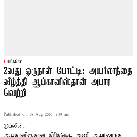
கிரிக்கெட்
2வது ஒருநாள் போட்டி: அயர்லாந்தை
வீழ்த்தி ஆப்கானிஸ்தான் அபார
வெற்றி
Published on
:
08 Aug 2026, 8:39 am
டுப்லின்,
ஆப்கானிஸ்தான்
கிரிக்கெட்
அணி அயர்லாந்து