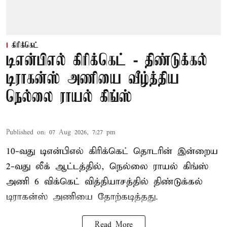
கிரிக்கெட்
டிஎன்பிஎல் கிரிக்கெட் - திண்டுக்கல்
டிராகன்ஸ் அணியை வீழ்த்திய
நெல்லை ராயல் கிங்ஸ்
Published on
:
07 Aug 2026, 7:27 pm
10-வது டிஎன்பிஎல் கிரிக்கெட் தொடரின் இன்றைய
2-வது லீக் ஆட்டத்தில், நெல்லை ராயல் கிங்ஸ்
அணி 6 விக்கெட் வித்தியாசத்தில் திண்டுக்கல்
டிராகன்ஸ் அணியை தோற்கடித்தது.
Read More