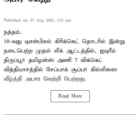
Published on
:
07 Aug 2026, 1:25 pm
நத்தம்,
10-வது
டிஎன்பிஎல்
கிரிக்கெட் தொடரில் இன்று
நடைபெற்ற முதல் லீக் ஆட்டத்தில், ஐடிரீம்
திருப்பூர் தமிழன்ஸ் அணி 7 விக்கெட்
வித்தியாசத்தில் சேப்பாக் சூப்பர் கில்லீஸை
வீழ்த்தி அபார வெற்றி பெற்றது.
Read More