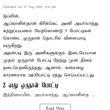
Published on
:
07 Aug 2026, 2:56 pm
டுப்லின்,
ஆப்கானிஸ்தான்
கிரிக்கெட்
அணி அயர்லாந்து
சுற்றுப்பயணம் மேற்கொண்டு 5 போட்டிகள்
கொண்ட ஒருநாள் தொடரில் விளையாடி
வருகிறது.
அதன்படி இரு அணிகளுக்கும் இடையேயான
முதல் ஒருநாள் போட்டி நேற்று முன் தினம்
நடைபெறவிருந்தது. ஆனால், கனமழை
காரணமாக அப்போட்டி ரத்து செய்யப்பட்டது.
2 வது ஒருநாள் போட்டி
இந்நிலையில், அயர்லாந்து, ஆப்கானிஸ்த ...
Read More