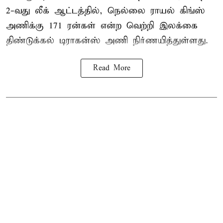
2-வது லீக் ஆட்டத்தில், நெல்லை ராயல் கிங்ஸ்
அணிக்கு 171 ரன்கள் என்ற வெற்றி இலக்கை
திண்டுக்கல் டிராகன்ஸ் அணி நிர்ணயித்துள்ளது.
Read More