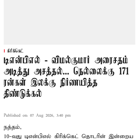
கிரிக்கெட்
டிஎன்பிஎல் - விமல்குமார் அரைசதம்
அடித்து அசத்தல்... நெல்லைக்கு 171
ரன்கள் இலக்கு நிர்ணயித்த
திண்டுக்கல்
Published on
:
07 Aug 2026, 3:40 pm
நத்தம்,
10-வது
டிஎன்பிஎல்
கிரிக்கெட் தொடரின் இன்றைய