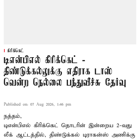
கிரிக்கெட்
டிஎன்பிஎல் கிரிக்கெட் -
திண்டுக்கல்லுக்கு எதிராக டாஸ்
வென்ற நெல்லை பந்துவீச்சு தேர்வு
Published on
:
07 Aug 2026, 1:46 pm
நத்தம்,
டிஎன்பிஎல்
கிரிக்கெட் தொடரின் இன்றைய 2-வது
லீக் ஆட்டத்தில், திண்டுக்கல் டிராகன்ஸ் அணிக்கு