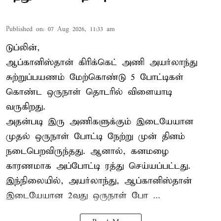
Published on
:
07 Aug 2026, 11:33 am
டுப்லின்,
ஆப்கானிஸ்தான்
கிரிக்கெட்
அணி அயர்லாந்து
சுற்றுப்பயணம் மேற்கொண்டு 5 போட்டிகள்
கொண்ட ஒருநாள் தொடரில் விளையாடி
வருகிறது.
அதன்படி இரு அணிகளுக்கும் இடையேயான
முதல் ஒருநாள் போட்டி நேற்று முன் தினம்
நடைபெறவிருந்தது. ஆனால், கனமழை
காரணமாக அப்போட்டி ரத்து செய்யப்பட்டது.
இந்நிலையில், அயர்லாந்து, ஆப்கானிஸ்தான்
இடையேயான 2வது ஒருநாள் போ ...