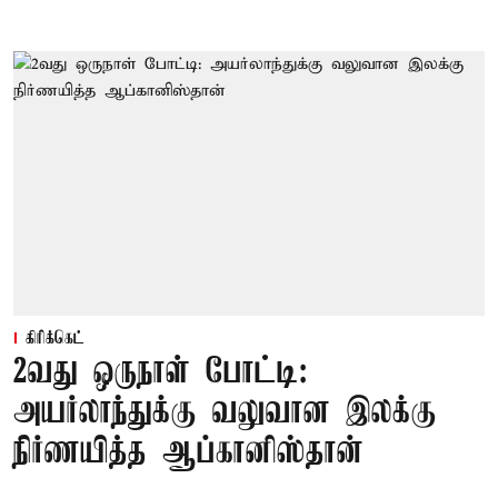
கிரிக்கெட்
2வது ஒருநாள் போட்டி:
அயர்லாந்துக்கு வலுவான இலக்கு
நிர்ணயித்த ஆப்கானிஸ்தான்