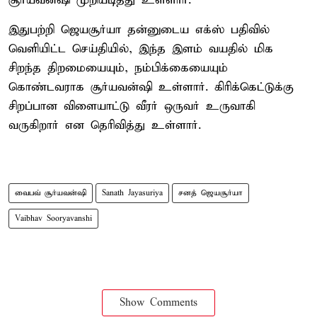
சூர்யவன்ஷி முறியடித்து உள்ளார்.
இதுபற்றி ஜெயசூர்யா தன்னுடைய எக்ஸ் பதிவில்
வெளியிட்ட செய்தியில், இந்த இளம் வயதில் மிக
சிறந்த திறமையையும், நம்பிக்கையையும்
கொண்டவராக சூர்யவன்ஷி உள்ளார். கிரிக்கெட்டுக்கு
சிறப்பான விளையாட்டு வீரர் ஒருவர் உருவாகி
வருகிறார் என தெரிவித்து உள்ளார்.
வைபவ் சூர்யவன்ஷி
Sanath Jayasuriya
சனத் ஜெயசூர்யா
Vaibhav Sooryavanshi
Show Comments