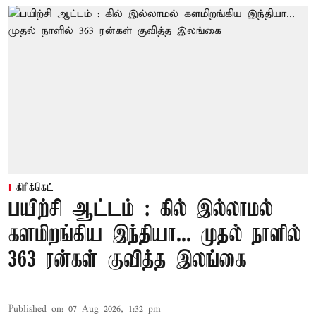
கிரிக்கெட்
பயிற்சி ஆட்டம் : கில் இல்லாமல்
களமிறங்கிய இந்தியா... முதல் நாளில்
363 ரன்கள் குவித்த இலங்கை
Published on
:
07 Aug 2026, 1:32 pm