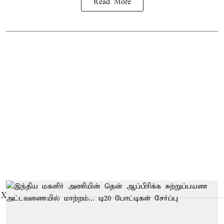
Read More
X