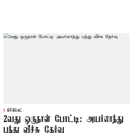
கிரிக்கெட்
2வது ஒருநாள் போட்டி: அயர்லாந்து
பந்து வீச்சு தேர்வு