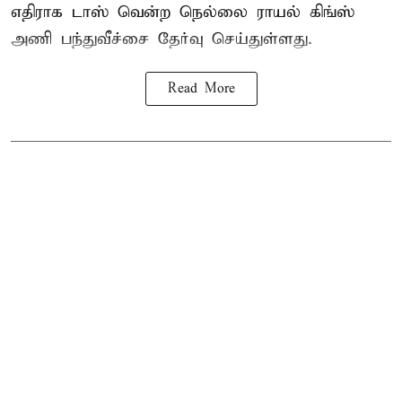
எதிராக டாஸ் வென்ற நெல்லை ராயல் கிங்ஸ்
அணி பந்துவீச்சை தேர்வு செய்துள்ளது.
Read More