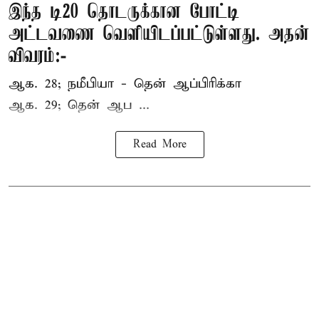
இந்த டி20 தொடருக்கான போட்டி
அட்டவணை வெளியிடப்பட்டுள்ளது. அதன்
விவரம்:-
ஆக. 28; நமீபியா - தென் ஆப்பிரிக்கா
ஆக. 29; தென் ஆப ...
Read More