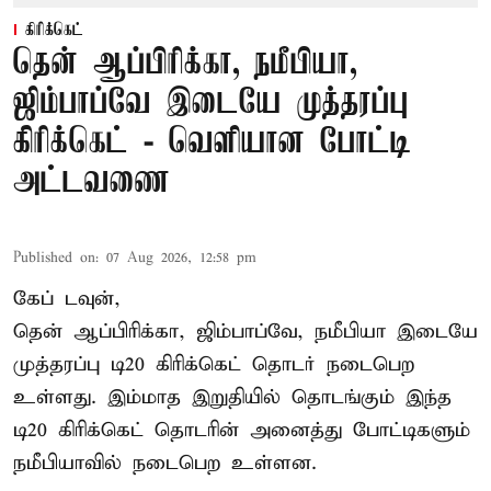
கிரிக்கெட்
தென் ஆப்பிரிக்கா, நமீபியா,
ஜிம்பாப்வே இடையே முத்தரப்பு
கிரிக்கெட் - வெளியான போட்டி
அட்டவணை
Published on
:
07 Aug 2026, 12:58 pm
கேப் டவுன்,
தென் ஆப்பிரிக்கா, ஜிம்பாப்வே, நமீபியா இடையே
முத்தரப்பு
டி20 கிரிக்கெட்
தொடர் நடைபெற
உள்ளது. இம்மாத இறுதியில் தொடங்கும் இந்த
டி20 கிரிக்கெட் தொடரின் அனைத்து போட்டிகளும்
நமீபியாவில் நடைபெற உள்ளன.