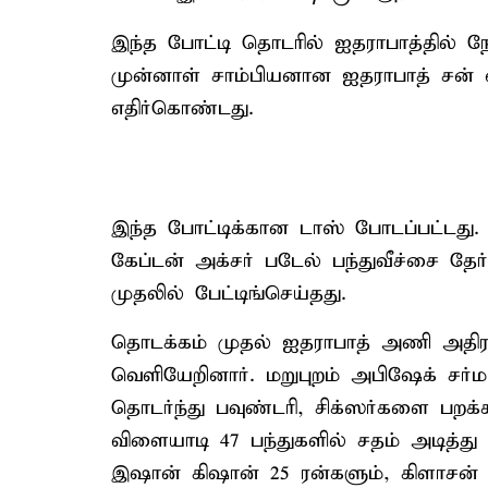
இந்த போட்டி தொடரில் ஐதராபாத்தில் நே
முன்னாள் சாம்பியனான ஐதராபாத் சன் 
எதிர்கொண்டது.
இந்த போட்டிக்கான டாஸ் போடப்பட்டது
கேப்டன் அக்சர் படேல் பந்துவீச்சை தே
முதலில் பேட்டிங்செய்தது.
தொடக்கம் முதல் ஐதராபாத் அணி அதிர
வெளியேறினார். மறுபுறம் அபிஷேக் சர்மா
தொடர்ந்து பவுண்டரி, சிக்ஸர்களை பறக்
விளையாடி 47 பந்துகளில் சதம் அடித்து அ
இஷான் கிஷான் 25 ரன்களும், கிளாசன் 