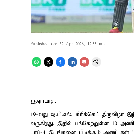
Published on
:
22 Apr 2026, 12:55 am
ஐதராபாத்,
19-வது ஐ.பி.எல். கிரிக்கெட் திருவிழா 
வருகிறது. இதில் பங்கேற்றுள்ள 10 அணிகள
டாப்-4 இடங்களை பிடிக்கும் அணி கள் 'ப