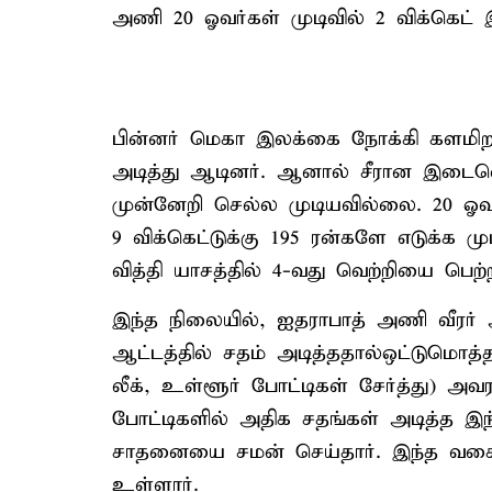
அணி 20 ஓவர்கள் முடிவில் 2 விக்கெட் இழ
பின்னர் மெகா இலக்கை நோக்கி களமிறங
அடித்து ஆடினர். ஆனால் சீரான இடைவெள
முன்னேறி செல்ல முடியவில்லை. 20 ஓ
9 விக்கெட்டுக்கு 195 ரன்களே எடுக்க 
வித்தி யாசத்தில் 4-வது வெற்றியை பெற்ற
இந்த நிலையில், ஐதராபாத் அணி வீரர் 
ஆட்டத்தில் சதம் அடித்ததால்ஒட்டுமொத்த 
லீக், உள்ளூர் போட்டிகள் சேர்த்து) அவ
போட்டிகளில் அதிக சதங்கள் அடித்த இந
சாதனையை சமன் செய்தார். இந்த வகையி
உள்ளார்.