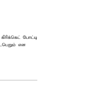
ரிக்கெட் போட்டி
டைபெறும் என