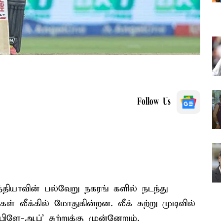
Follow Us
இந்தியாவின் பல்வேறு நகரங் களில் நடந்து
் லீக்கில் மோதுகின்றன. லீக் சுற்று முடிவில்
ிளே-ஆப்' சுற்றுக்கு முன்னேறும்.