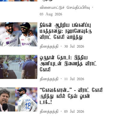
விளையாட்டுச் செய்திப்பிரிவு
03 Aug 2026
நீங்கள் ஆற்றிய பங்களிப்பு
மகத்தானது: ரஹானேவுக்கு
விராட் கோலி வாழ்த்து
தினத்தந்தி
30 Jul 2026
ஒருநாள் தொடர்: இந்திய
அணியுடன் இணைந்த விராட்
கோலி
தினத்தந்தி
11 Jul 2026
“கோவக்காரன்..” - விராட் கோலி
குறித்து கபில் தேவ் ஓபன்
டாக்..!
தினத்தந்தி
05 Jul 2026