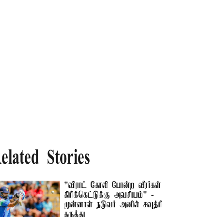
elated Stories
"விராட் கோலி போன்ற வீரர்கள்
கிரிக்கெட்டுக்கு அவசியம்" -
முன்னாள் நடுவர் அனில் சவுத்ரி
கருத்து