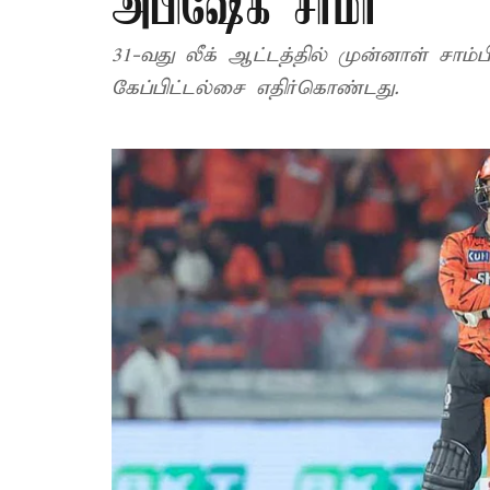
அபிஷேக் சர்மா
31-வது லீக் ஆட்டத்தில் முன்னாள் சா
கேப்பிட்டல்சை எதிர்கொண்டது.