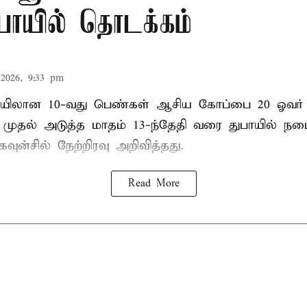
ுபாயில் தொடக்கம்
2026, 9:33 pm
லான 10-வது பெண்கள் ஆசிய கோப்பை 20 ஓவர் கி
ி முதல் அடுத்த மாதம் 13-ந்தேதி வரை துபாயில் ந
வுன்சில் நேற்றிரவு அறிவித்தது.
Read More