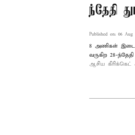
ந்தேதி த
Published on
:
06 Aug 
8 அணிகள் இடையி
வருகிற 28-ந்தேத
ஆசிய கிரிக்கெட் க