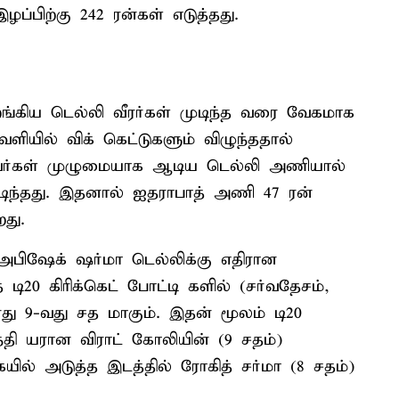
ப்பிற்கு 242 ரன்கள் எடுத்தது.
்கிய டெல்லி வீரர்கள் முடிந்த வரை வேகமாக
ியில் விக் கெட்டுகளும் விழுந்ததால்
வர்கள் முழுமையாக ஆடிய டெல்லி அணியால்
முடிந்தது. இதனால் ஐதராபாத் அணி 47 ரன்
து.
அபிஷேக் ஷர்மா டெல்லிக்கு எதிரான
டி20 கிரிக்கெட் போட்டி களில் (சர்வதேசம்,
ரது 9-வது சத மாகும். இதன் மூலம் டி20
்தி யரான விராட் கோலியின் (9 சதம்)
ல் அடுத்த இடத்தில் ரோகித் சர்மா (8 சதம்)